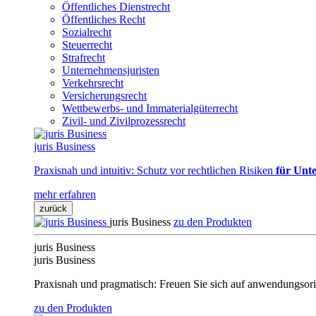
Öffentliches Dienstrecht
Öffentliches Recht
Sozialrecht
Steuerrecht
Strafrecht
Unternehmensjuristen
Verkehrsrecht
Versicherungsrecht
Wettbewerbs- und Immaterialgüterrecht
Zivil- und Zivilprozessrecht
juris Business
Praxisnah und intuitiv: Schutz vor rechtlichen Risiken
für Unte
mehr erfahren
zurück
juris Business
zu den Produkten
juris Business
juris Business
Praxisnah und pragmatisch: Freuen Sie sich auf anwendungsori
zu den Produkten