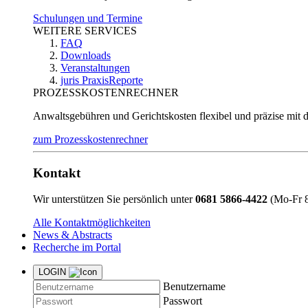
Schulungen und Termine
WEITERE SERVICES
FAQ
Downloads
Veranstaltungen
juris PraxisReporte
PROZESSKOSTENRECHNER
Anwaltsgebühren und Gerichtskosten flexibel und präzise mit 
zum Prozesskostenrechner
Kontakt
Wir unterstützen Sie persönlich unter
0681 5866-4422
(Mo-Fr 8
Alle Kontaktmöglichkeiten
News & Abstracts
Recherche im Portal
LOGIN
Benutzername
Passwort