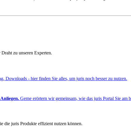
r Draht zu unseren Experten.
ng, Downloads - hier finden Sie alles, um juris noch besser zu nutzen.
 Anliegen.
Gerne erörtern wir gemeinsam, wie das juris Portal Sie am b
e die juris Produkte effizient nutzen können.