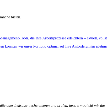
ranche bieten.
Management-Tools, die Ihre Arbeitsprozesse erleichtern – aktuell, vollst
n konnten wir unser Portfolio optimal auf Ihre Anforderungen abstim
itte oder Leitsätze, recherchieren und prüfen. juris ermöglicht mir das