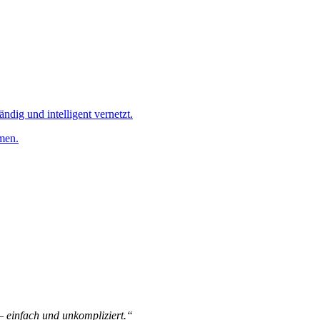
ändig und intelligent vernetzt.
men.
 – einfach und unkompliziert.“