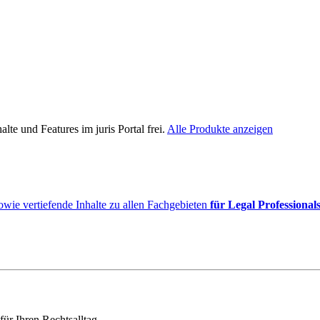
lte und Features im juris Portal frei.
Alle Produkte anzeigen
owie vertiefende Inhalte zu allen Fachgebieten
für Legal Professional
für Ihren Rechtsalltag.