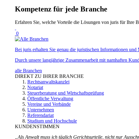
Kompetenz für jede Branche
Erfahren Sie, welche Vorteile die Lösungen von juris für Ihre B
0
Bei juris erhalten Sie genau die juristischen Informationen und 
Durch unsere langjährige Zusammenarbeit mit namhaften Kunde
alle Branchen
DIREKT ZU IHRER BRANCHE
Rechtsanwaltskanzlei
Notariat
Steuerberatung und Wirtschaftsprüfung
Öffentliche Verwaltung
Vereine und Verbände
Unternehmen
Referendariat
Studium und Hochschule
KUNDENSTIMMEN
„Als Anwalt muss ich täglich Gerichtsurteile, nicht nur Ausschn