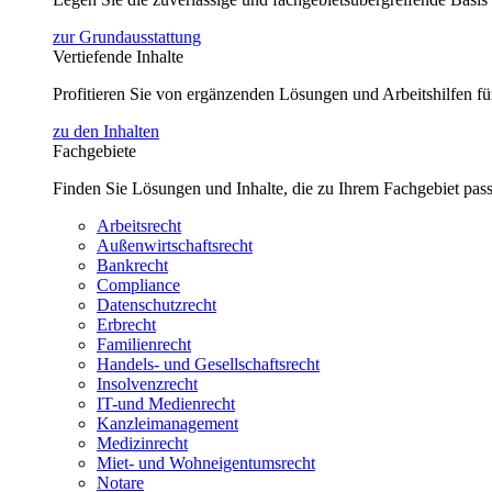
zur Grundausstattung
Vertiefende Inhalte
Profitieren Sie von ergänzenden Lösungen und Arbeitshilfen 
zu den Inhalten
Fachgebiete
Finden Sie Lösungen und Inhalte, die zu Ihrem Fachgebiet pas
Arbeitsrecht
Außenwirtschaftsrecht
Bankrecht
Compliance
Datenschutzrecht
Erbrecht
Familienrecht
Handels- und Gesellschaftsrecht
Insolvenzrecht
IT-und Medienrecht
Kanzleimanagement
Medizinrecht
Miet- und Wohneigentumsrecht
Notare