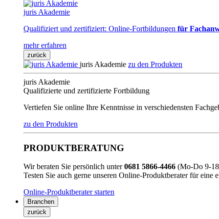
juris Akademie
Qualifiziert und zertifiziert: Online-Fortbildungen
für Fachanw
mehr erfahren
zurück
juris Akademie
zu den Produkten
juris Akademie
Qualifizierte und zertifizierte Fortbildung
Vertiefen Sie online Ihre Kenntnisse in verschiedensten Fachg
zu den Produkten
PRODUKTBERATUNG
Wir beraten Sie persönlich unter
0681 5866-4466
(Mo-Do 9-18 
Testen Sie auch gerne unseren Online-Produktberater für eine 
Online-Produktberater starten
Branchen
zurück