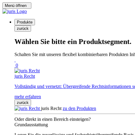
Menü öffnen
Produkte
zurück
Wählen Sie bitte ein Produktsegment.
Schalten Sie mit unseren flexibel kombinierbaren Produkten Inha
0
juris Recht
Vollständig und vernetzt: Übergreifende Rechtsinformationen s
mehr erfahren
zurück
juris Recht
zu den Produkten
Oder direkt in einen Bereich einsteigen?
Grundausstattung
Legen Sie die zuverlässige und fachgebietsübergreifende Basis 