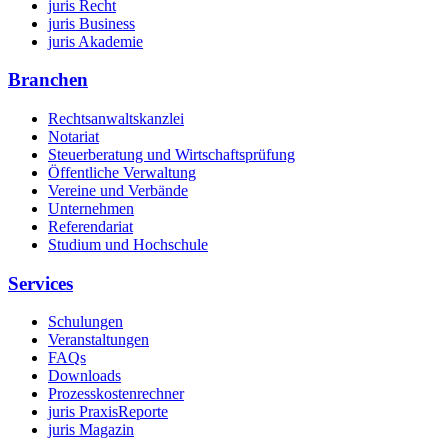
juris Recht
juris Business
juris Akademie
Branchen
Rechtsanwaltskanzlei
Notariat
Steuerberatung und Wirtschaftsprüfung
Öffentliche Verwaltung
Vereine und Verbände
Unternehmen
Referendariat
Studium und Hochschule
Services
Schulungen
Veranstaltungen
FAQs
Downloads
Prozesskostenrechner
juris PraxisReporte
juris Magazin