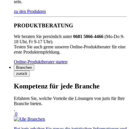
sein.
zu den Produkten
PRODUKTBERATUNG
Wir beraten Sie persönlich unter
0681 5866-4466
(Mo-Do 9-
18 Uhr, Fr 9-17 Uhr).
Testen Sie auch gerne unseren Online-Produktberater für eine
erste Produktempfehlung.
Online-Produktberater starten
Branchen
zurück
Kompetenz für jede Branche
Erfahren Sie, welche Vorteile die Lösungen von juris für Ihre
Branche bieten.
0
Bei juris erhalten Sie genau die juristischen Informationen und