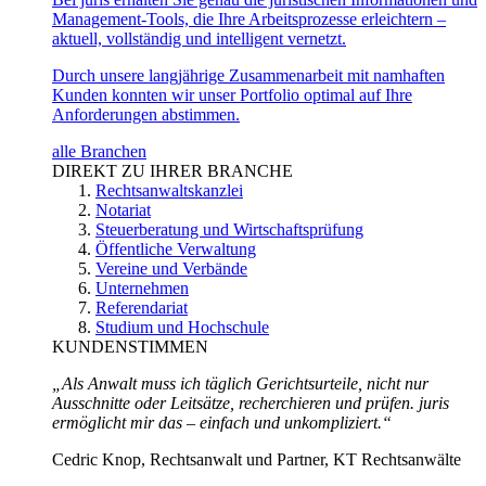
Management-Tools, die Ihre Arbeitsprozesse erleichtern –
aktuell, vollständig und intelligent vernetzt.
Durch unsere langjährige Zusammenarbeit mit namhaften
Kunden konnten wir unser Portfolio optimal auf Ihre
Anforderungen abstimmen.
alle Branchen
DIREKT ZU IHRER BRANCHE
Rechtsanwaltskanzlei
Notariat
Steuerberatung und Wirtschaftsprüfung
Öffentliche Verwaltung
Vereine und Verbände
Unternehmen
Referendariat
Studium und Hochschule
KUNDENSTIMMEN
„Als Anwalt muss ich täglich Gerichtsurteile, nicht nur
Ausschnitte oder Leitsätze, recherchieren und prüfen. juris
ermöglicht mir das – einfach und unkompliziert.“
Cedric Knop, Rechtsanwalt und Partner, KT Rechtsanwälte