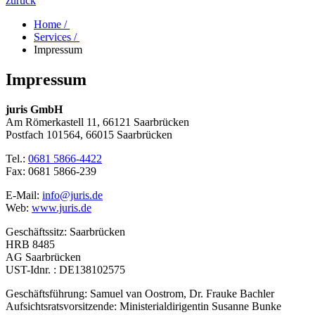
zurück
Home /
Services /
Impressum
Impressum
juris GmbH
Am Römerkastell 11, 66121 Saarbrücken
Postfach 101564, 66015 Saarbrücken
Tel.:
0681 5866-4422
Fax: 0681 5866-239
E-Mail:
info@juris.de
Web:
www.juris.de
Geschäftssitz: Saarbrücken
HRB 8485
AG Saarbrücken
UST-Idnr. : DE138102575
Geschäftsführung: Samuel van Oostrom, Dr. Frauke Bachler
Aufsichtsratsvorsitzende: Ministerialdirigentin Susanne Bunke