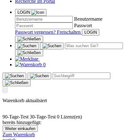
Recherche im Portal
LOGIN
Benutzername
Passwort
Passwort vergessen?
Freischalten
0
Warenkorb aktualisiert
90-Tage-Test
30-Tage-Test
0 Lizenz(en)
bereits hinzugefügt:
Weiter einkaufen
Zum Warenkorb