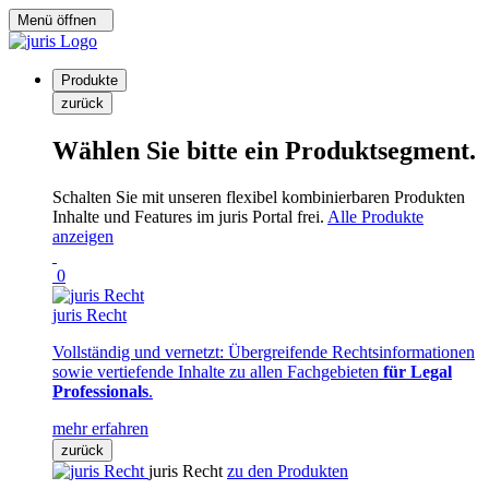
Menü öffnen
Produkte
zurück
Wählen Sie bitte ein Produktsegment.
Schalten Sie mit unseren flexibel kombinierbaren Produkten
Inhalte und Features im juris Portal frei.
Alle Produkte
anzeigen
0
juris Recht
Vollständig und vernetzt: Übergreifende Rechtsinformationen
sowie vertiefende Inhalte zu allen Fachgebieten
für Legal
Professionals
.
mehr erfahren
zurück
juris Recht
zu den Produkten