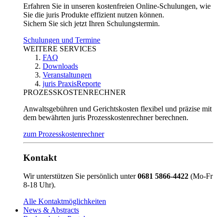
Erfahren Sie in unseren kostenfreien Online-Schulungen, wie
Sie die juris Produkte effizient nutzen können.
Sichern Sie sich jetzt Ihren Schulungstermin.
Schulungen und Termine
WEITERE SERVICES
FAQ
Downloads
Veranstaltungen
juris PraxisReporte
PROZESSKOSTENRECHNER
Anwaltsgebühren und Gerichtskosten flexibel und präzise mit
dem bewährten juris Prozesskostenrechner berechnen.
zum Prozesskostenrechner
Kontakt
Wir unterstützen Sie persönlich unter
0681 5866-4422
(Mo-Fr
8-18 Uhr).
Alle Kontaktmöglichkeiten
News & Abstracts