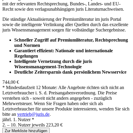
mit der relevanten Rechtsprechung, Bundes-, Landes- und EU-
Recht sowie den verlagsunabhängigen juris Literaturnachweisen.
Die ständige Aktualisierung der Premiumliteratur im juris Portal
sowie die intelligente Verlinkung aller Quellen durch das exzellente
juris Wissensmanagement sorgen für vollständige Suchergebnisse.
Schneller Zugriff auf Premiumliteratur, Rechtsprechung
und Normen
Garantiert effizient: Nationale und internationale
Regelungen
Intelligente Vernetzung durch die juris
Wissensmanagement-Technologie
Deutliche Zeitersparnis dank persönlichem Newsservice
744,00 €
* Mindestlaufzeit 12 Monate: Alle Angebote richten sich nicht an
Letztverbraucher i. S. d. Preisangabenverordnung. Die Preise
verstehen sich - soweit nicht anders angegeben - zuzüglich
Mehrwertsteuer. Wenn Sie Fragen haben oder sich als
Letztverbraucher für unsere Produkte interessieren, wenden Sie sich
bitte an
vertrieb@juris.de
.
jährl. 1. Nutzer *
2. – 10. Nutzer jeweils 223,20 €
Zur Merkliste hinzufügen