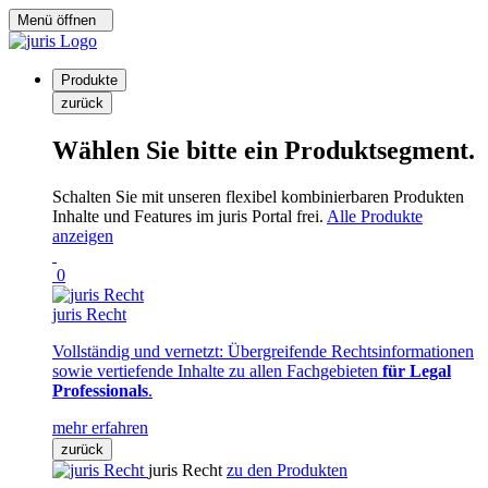
Menü öffnen
Produkte
zurück
Wählen Sie bitte ein Produktsegment.
Schalten Sie mit unseren flexibel kombinierbaren Produkten
Inhalte und Features im juris Portal frei.
Alle Produkte
anzeigen
0
juris Recht
Vollständig und vernetzt: Übergreifende Rechtsinformationen
sowie vertiefende Inhalte zu allen Fachgebieten
für Legal
Professionals
.
mehr erfahren
zurück
juris Recht
zu den Produkten