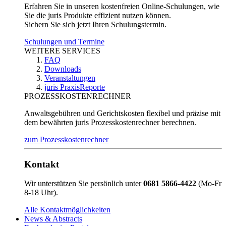
Erfahren Sie in unseren kostenfreien Online-Schulungen, wie
Sie die juris Produkte effizient nutzen können.
Sichern Sie sich jetzt Ihren Schulungstermin.
Schulungen und Termine
WEITERE SERVICES
FAQ
Downloads
Veranstaltungen
juris PraxisReporte
PROZESSKOSTENRECHNER
Anwaltsgebühren und Gerichtskosten flexibel und präzise mit
dem bewährten juris Prozesskostenrechner berechnen.
zum Prozesskostenrechner
Kontakt
Wir unterstützen Sie persönlich unter
0681 5866-4422
(Mo-Fr
8-18 Uhr).
Alle Kontaktmöglichkeiten
News & Abstracts