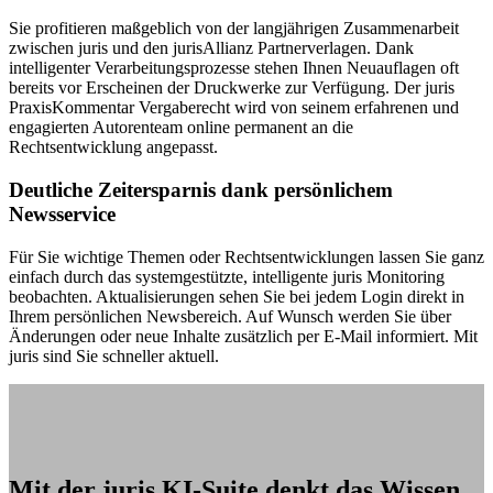
Sie profitieren maßgeblich von der langjährigen Zusammenarbeit
zwischen juris und den jurisAllianz Partnerverlagen. Dank
intelligenter Verarbeitungsprozesse stehen Ihnen Neuauflagen oft
bereits vor Erscheinen der Druckwerke zur Verfügung. Der juris
PraxisKommentar Vergaberecht wird von seinem erfahrenen und
engagierten Autorenteam online permanent an die
Rechtsentwicklung angepasst.
Deutliche Zeitersparnis dank persönlichem
Newsservice
Für Sie wichtige Themen oder Rechtsentwicklungen lassen Sie ganz
einfach durch das systemgestützte, intelligente juris Monitoring
beobachten. Aktualisierungen sehen Sie bei jedem Login direkt in
Ihrem persönlichen Newsbereich. Auf Wunsch werden Sie über
Änderungen oder neue Inhalte zusätzlich per E-Mail informiert. Mit
juris sind Sie schneller aktuell.
Mit der juris KI-Suite denkt das Wissen