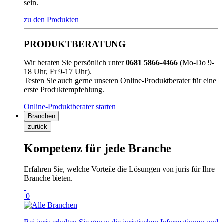
sein.
zu den Produkten
PRODUKTBERATUNG
Wir beraten Sie persönlich unter
0681 5866-4466
(Mo-Do 9-
18 Uhr, Fr 9-17 Uhr).
Testen Sie auch gerne unseren Online-Produktberater für eine
erste Produktempfehlung.
Online-Produktberater starten
Branchen
zurück
Kompetenz für jede Branche
Erfahren Sie, welche Vorteile die Lösungen von juris für Ihre
Branche bieten.
0
Bei juris erhalten Sie genau die juristischen Informationen und