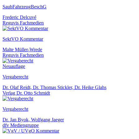
SaubFahrzeugBeschG
Frederic Delcuvé
Reguvis Fachmedien
SektVO Kommentar
Malte Müller-Wrede
Reguvis Fachmedien
Neuauflage
Vergaberecht
Dr. Olaf Reidt, Dr. Thomas Stickler, Dr. Heike Glahs
Verlag Dr. Otto Schmidt
Vergaberecht
Dr. Jan Byok, Wolfgang Jaeger
dfv Mediengruppe