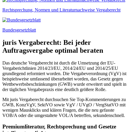
Rechtsprechung, Normen und Literaturnachweise Vergaberecht
Bundesgesetzblatt
juris Vergaberecht: Bei jeder
Auftragsvergabe optimal beraten
Das deutsche Vergaberecht ist durch die Umsetzung der EU-
Vergaberichtlinien 2014/23/EU, 2014/24/EU und 2014/25/EU
grundlegend reformiert worden. Die Vergabeverordnung (VgV) ist
beispielsweise umfassend überarbeitet worden, das Gesetz gegen
Wettbewerbsbeschränkungen (GWB) wurde erweitert und spielt in
der täglichen Vergabepraxis eine deutlich größere Rolle.
Mit juris Vergaberecht durchsuchen Sie Top-Kommentierungen zu
GWB, KonzVgV, SektVO sowie VgV / UVgO / VergStatVO mit
wenigen Mausklicks und klären Fragen, die die neu gefasste
VOB/A oder die umgestaltete VOL/A betreffen, sekundenschnell.
Premiumliteratur, Rechtsprechung und Gesetze