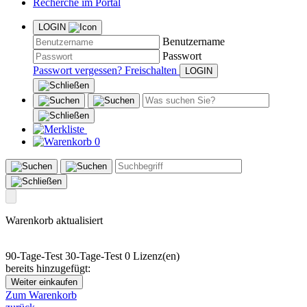
Recherche im Portal
LOGIN
Benutzername
Passwort
Passwort vergessen?
Freischalten
0
Warenkorb aktualisiert
90-Tage-Test
30-Tage-Test
0 Lizenz(en)
bereits hinzugefügt:
Weiter einkaufen
Zum Warenkorb