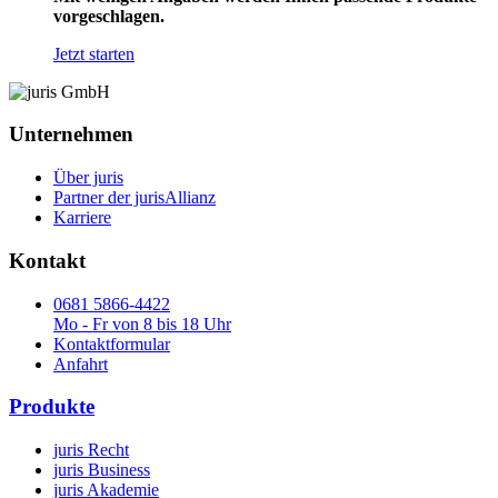
vorgeschlagen.
Jetzt starten
Unternehmen
Über juris
Partner der jurisAllianz
Karriere
Kontakt
0681 5866-4422
Mo - Fr von 8 bis 18 Uhr
Kontaktformular
Anfahrt
Produkte
juris Recht
juris Business
juris Akademie