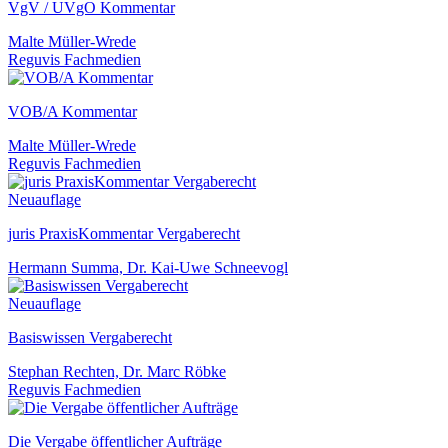
VgV / UVgO Kommentar
Malte Müller-Wrede
Reguvis Fachmedien
VOB/A Kommentar
Malte Müller-Wrede
Reguvis Fachmedien
Neuauflage
juris PraxisKommentar Vergaberecht
Hermann Summa, Dr. Kai-Uwe Schneevogl
Neuauflage
Basiswissen Vergaberecht
Stephan Rechten, Dr. Marc Röbke
Reguvis Fachmedien
Die Vergabe öffentlicher Aufträge