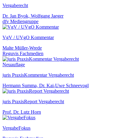
Vergaberecht
Dr. Jan Byok, Wolfgang Jaeger
dfv Mediengruppe
VgV / UVgO Kommentar
Malte Müller-Wrede
Reguvis Fachmedien
Neuauflage
juris PraxisKommentar Vergaberecht
Hermann Summa, Dr. Kai-Uwe Schneevogl
juris PraxisReport Vergaberecht
Prof. Dr. Lutz Horn
VergabeFokus