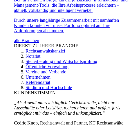
Management-Tools, die Ihre Arbeitsprozesse erleichtern –
aktuell, vollständig und intelligent vernetzt.
Durch unsere langjährige Zusammenarbeit mit namhaften
Kunden konnten wir unser Portfolio optimal auf Ihre
Anforderungen abstimmen.
alle Branchen
DIREKT ZU IHRER BRANCHE
Rechtsanwaltskanzlei
Notariat
Steuerberatung und Wirtschaftsprüfung
Öffentliche Verwaltung
Vereine und Verbände
Unternehmen
Referendariat
Studium und Hochschule
KUNDENSTIMMEN
„Als Anwalt muss ich täglich Gerichtsurteile, nicht nur
Ausschnitte oder Leitsätze, recherchieren und prüfen. juris
ermöglicht mir das – einfach und unkompliziert.“
Cedric Knop, Rechtsanwalt und Partner, KT Rechtsanwälte