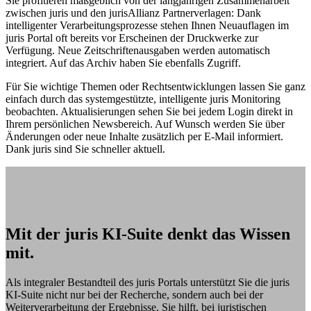
Sie profitieren maßgeblich von der langjährigen Zusammenarbeit
zwischen juris und den jurisAllianz Partnerverlagen: Dank
intelligenter Verarbeitungsprozesse stehen Ihnen Neuauflagen im
juris Portal oft bereits vor Erscheinen der Druckwerke zur
Verfügung. Neue Zeitschriftenausgaben werden automatisch
integriert. Auf das Archiv haben Sie ebenfalls Zugriff.
Für Sie wichtige Themen oder Rechtsentwicklungen lassen Sie ganz
einfach durch das systemgestützte, intelligente juris Monitoring
beobachten. Aktualisierungen sehen Sie bei jedem Login direkt in
Ihrem persönlichen Newsbereich. Auf Wunsch werden Sie über
Änderungen oder neue Inhalte zusätzlich per E-Mail informiert.
Dank juris sind Sie schneller aktuell.
Mit der juris KI-Suite denkt das Wissen
mit.
Als integraler Bestandteil des juris Portals unterstützt Sie die juris
KI-Suite nicht nur bei der Recherche, sondern auch bei der
Weiterverarbeitung der Ergebnisse. Sie hilft, bei juristischen