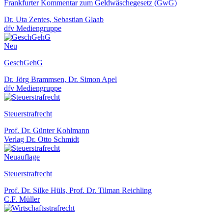
Frankfurter Kommentar zum Geldwäschegesetz (GwG)
Dr. Uta Zentes, Sebastian Glaab
dfv Mediengruppe
Neu
GeschGehG
Dr. Jörg Brammsen, Dr. Simon Apel
dfv Mediengruppe
Steuerstrafrecht
Prof. Dr. Günter Kohlmann
Verlag Dr. Otto Schmidt
Neuauflage
Steuerstrafrecht
Prof. Dr. Silke Hüls, Prof. Dr. Tilman Reichling
C.F. Müller