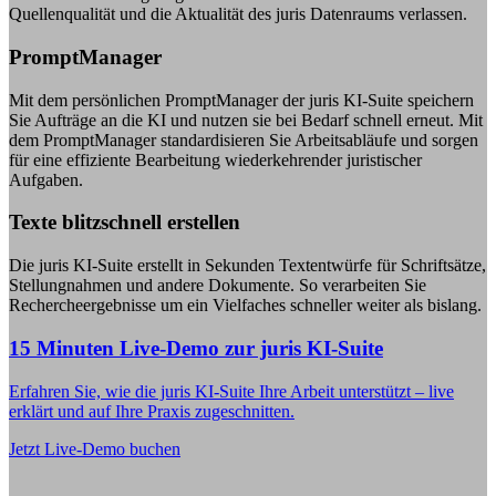
Quellenqualität und die Aktualität des juris Datenraums verlassen.
PromptManager
Mit dem persönlichen PromptManager der juris KI-Suite speichern
Sie Aufträge an die KI und nutzen sie bei Bedarf schnell erneut. Mit
dem PromptManager standardisieren Sie Arbeitsabläufe und sorgen
für eine effiziente Bearbeitung wiederkehrender juristischer
Aufgaben.
Texte blitzschnell erstellen
Die juris KI-Suite erstellt in Sekunden Textentwürfe für Schriftsätze,
Stellungnahmen und andere Dokumente. So verarbeiten Sie
Rechercheergebnisse um ein Vielfaches schneller weiter als bislang.
15 Minuten Live-Demo zur juris KI-Suite
Erfahren Sie, wie die juris KI-Suite Ihre Arbeit unterstützt – live
erklärt und auf Ihre Praxis zugeschnitten.
Jetzt Live-Demo buchen