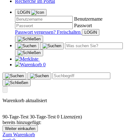
Recherche im Portal
LOGIN
Benutzername
Passwort
Passwort vergessen?
Freischalten
0
Warenkorb aktualisiert
90-Tage-Test
30-Tage-Test
0 Lizenz(en)
bereits hinzugefügt:
Weiter einkaufen
Zum Warenkorb