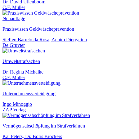
Dr. David Ullenboom
C.F. Müller
Neuauflage
Praxiswissen Geldwäscheprävention
Steffen Barreto da Rosa, Achim Diergarten
De Gruyter
Umweltstrafsachen
Dr. Regina Michalke
C.F. Müller
Unternehmensverteidigung
Ingo Minoggio
ZAP Verlag
Vermögensabschöpfung im Strafverfahren
Kai Peters, Dr. Boris Bröckers