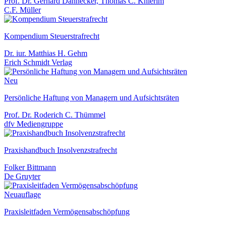
Prof. Dr. Gerhard Dannecker, Thomas C. Knierim
C.F. Müller
Kompendium Steuerstrafrecht
Dr. iur. Matthias H. Gehm
Erich Schmidt Verlag
Neu
Persönliche Haftung von Managern und Aufsichtsräten
Prof. Dr. Roderich C. Thümmel
dfv Mediengruppe
Praxishandbuch Insolvenzstrafrecht
Folker Bittmann
De Gruyter
Neuauflage
Praxisleitfaden Vermögensabschöpfung