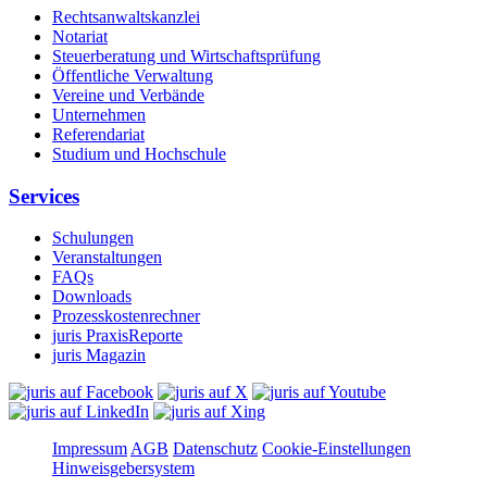
Rechtsanwaltskanzlei
Notariat
Steuerberatung und Wirtschaftsprüfung
Öffentliche Verwaltung
Vereine und Verbände
Unternehmen
Referendariat
Studium und Hochschule
Services
Schulungen
Veranstaltungen
FAQs
Downloads
Prozesskostenrechner
juris PraxisReporte
juris Magazin
Impressum
AGB
Datenschutz
Cookie-Einstellungen
Hinweisgebersystem