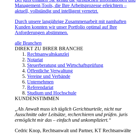
Management-Tools, die Ihre Arbeitsprozesse erleichtern –
aktuell, vollständig und intelligent vernetzt.
Durch unsere langjährige Zusammenarbeit mit namhaften
Kunden konnten wir unser Portfolio optimal auf Ihre
Anforderungen abstimmen.
alle Branchen
DIREKT ZU IHRER BRANCHE
Rechtsanwaltskanzlei
Notariat
Steuerberatung und Wirtschaftsprüfung
Öffentliche Verwaltung
Vereine und Verbände
Unternehmen
Referendariat
Studium und Hochschule
KUNDENSTIMMEN
„Als Anwalt muss ich täglich Gerichtsurteile, nicht nur
Ausschnitte oder Leitsätze, recherchieren und prüfen. juris
ermöglicht mir das – einfach und unkompliziert.“
Cedric Knop, Rechtsanwalt und Partner, KT Rechtsanwälte