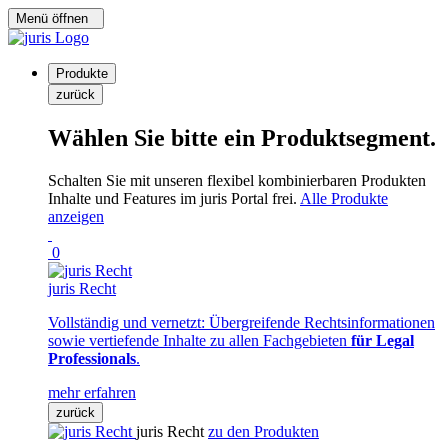
Menü öffnen
Produkte
zurück
Wählen Sie bitte ein Produktsegment.
Schalten Sie mit unseren flexibel kombinierbaren Produkten
Inhalte und Features im juris Portal frei.
Alle Produkte
anzeigen
0
juris Recht
Vollständig und vernetzt: Übergreifende Rechtsinformationen
sowie vertiefende Inhalte zu allen Fachgebieten
für Legal
Professionals
.
mehr erfahren
zurück
juris Recht
zu den Produkten