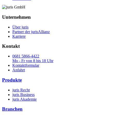
Unternehmen
Über juris
Partner der jurisAllianz
Karriere
Kontakt
0681 5866-4422
Mo - Fr von 8 bis 18 Uhr
Kontaktformular
Anfahrt
Produkte
juris Recht
juris Business
juris Akademie
Branchen