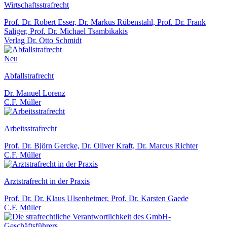
Wirtschaftsstrafrecht
Prof. Dr. Robert Esser, Dr. Markus Rübenstahl, Prof. Dr. Frank
Saliger, Prof. Dr. Michael Tsambikakis
Verlag Dr. Otto Schmidt
Neu
Abfallstrafrecht
Dr. Manuel Lorenz
C.F. Müller
Arbeitsstrafrecht
Prof. Dr. Björn Gercke, Dr. Oliver Kraft, Dr. Marcus Richter
C.F. Müller
Arztstrafrecht in der Praxis
Prof. Dr. Dr. Klaus Ulsenheimer, Prof. Dr. Karsten Gaede
C.F. Müller