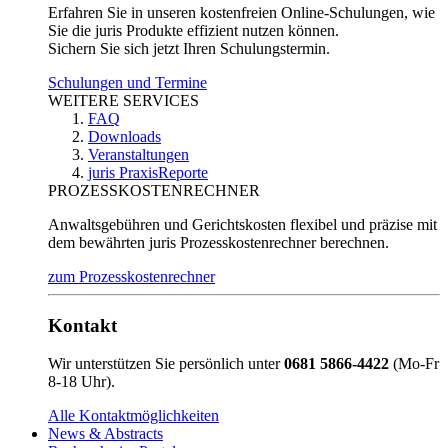
Erfahren Sie in unseren kostenfreien Online-Schulungen, wie
Sie die juris Produkte effizient nutzen können.
Sichern Sie sich jetzt Ihren Schulungstermin.
Schulungen und Termine
WEITERE SERVICES
FAQ
Downloads
Veranstaltungen
juris PraxisReporte
PROZESSKOSTENRECHNER
Anwaltsgebühren und Gerichtskosten flexibel und präzise mit
dem bewährten juris Prozesskostenrechner berechnen.
zum Prozesskostenrechner
Kontakt
Wir unterstützen Sie persönlich unter
0681 5866-4422
(Mo-Fr
8-18 Uhr).
Alle Kontaktmöglichkeiten
News & Abstracts