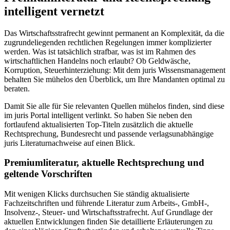
intelligent vernetzt
Das Wirtschaftsstrafrecht gewinnt permanent an Komplexität, da die
zugrundeliegenden rechtlichen Regelungen immer komplizierter
werden. Was ist tatsächlich strafbar, was ist im Rahmen des
wirtschaftlichen Handelns noch erlaubt? Ob Geldwäsche,
Korruption, Steuerhinterziehung: Mit dem juris Wissensmanagement
behalten Sie mühelos den Überblick, um Ihre Mandanten optimal zu
beraten.
Damit Sie alle für Sie relevanten Quellen mühelos finden, sind diese
im juris Portal intelligent verlinkt. So haben Sie neben den
fortlaufend aktualisierten Top-Titeln zusätzlich die aktuelle
Rechtsprechung, Bundesrecht und passende verlagsunabhängige
juris Literaturnachweise auf einen Blick.
Premiumliteratur, aktuelle Rechtsprechung und
geltende Vorschriften
Mit wenigen Klicks durchsuchen Sie ständig aktualisierte
Fachzeitschriften und führende Literatur zum Arbeits-, GmbH-,
Insolvenz-, Steuer- und Wirtschaftsstrafrecht. Auf Grundlage der
aktuellen Entwicklungen finden Sie detaillierte Erläuterungen zu