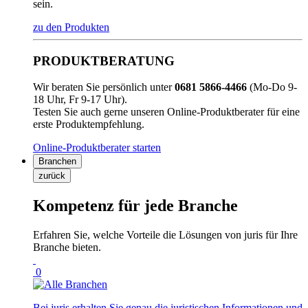
sein.
zu den Produkten
PRODUKTBERATUNG
Wir beraten Sie persönlich unter
0681 5866-4466
(Mo-Do 9-
18 Uhr, Fr 9-17 Uhr).
Testen Sie auch gerne unseren Online-Produktberater für eine
erste Produktempfehlung.
Online-Produktberater starten
Branchen
zurück
Kompetenz für jede Branche
Erfahren Sie, welche Vorteile die Lösungen von juris für Ihre
Branche bieten.
0
Bei juris erhalten Sie genau die juristischen Informationen und