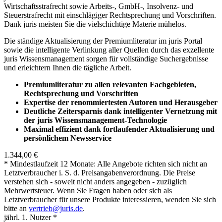
Wirtschaftsstrafrecht sowie Arbeits-, GmbH-, Insolvenz- und
Steuerstrafrecht mit einschlägiger Rechtsprechung und Vorschriften.
Dank juris meisten Sie die vielschichtige Materie mühelos.
Die ständige Aktualisierung der Premiumliteratur im juris Portal
sowie die intelligente Verlinkung aller Quellen durch das exzellente
juris Wissensmanagement sorgen für vollständige Suchergebnisse
und erleichtern Ihnen die tägliche Arbeit.
Premiumliteratur zu allen relevanten Fachgebieten,
Rechtsprechung und Vorschriften
Expertise der renommiertesten Autoren und Herausgeber
Deutliche Zeitersparnis dank intelligenter Vernetzung mit
der juris Wissensmanagement-Technologie
Maximal effizient dank fortlaufender Aktualisierung und
persönlichem Newsservice
1.344,00 €
* Mindestlaufzeit 12 Monate: Alle Angebote richten sich nicht an
Letztverbraucher i. S. d. Preisangabenverordnung. Die Preise
verstehen sich - soweit nicht anders angegeben - zuzüglich
Mehrwertsteuer. Wenn Sie Fragen haben oder sich als
Letztverbraucher für unsere Produkte interessieren, wenden Sie sich
bitte an
vertrieb@juris.de
.
jährl. 1. Nutzer *