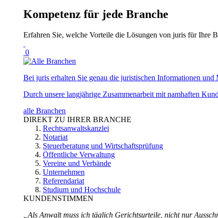
Kompetenz für jede Branche
Erfahren Sie, welche Vorteile die Lösungen von juris für Ihre B
0
Bei juris erhalten Sie genau die juristischen Informationen und 
Durch unsere langjährige Zusammenarbeit mit namhaften Kunde
alle Branchen
DIREKT ZU IHRER BRANCHE
Rechtsanwaltskanzlei
Notariat
Steuerberatung und Wirtschaftsprüfung
Öffentliche Verwaltung
Vereine und Verbände
Unternehmen
Referendariat
Studium und Hochschule
KUNDENSTIMMEN
„Als Anwalt muss ich täglich Gerichtsurteile, nicht nur Ausschn