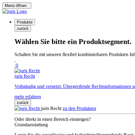
Menü öffnen
Produkte
zurück
Wählen Sie bitte ein Produktsegment.
Schalten Sie mit unseren flexibel kombinierbaren Produkten Inha
0
juris Recht
Vollständig und vernetzt: Übergreifende Rechtsinformationen s
mehr erfahren
zurück
juris Recht
zu den Produkten
Oder direkt in einen Bereich einsteigen?
Grundausstattung
Legen Sie die zuverlässige und fachgebietsübergreifende Basis 