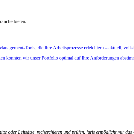
ranche bieten.
Management-Tools, die Ihre Arbeitsprozesse erleichtern – aktuell, vollst
n konnten wir unser Portfolio optimal auf Ihre Anforderungen abstim
itte oder Leitsätze, recherchieren und prüfen. juris ermöglicht mir das