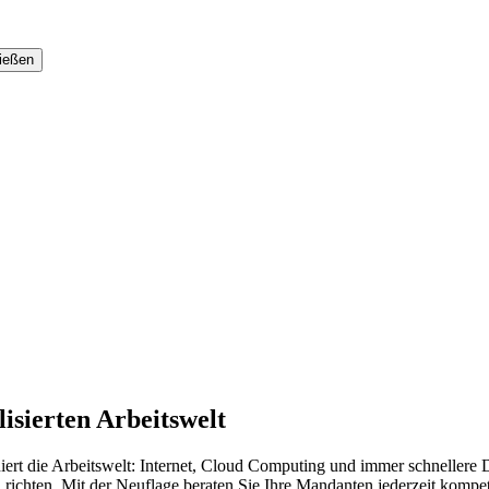
lisierten Arbeitswelt
niert die Arbeitswelt: Internet, Cloud Computing und immer schnellere
chten. Mit der Neuflage beraten Sie Ihre Mandanten jederzeit kompet