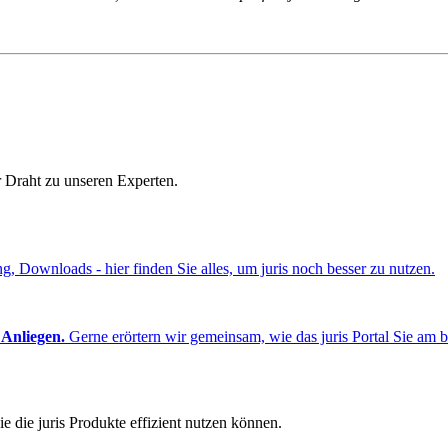
r Draht zu unseren Experten.
ng, Downloads - hier finden Sie alles, um juris noch besser zu nutzen.
 Anliegen.
Gerne erörtern wir gemeinsam, wie das juris Portal Sie am b
e die juris Produkte effizient nutzen können.