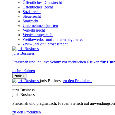
Öffentliches Dienstrecht
Öffentliches Recht
Sozialrecht
Steuerrecht
Strafrecht
Unternehmensjuristen
Verkehrsrecht
Versicherungsrecht
Wettbewerbs- und Immaterialgüterrecht
Zivil- und Zivilprozessrecht
juris Business
Praxisnah und intuitiv: Schutz vor rechtlichen Risiken
für Unte
mehr erfahren
zurück
juris Business
zu den Produkten
juris Business
juris Business
Praxisnah und pragmatisch: Freuen Sie sich auf anwendungsori
zu den Produkten