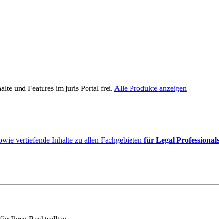
lte und Features im juris Portal frei.
Alle Produkte anzeigen
owie vertiefende Inhalte zu allen Fachgebieten
für Legal Professional
für Ihren Rechtsalltag.