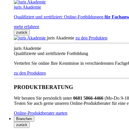
juris Akademie
Qualifiziert und zertifiziert: Online-Fortbildungen
für Fachanw
mehr erfahren
zurück
juris Akademie
zu den Produkten
juris Akademie
Qualifizierte und zertifizierte Fortbildung
Vertiefen Sie online Ihre Kenntnisse in verschiedensten Fachg
zu den Produkten
PRODUKTBERATUNG
Wir beraten Sie persönlich unter
0681 5866-4466
(Mo-Do 9-18 
Testen Sie auch gerne unseren Online-Produktberater für eine 
Online-Produktberater starten
Branchen
zurück