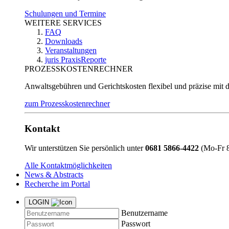
Schulungen und Termine
WEITERE SERVICES
FAQ
Downloads
Veranstaltungen
juris PraxisReporte
PROZESSKOSTENRECHNER
Anwaltsgebühren und Gerichtskosten flexibel und präzise mit 
zum Prozesskostenrechner
Kontakt
Wir unterstützen Sie persönlich unter
0681 5866-4422
(Mo-Fr 8
Alle Kontaktmöglichkeiten
News & Abstracts
Recherche im Portal
LOGIN
Benutzername
Passwort