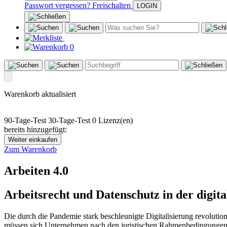
Passwort vergessen?
Freischalten
0
Warenkorb aktualisiert
90-Tage-Test
30-Tage-Test
0 Lizenz(en)
bereits hinzugefügt:
Weiter einkaufen
Zum Warenkorb
Arbeiten 4.0
Arbeitsrecht und Datenschutz in der digita
Die durch die Pandemie stark beschleunigte Digitalisierung revolutio
müssen sich Unternehmen nach den juristischen Rahmenbedingungen ri