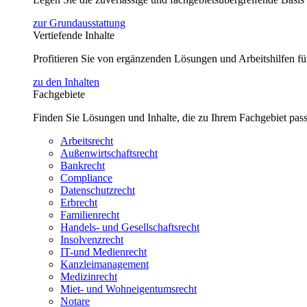
zur Grundausstattung
Vertiefende Inhalte
Profitieren Sie von ergänzenden Lösungen und Arbeitshilfen 
zu den Inhalten
Fachgebiete
Finden Sie Lösungen und Inhalte, die zu Ihrem Fachgebiet pas
Arbeitsrecht
Außenwirtschaftsrecht
Bankrecht
Compliance
Datenschutzrecht
Erbrecht
Familienrecht
Handels- und Gesellschaftsrecht
Insolvenzrecht
IT-und Medienrecht
Kanzleimanagement
Medizinrecht
Miet- und Wohneigentumsrecht
Notare