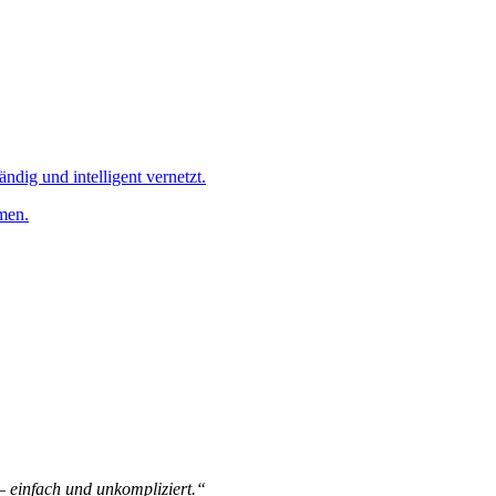
ändig und intelligent vernetzt.
men.
 – einfach und unkompliziert.“