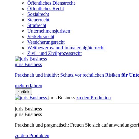
Öffentliches Dienstrecht
Öffentliches Recht
Sozialrecht
Steuerrecht
Strafrecht
Unternehmensjuristen
Verkehrsrecht
Versicherungsrecht
Wettbewerbs- und Immaterialgüterrecht
Zivil- und Zivilprozessrecht
juris Business
Praxisnah und intuitiv: Schutz vor rechtlichen Risiken
für Unte
mehr erfahren
zurück
juris Business
zu den Produkten
juris Business
juris Business
Praxisnah und pragmatisch: Freuen Sie sich auf anwendungsori
zu den Produkten