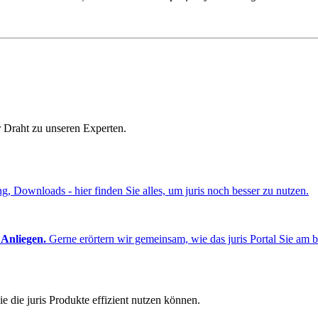
r Draht zu unseren Experten.
ng, Downloads - hier finden Sie alles, um juris noch besser zu nutzen.
 Anliegen.
Gerne erörtern wir gemeinsam, wie das juris Portal Sie am b
e die juris Produkte effizient nutzen können.