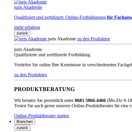
juris Akademie
Qualifiziert und zertifiziert: Online-Fortbildungen
für Fachanw
mehr erfahren
zurück
juris Akademie
zu den Produkten
juris Akademie
Qualifizierte und zertifizierte Fortbildung
Vertiefen Sie online Ihre Kenntnisse in verschiedensten Fachg
zu den Produkten
PRODUKTBERATUNG
Wir beraten Sie persönlich unter
0681 5866-4466
(Mo-Do 9-18 
Testen Sie auch gerne unseren Online-Produktberater für eine 
Online-Produktberater starten
Branchen
zurück