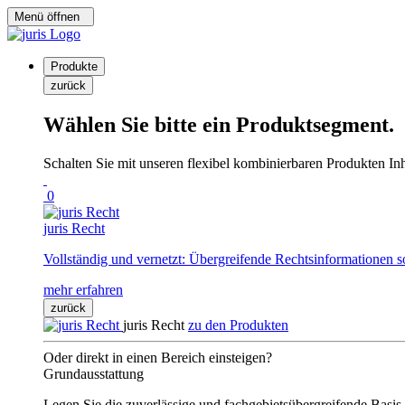
Menü öffnen
Produkte
zurück
Wählen Sie bitte ein Produktsegment.
Schalten Sie mit unseren flexibel kombinierbaren Produkten Inha
0
juris Recht
Vollständig und vernetzt: Übergreifende Rechtsinformationen s
mehr erfahren
zurück
juris Recht
zu den Produkten
Oder direkt in einen Bereich einsteigen?
Grundausstattung
Legen Sie die zuverlässige und fachgebietsübergreifende Basis 