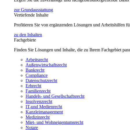
zur Grundausstattung
Vertiefende Inhalte
Profitieren Sie von ergänzenden Lösungen und Arbeitshilfen 
zu den Inhalten
Fachgebiete
Finden Sie Lösungen und Inhalte, die zu Ihrem Fachgebiet pas
Arbeitsrecht
Außenwirtschaftsrecht
Bankrecht
Compliance
Datenschutzrecht
Erbrecht
Familienrecht
Handels- und Gesellschaftsrecht
Insolvenzrecht
IT-und Medienrecht
Kanzleimanagement
Medizinrecht
Miet- und Wohneigentumsrecht
Notare