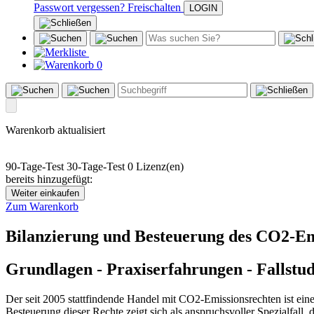
Passwort vergessen?
Freischalten
0
Warenkorb aktualisiert
90-Tage-Test
30-Tage-Test
0 Lizenz(en)
bereits hinzugefügt:
Weiter einkaufen
Zum Warenkorb
Bilanzierung und Besteuerung des CO2-Em
Grundlagen - Praxiserfahrungen - Fallstud
Der seit 2005 stattfindende Handel mit CO2-Emissionsrechten ist eine
Besteuerung dieser Rechte zeigt sich als anspruchsvoller Spezialfall