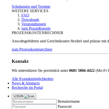
Schulungen und Termine
WEITERE SERVICES
FAQ
Downloads
Veranstaltungen
juris PraxisReporte
PROZESSKOSTENRECHNER
Anwaltsgebühren und Gerichtskosten flexibel und präzise mit 
zum Prozesskostenrechner
Kontakt
Wir unterstützen Sie persönlich unter
0681 5866-4422
(Mo-Fr 8
Alle Kontaktmöglichkeiten
News & Abstracts
Recherche im Portal
LOGIN
Benutzername
Passwort