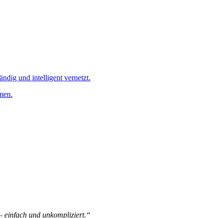
ändig und intelligent vernetzt.
men.
 – einfach und unkompliziert.“