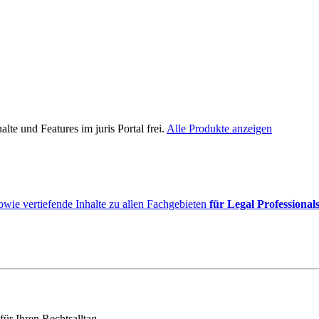
lte und Features im juris Portal frei.
Alle Produkte anzeigen
owie vertiefende Inhalte zu allen Fachgebieten
für Legal Professional
für Ihren Rechtsalltag.