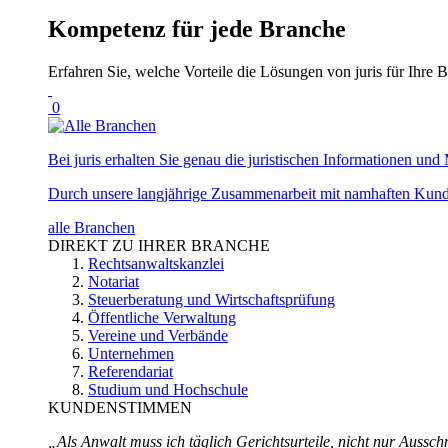
Kompetenz für jede Branche
Erfahren Sie, welche Vorteile die Lösungen von juris für Ihre B
0
Bei juris erhalten Sie genau die juristischen Informationen und 
Durch unsere langjährige Zusammenarbeit mit namhaften Kunde
alle Branchen
DIREKT ZU IHRER BRANCHE
Rechtsanwaltskanzlei
Notariat
Steuerberatung und Wirtschaftsprüfung
Öffentliche Verwaltung
Vereine und Verbände
Unternehmen
Referendariat
Studium und Hochschule
KUNDENSTIMMEN
„Als Anwalt muss ich täglich Gerichtsurteile, nicht nur Ausschn