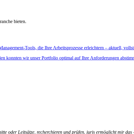
ranche bieten.
Management-Tools, die Ihre Arbeitsprozesse erleichtern – aktuell, vollst
n konnten wir unser Portfolio optimal auf Ihre Anforderungen abstim
itte oder Leitsätze, recherchieren und prüfen. juris ermöglicht mir das