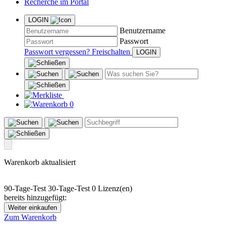
Recherche im Portal
LOGIN
Benutzername
Passwort
Passwort vergessen?
Freischalten
0
Warenkorb aktualisiert
90-Tage-Test
30-Tage-Test
0 Lizenz(en)
bereits hinzugefügt:
Weiter einkaufen
Zum Warenkorb