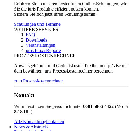
Erfahren Sie in unseren kostenfreien Online-Schulungen, wie
Sie die juris Produkte effizient nutzen können.
Sichern Sie sich jetzt Ihren Schulungstermin.
Schulungen und Termine
WEITERE SERVICES
FAQ
Downloads
Veranstaltungen
juris PraxisReporte
PROZESSKOSTENRECHNER
Anwaltsgebühren und Gerichtskosten flexibel und präzise mit
dem bewährten juris Prozesskostenrechner berechnen.
zum Prozesskostenrechner
Kontakt
Wir unterstützen Sie persönlich unter
0681 5866-4422
(Mo-Fr
8-18 Uhr).
Alle Kontaktmöglichkeiten
News & Abstracts