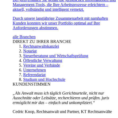
Management-Tools, die Ihre Arbeitsprozesse erleichtern –
aktuell, vollständig und intelligent vernetzt.
Durch unsere langjährige Zusammenarbeit mit namhaften
Kunden konnten wir unser Portfolio optimal auf Ihre
Anforderungen abstimmen.
alle Branchen
DIREKT ZU IHRER BRANCHE
Rechtsanwaltskanzlei
Notariat
Steuerberatung und Wirtschaftsprüfung
Öffentliche Verwaltung
Vereine und Verbände
Unternehmen
Referendariat
Studium und Hochschule
KUNDENSTIMMEN
„Als Anwalt muss ich täglich Gerichtsurteile, nicht nur
Ausschnitte oder Leitsätze, recherchieren und prüfen. juris
ermöglicht mir das – einfach und unkompliziert.“
Cedric Knop, Rechtsanwalt und Partner, KT Rechtsanwälte