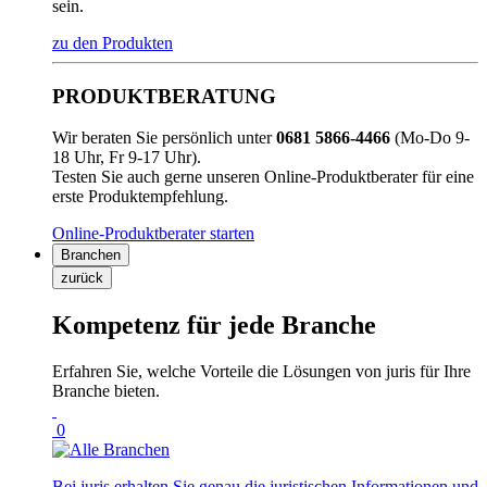
sein.
zu den Produkten
PRODUKTBERATUNG
Wir beraten Sie persönlich unter
0681 5866-4466
(Mo-Do 9-
18 Uhr, Fr 9-17 Uhr).
Testen Sie auch gerne unseren Online-Produktberater für eine
erste Produktempfehlung.
Online-Produktberater starten
Branchen
zurück
Kompetenz für jede Branche
Erfahren Sie, welche Vorteile die Lösungen von juris für Ihre
Branche bieten.
0
Bei juris erhalten Sie genau die juristischen Informationen und