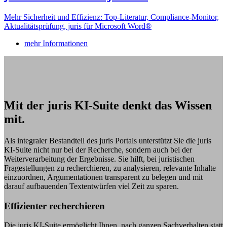
Mehr Sicherheit und Effizienz: Top-Literatur, Compliance-Monitor,
Aktualitätsprüfung, juris für Microsoft Word®
mehr Informationen
Mit der juris KI-Suite denkt das Wissen
mit.
Als integraler Bestandteil des juris Portals unterstützt Sie die juris
KI-Suite nicht nur bei der Recherche, sondern auch bei der
Weiterverarbeitung der Ergebnisse. Sie hilft, bei juristischen
Fragestellungen zu recherchieren, zu analysieren, relevante Inhalte
einzuordnen, Argumentationen transparent zu belegen und mit
darauf aufbauenden Textentwürfen viel Zeit zu sparen.
Effizienter recherchieren
Die juris KI-Suite ermöglicht Ihnen, nach ganzen Sachverhalten statt