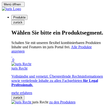
Menü öffnen
Produkte
zurück
Wählen Sie bitte ein Produktsegment.
Schalten Sie mit unseren flexibel kombinierbaren Produkten
Inhalte und Features im juris Portal frei.
Alle Produkte
anzeigen
0
juris Recht
Vollständig und vernetzt: Übergreifende Rechtsinformationen
sowie vertiefende Inhalte zu allen Fachgebieten
für Legal
Professionals
.
mehr erfahren
zurück
juris Recht
zu den Produkten