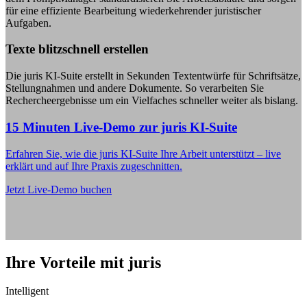
für eine effiziente Bearbeitung wiederkehrender juristischer
Aufgaben.
Texte blitzschnell erstellen
Die juris KI-Suite erstellt in Sekunden Textentwürfe für Schriftsätze,
Stellungnahmen und andere Dokumente. So verarbeiten Sie
Rechercheergebnisse um ein Vielfaches schneller weiter als bislang.
15 Minuten Live-Demo zur juris KI-Suite
Erfahren Sie, wie die juris KI-Suite Ihre Arbeit unterstützt – live
erklärt und auf Ihre Praxis zugeschnitten.
Jetzt Live-Demo buchen
Ihre Vorteile mit juris
Intelligent