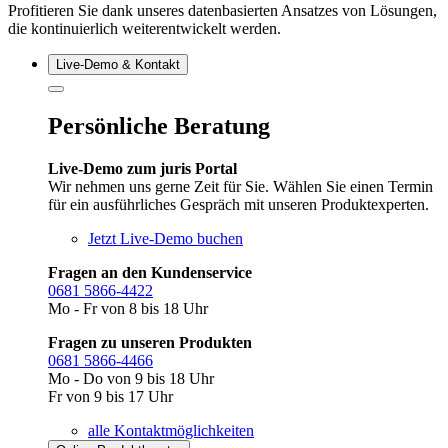
Profitieren Sie dank unseres datenbasierten Ansatzes von Lösungen,
die kontinuierlich weiterentwickelt werden.
Live‑Demo & Kontakt
Persönliche Beratung
Live-Demo zum juris Portal
Wir nehmen uns gerne Zeit für Sie. Wählen Sie einen Termin
für ein ausführliches Gespräch mit unseren Produktexperten.
Jetzt Live-Demo buchen
Fragen an den Kundenservice
0681 5866-4422
Mo - Fr von 8 bis 18 Uhr
Fragen zu unseren Produkten
0681 5866-4466
Mo - Do von 9 bis 18 Uhr
Fr von 9 bis 17 Uhr
alle Kontaktmöglichkeiten