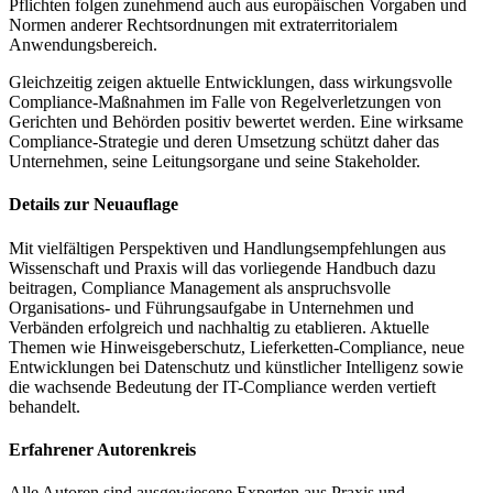
Pflichten folgen zunehmend auch aus europäischen Vorgaben und
Normen anderer Rechtsordnungen mit extraterritorialem
Anwendungsbereich.
Gleichzeitig zeigen aktuelle Entwicklungen, dass wirkungsvolle
Compliance-Maßnahmen im Falle von Regelverletzungen von
Gerichten und Behörden positiv bewertet werden. Eine wirksame
Compliance-Strategie und deren Umsetzung schützt daher das
Unternehmen, seine Leitungsorgane und seine Stakeholder.
Details zur Neuauflage
Mit vielfältigen Perspektiven und Handlungsempfehlungen aus
Wissenschaft und Praxis will das vorliegende Handbuch dazu
beitragen, Compliance Management als anspruchsvolle
Organisations- und Führungsaufgabe in Unternehmen und
Verbänden erfolgreich und nachhaltig zu etablieren. Aktuelle
Themen wie Hinweisgeberschutz, Lieferketten-Compliance, neue
Entwicklungen bei Datenschutz und künstlicher Intelligenz sowie
die wachsende Bedeutung der IT-Compliance werden vertieft
behandelt.
Erfahrener Autorenkreis
Alle Autoren sind ausgewiesene Experten aus Praxis und