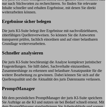
nur nach Stichworten zu recherchieren. So finden Sie relevante
Inhalte schneller und erhalten Ergebnisse, mit denen Sie direkt
weiterarbeiten können.
Ergebnisse sicher belegen
Die juris KI-Suite belegt ihre Ergebnisse mit nachvollziehbaren,
zitierfähigen Quellenverweisen. So können Sie die Antworten
transparent prüfen, fachlich einordnen und auf einer belastbaren
Grundlage weiterverarbeiten.
Schneller analysieren
Die juris KI-Suite beschleunigt die Analyse komplexer juristischer
Fragestellungen. Sie hilft dabei, Sachverhalte einzuordnen,
Zusammenhänge zu erkennen und belastbare Ansatzpunkte für die
weitere Bearbeitung zu gewinnen. Dabei können Sie sich auf die
Quellenqualität und die Aktualität des juris Datenraums verlassen.
PromptManager
Mit dem persönlichen PromptManager der juris KI-Suite speichern
Sie Aufträge an die KI und nutzen sie bei Bedarf schnell erneut. Mit
dem PromptManager standardisieren Sie Arbeitsabläufe und sorgen