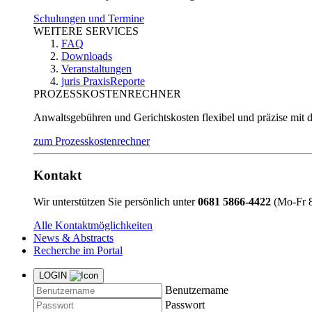
Schulungen und Termine
WEITERE SERVICES
FAQ
Downloads
Veranstaltungen
juris PraxisReporte
PROZESSKOSTENRECHNER
Anwaltsgebühren und Gerichtskosten flexibel und präzise mit 
zum Prozesskostenrechner
Kontakt
Wir unterstützen Sie persönlich unter
0681 5866-4422
(Mo-Fr 8
Alle Kontaktmöglichkeiten
News & Abstracts
Recherche im Portal
LOGIN
Benutzername
Passwort