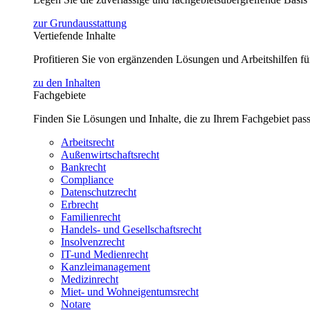
zur Grundausstattung
Vertiefende Inhalte
Profitieren Sie von ergänzenden Lösungen und Arbeitshilfen 
zu den Inhalten
Fachgebiete
Finden Sie Lösungen und Inhalte, die zu Ihrem Fachgebiet pas
Arbeitsrecht
Außenwirtschaftsrecht
Bankrecht
Compliance
Datenschutzrecht
Erbrecht
Familienrecht
Handels- und Gesellschaftsrecht
Insolvenzrecht
IT-und Medienrecht
Kanzleimanagement
Medizinrecht
Miet- und Wohneigentumsrecht
Notare