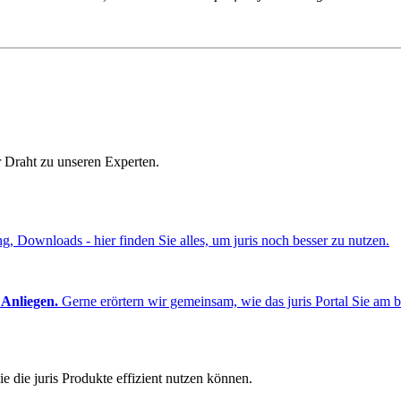
r Draht zu unseren Experten.
ng, Downloads - hier finden Sie alles, um juris noch besser zu nutzen.
 Anliegen.
Gerne erörtern wir gemeinsam, wie das juris Portal Sie am b
e die juris Produkte effizient nutzen können.