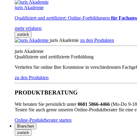
juris Akademie
Qualifiziert und zertifiziert: Online-Fortbildungen
für Fachanw
mehr erfahren
zurück
juris Akademie
zu den Produkten
juris Akademie
Qualifizierte und zertifizierte Fortbildung
Vertiefen Sie online Ihre Kenntnisse in verschiedensten Fachg
zu den Produkten
PRODUKTBERATUNG
Wir beraten Sie persönlich unter
0681 5866-4466
(Mo-Do 9-18 
Testen Sie auch gerne unseren Online-Produktberater für eine 
Online-Produktberater starten
Branchen
zurück