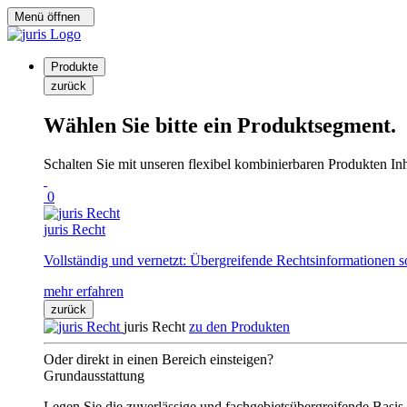
Menü öffnen
Produkte
zurück
Wählen Sie bitte ein Produktsegment.
Schalten Sie mit unseren flexibel kombinierbaren Produkten Inha
0
juris Recht
Vollständig und vernetzt: Übergreifende Rechtsinformationen s
mehr erfahren
zurück
juris Recht
zu den Produkten
Oder direkt in einen Bereich einsteigen?
Grundausstattung
Legen Sie die zuverlässige und fachgebietsübergreifende Basis 