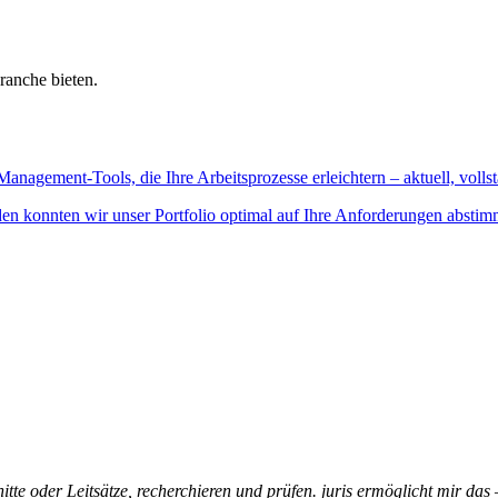
ranche bieten.
Management-Tools, die Ihre Arbeitsprozesse erleichtern – aktuell, vollst
n konnten wir unser Portfolio optimal auf Ihre Anforderungen abstim
itte oder Leitsätze, recherchieren und prüfen. juris ermöglicht mir das