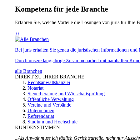
Kompetenz für jede Branche
Erfahren Sie, welche Vorteile die Lösungen von juris für Ihre B
0
Bei juris erhalten Sie genau die juristischen Informationen und 
Durch unsere langjährige Zusammenarbeit mit namhaften Kunde
alle Branchen
DIREKT ZU IHRER BRANCHE
Rechtsanwaltskanzlei
Notariat
Steuerberatung und Wirtschaftsprüfung
Öffentliche Verwaltung
Vereine und Verbände
Unternehmen
Referendariat
Studium und Hochschule
KUNDENSTIMMEN
„Als Anwalt muss ich täglich Gerichtsurteile, nicht nur Ausschn