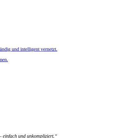
ändig und intelligent vernetzt.
men.
 – einfach und unkompliziert.“