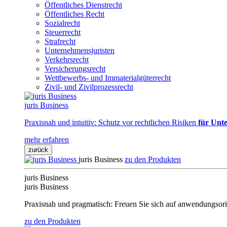
Öffentliches Dienstrecht
Öffentliches Recht
Sozialrecht
Steuerrecht
Strafrecht
Unternehmensjuristen
Verkehrsrecht
Versicherungsrecht
Wettbewerbs- und Immaterialgüterrecht
Zivil- und Zivilprozessrecht
juris Business
Praxisnah und intuitiv: Schutz vor rechtlichen Risiken
für Unte
mehr erfahren
zurück
juris Business
zu den Produkten
juris Business
juris Business
Praxisnah und pragmatisch: Freuen Sie sich auf anwendungsori
zu den Produkten