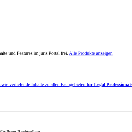
lte und Features im juris Portal frei.
Alle Produkte anzeigen
owie vertiefende Inhalte zu allen Fachgebieten
für Legal Professional
für Ihren Rechtsalltag.