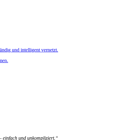
ändig und intelligent vernetzt.
men.
 – einfach und unkompliziert.“