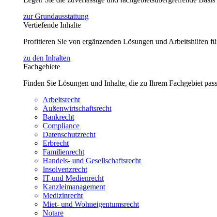
zur Grundausstattung
Vertiefende Inhalte
Profitieren Sie von ergänzenden Lösungen und Arbeitshilfen 
zu den Inhalten
Fachgebiete
Finden Sie Lösungen und Inhalte, die zu Ihrem Fachgebiet pas
Arbeitsrecht
Außenwirtschaftsrecht
Bankrecht
Compliance
Datenschutzrecht
Erbrecht
Familienrecht
Handels- und Gesellschaftsrecht
Insolvenzrecht
IT-und Medienrecht
Kanzleimanagement
Medizinrecht
Miet- und Wohneigentumsrecht
Notare