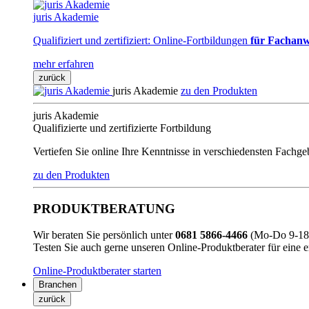
juris Akademie
Qualifiziert und zertifiziert: Online-Fortbildungen
für Fachanw
mehr erfahren
zurück
juris Akademie
zu den Produkten
juris Akademie
Qualifizierte und zertifizierte Fortbildung
Vertiefen Sie online Ihre Kenntnisse in verschiedensten Fachg
zu den Produkten
PRODUKTBERATUNG
Wir beraten Sie persönlich unter
0681 5866-4466
(Mo-Do 9-18 
Testen Sie auch gerne unseren Online-Produktberater für eine 
Online-Produktberater starten
Branchen
zurück