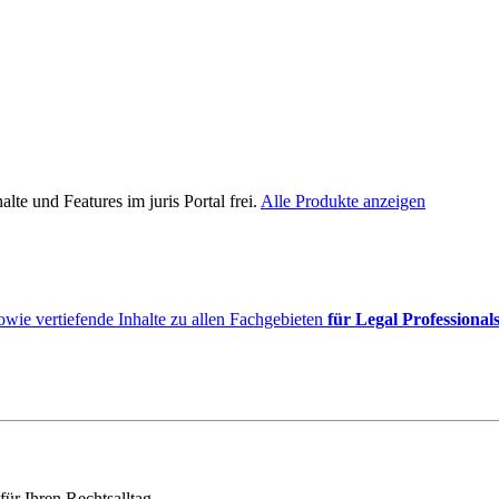
lte und Features im juris Portal frei.
Alle Produkte anzeigen
owie vertiefende Inhalte zu allen Fachgebieten
für Legal Professional
für Ihren Rechtsalltag.