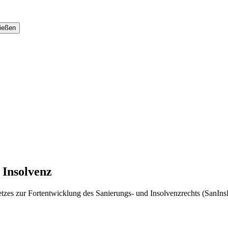
 Insolvenz
zes zur Fortentwicklung des Sanierungs- und Insolvenzrechts (SanInsFo