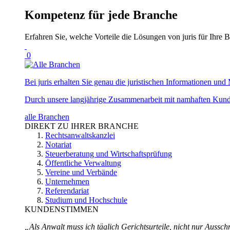
Kompetenz für jede Branche
Erfahren Sie, welche Vorteile die Lösungen von juris für Ihre B
0
Bei juris erhalten Sie genau die juristischen Informationen und 
Durch unsere langjährige Zusammenarbeit mit namhaften Kunde
alle Branchen
DIREKT ZU IHRER BRANCHE
Rechtsanwaltskanzlei
Notariat
Steuerberatung und Wirtschaftsprüfung
Öffentliche Verwaltung
Vereine und Verbände
Unternehmen
Referendariat
Studium und Hochschule
KUNDENSTIMMEN
„Als Anwalt muss ich täglich Gerichtsurteile, nicht nur Ausschn