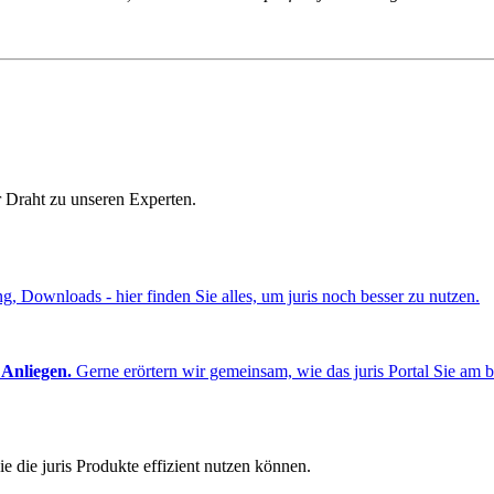
r Draht zu unseren Experten.
ng, Downloads - hier finden Sie alles, um juris noch besser zu nutzen.
 Anliegen.
Gerne erörtern wir gemeinsam, wie das juris Portal Sie am b
e die juris Produkte effizient nutzen können.