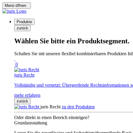
Menü öffnen
Produkte
zurück
Wählen Sie bitte ein Produktsegment.
Schalten Sie mit unseren flexibel kombinierbaren Produkten Inha
0
juris Recht
Vollständig und vernetzt: Übergreifende Rechtsinformationen s
mehr erfahren
zurück
juris Recht
zu den Produkten
Oder direkt in einen Bereich einsteigen?
Grundausstattung
Legen Sie die zuverlässige und fachgebietsübergreifende Basis 