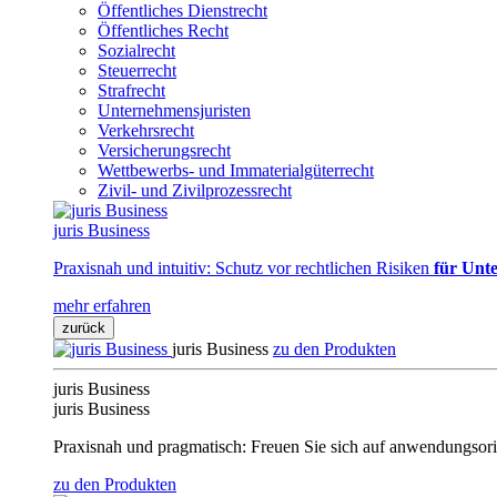
Öffentliches Dienstrecht
Öffentliches Recht
Sozialrecht
Steuerrecht
Strafrecht
Unternehmensjuristen
Verkehrsrecht
Versicherungsrecht
Wettbewerbs- und Immaterialgüterrecht
Zivil- und Zivilprozessrecht
juris Business
Praxisnah und intuitiv: Schutz vor rechtlichen Risiken
für Unte
mehr erfahren
zurück
juris Business
zu den Produkten
juris Business
juris Business
Praxisnah und pragmatisch: Freuen Sie sich auf anwendungsori
zu den Produkten