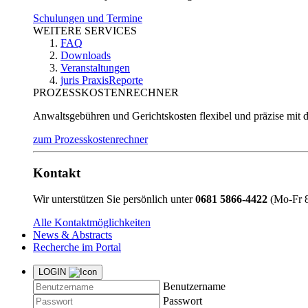
Schulungen und Termine
WEITERE SERVICES
FAQ
Downloads
Veranstaltungen
juris PraxisReporte
PROZESSKOSTENRECHNER
Anwaltsgebühren und Gerichtskosten flexibel und präzise mit 
zum Prozesskostenrechner
Kontakt
Wir unterstützen Sie persönlich unter
0681 5866-4422
(Mo-Fr 8
Alle Kontaktmöglichkeiten
News & Abstracts
Recherche im Portal
LOGIN
Benutzername
Passwort