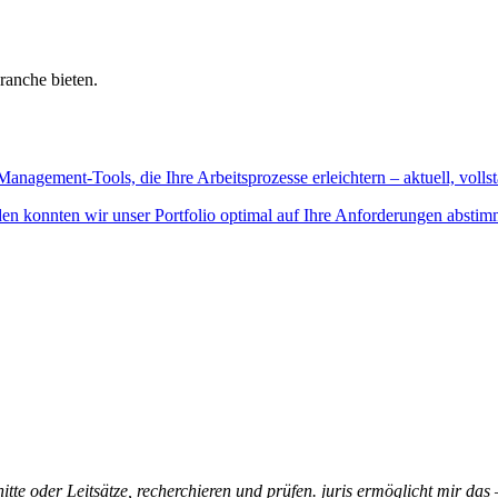
ranche bieten.
Management-Tools, die Ihre Arbeitsprozesse erleichtern – aktuell, vollst
n konnten wir unser Portfolio optimal auf Ihre Anforderungen abstim
itte oder Leitsätze, recherchieren und prüfen. juris ermöglicht mir das