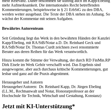
mehr Relevanz. Daher bekommen sie künftig auch im Kapp/Ebeling
mehr Aufmerksamkeit. Die internationales Recht betreffenden
Kommentierungen, beispielsweise in § 21 ErbStG zu den DBA,
werden weiter ausgebaut. Die Texte der DBA stehen im Anhang. So
wächst der Kommentar mit seinen Aufgaben.
Bewährtes Autorenteam
Seit Gründung liegt das Werk in den bewährten Händen der Kanzlei
Kapp/Ebeling, mit RA/StB/Notar a.D. Dr. Reinhard Geck und
RA/StB/Notar Dr. Thomas Curdt zeichnen zwei renommierte
Berater aus deren Reihen für das Werk verantwortlich.
Hinzu kommt die Stimme der Verwaltung, der durch RD FinMin.RP
Dirk Eisele im Werk Gehör verschafft wird. Das Ergebnis sind
ausgewogene, aber auch durchaus kritische Kommentierungen, gut
lesbar und ganz auf die Praxis abgestimmt.
Herausgeber und Autoren
Herausgeber/Autoren:
Dr. Reinhard Kapp
,
Dr. Jürgen Ebeling
(LL.M., Rechtsanwalt und Notar, Honorarprofessor an der
Hochschule für Technik, Wirtschaft und Gestaltung, Konstanz)
Jetzt mit KI-Unterstützung*