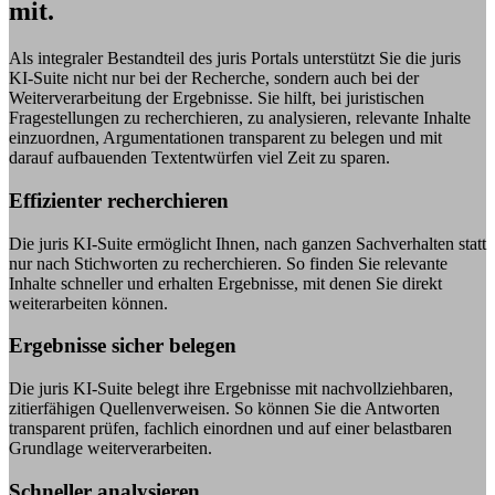
mit.
Als integraler Bestandteil des juris Portals unterstützt Sie die juris
KI-Suite nicht nur bei der Recherche, sondern auch bei der
Weiterverarbeitung der Ergebnisse. Sie hilft, bei juristischen
Fragestellungen zu recherchieren, zu analysieren, relevante Inhalte
einzuordnen, Argumentationen transparent zu belegen und mit
darauf aufbauenden Textentwürfen viel Zeit zu sparen.
Effizienter recherchieren
Die juris KI-Suite ermöglicht Ihnen, nach ganzen Sachverhalten statt
nur nach Stichworten zu recherchieren. So finden Sie relevante
Inhalte schneller und erhalten Ergebnisse, mit denen Sie direkt
weiterarbeiten können.
Ergebnisse sicher belegen
Die juris KI-Suite belegt ihre Ergebnisse mit nachvollziehbaren,
zitierfähigen Quellenverweisen. So können Sie die Antworten
transparent prüfen, fachlich einordnen und auf einer belastbaren
Grundlage weiterverarbeiten.
Schneller analysieren