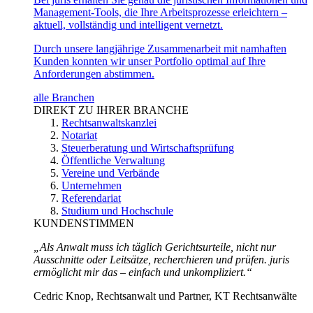
Management-Tools, die Ihre Arbeitsprozesse erleichtern –
aktuell, vollständig und intelligent vernetzt.
Durch unsere langjährige Zusammenarbeit mit namhaften
Kunden konnten wir unser Portfolio optimal auf Ihre
Anforderungen abstimmen.
alle Branchen
DIREKT ZU IHRER BRANCHE
Rechtsanwaltskanzlei
Notariat
Steuerberatung und Wirtschaftsprüfung
Öffentliche Verwaltung
Vereine und Verbände
Unternehmen
Referendariat
Studium und Hochschule
KUNDENSTIMMEN
„Als Anwalt muss ich täglich Gerichtsurteile, nicht nur
Ausschnitte oder Leitsätze, recherchieren und prüfen. juris
ermöglicht mir das – einfach und unkompliziert.“
Cedric Knop, Rechtsanwalt und Partner, KT Rechtsanwälte