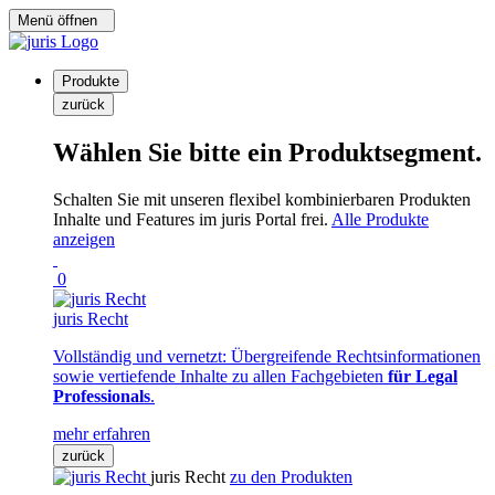
Menü öffnen
Produkte
zurück
Wählen Sie bitte ein Produktsegment.
Schalten Sie mit unseren flexibel kombinierbaren Produkten
Inhalte und Features im juris Portal frei.
Alle Produkte
anzeigen
0
juris Recht
Vollständig und vernetzt: Übergreifende Rechtsinformationen
sowie vertiefende Inhalte zu allen Fachgebieten
für Legal
Professionals
.
mehr erfahren
zurück
juris Recht
zu den Produkten