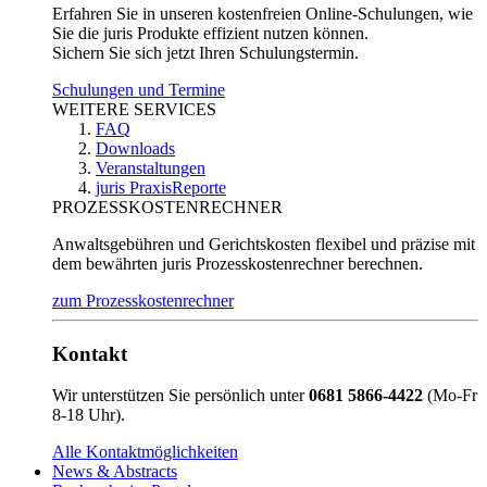
Erfahren Sie in unseren kostenfreien Online-Schulungen, wie
Sie die juris Produkte effizient nutzen können.
Sichern Sie sich jetzt Ihren Schulungstermin.
Schulungen und Termine
WEITERE SERVICES
FAQ
Downloads
Veranstaltungen
juris PraxisReporte
PROZESSKOSTENRECHNER
Anwaltsgebühren und Gerichtskosten flexibel und präzise mit
dem bewährten juris Prozesskostenrechner berechnen.
zum Prozesskostenrechner
Kontakt
Wir unterstützen Sie persönlich unter
0681 5866-4422
(Mo-Fr
8-18 Uhr).
Alle Kontaktmöglichkeiten
News & Abstracts