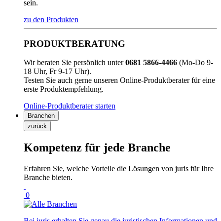
sein.
zu den Produkten
PRODUKTBERATUNG
Wir beraten Sie persönlich unter
0681 5866-4466
(Mo-Do 9-
18 Uhr, Fr 9-17 Uhr).
Testen Sie auch gerne unseren Online-Produktberater für eine
erste Produktempfehlung.
Online-Produktberater starten
Branchen
zurück
Kompetenz für jede Branche
Erfahren Sie, welche Vorteile die Lösungen von juris für Ihre
Branche bieten.
0
Bei juris erhalten Sie genau die juristischen Informationen und