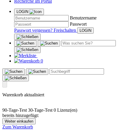
Recherche im Portal
LOGIN
Benutzername
Passwort
Passwort vergessen?
Freischalten
0
Warenkorb aktualisiert
90-Tage-Test
30-Tage-Test
0 Lizenz(en)
bereits hinzugefügt:
Weiter einkaufen
Zum Warenkorb