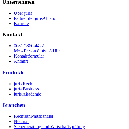
Unternehmen
Über juris
Partner der jurisAllianz
Karriere
Kontakt
0681 5866-4422
Mo - Fr von 8 bis 18 Uhr
Kontaktformular
Anfahrt
Produkte
juris Recht
juris Business
juris Akademie
Branchen
Rechtsanwaltskanzlei
Notariat
Steuerberatung und Wirtschaftsprüfung