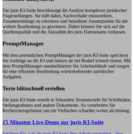
Die juris KI-Suite beschleunigt die Analyse komplexer juristischer
Fragestellungen. Sie hilft dabei, Sachverhalte einzuordnen,
Zusammenhänge zu erkennen und belastbare Ansatzpunkte für die
weitere Bearbeitung zu gewinnen. Dabei können Sie sich auf die
Quellenqualität und die Aktualität des juris Datenraums verlassen.
PromptManager
Mit dem persönlichen PromptManager der juris KI-Suite speichern
Sie Aufträge an die KI und nutzen sie bei Bedarf schnell erneut. Mit
dem PromptManager standardisieren Sie Arbeitsabläufe und sorgen
für eine effiziente Bearbeitung wiederkehrender juristischer
Aufgaben.
Texte blitzschnell erstellen
Die juris KI-Suite erstellt in Sekunden Textentwürfe für Schriftsätze,
Stellungnahmen und andere Dokumente. So verarbeiten Sie
Rechercheergebnisse um ein Vielfaches schneller weiter als bislang.
15 Minuten Live-Demo zur juris KI-Suite
Erfahren Sie, wie die juris KI-Suite Ihre Arbeit unterstützt – live