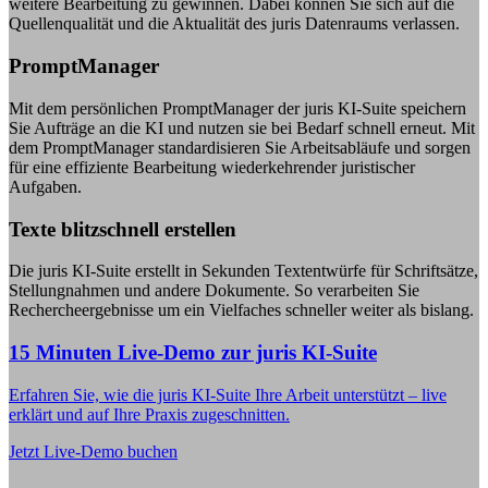
weitere Bearbeitung zu gewinnen. Dabei können Sie sich auf die
Quellenqualität und die Aktualität des juris Datenraums verlassen.
PromptManager
Mit dem persönlichen PromptManager der juris KI-Suite speichern
Sie Aufträge an die KI und nutzen sie bei Bedarf schnell erneut. Mit
dem PromptManager standardisieren Sie Arbeitsabläufe und sorgen
für eine effiziente Bearbeitung wiederkehrender juristischer
Aufgaben.
Texte blitzschnell erstellen
Die juris KI-Suite erstellt in Sekunden Textentwürfe für Schriftsätze,
Stellungnahmen und andere Dokumente. So verarbeiten Sie
Rechercheergebnisse um ein Vielfaches schneller weiter als bislang.
15 Minuten Live-Demo zur juris KI-Suite
Erfahren Sie, wie die juris KI-Suite Ihre Arbeit unterstützt – live
erklärt und auf Ihre Praxis zugeschnitten.
Jetzt Live-Demo buchen