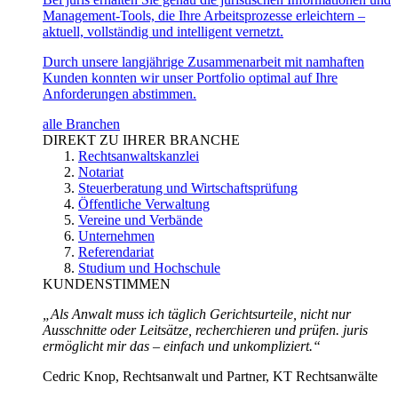
Management-Tools, die Ihre Arbeitsprozesse erleichtern –
aktuell, vollständig und intelligent vernetzt.
Durch unsere langjährige Zusammenarbeit mit namhaften
Kunden konnten wir unser Portfolio optimal auf Ihre
Anforderungen abstimmen.
alle Branchen
DIREKT ZU IHRER BRANCHE
Rechtsanwaltskanzlei
Notariat
Steuerberatung und Wirtschaftsprüfung
Öffentliche Verwaltung
Vereine und Verbände
Unternehmen
Referendariat
Studium und Hochschule
KUNDENSTIMMEN
„Als Anwalt muss ich täglich Gerichtsurteile, nicht nur
Ausschnitte oder Leitsätze, recherchieren und prüfen. juris
ermöglicht mir das – einfach und unkompliziert.“
Cedric Knop, Rechtsanwalt und Partner, KT Rechtsanwälte