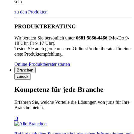
sein.
zu den Produkten
PRODUKTBERATUNG
Wir beraten Sie persönlich unter
0681 5866-4466
(Mo-Do 9-
18 Uhr, Fr 9-17 Uhr).
Testen Sie auch gerne unseren Online-Produktberater für eine
erste Produktempfehlung.
Online-Produktberater starten
Branchen
zurück
Kompetenz für jede Branche
Erfahren Sie, welche Vorteile die Lösungen von juris für Ihre
Branche bieten.
0
Bei juris erhalten Sie genau die juristischen Informationen und