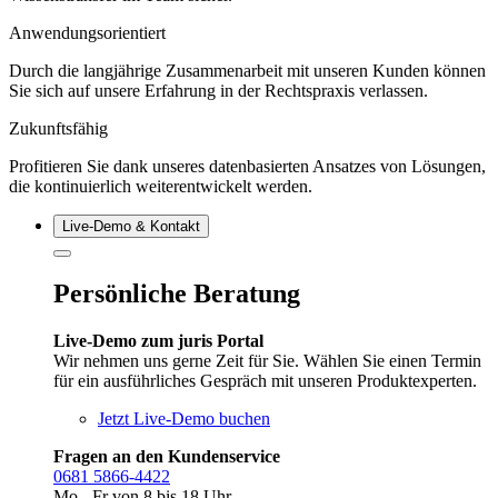
Anwendungsorientiert
Durch die langjährige Zusammenarbeit mit unseren Kunden können
Sie sich auf unsere Erfahrung in der Rechtspraxis verlassen.
Zukunftsfähig
Profitieren Sie dank unseres datenbasierten Ansatzes von Lösungen,
die kontinuierlich weiterentwickelt werden.
Live‑Demo & Kontakt
Persönliche Beratung
Live-Demo zum juris Portal
Wir nehmen uns gerne Zeit für Sie. Wählen Sie einen Termin
für ein ausführliches Gespräch mit unseren Produktexperten.
Jetzt Live-Demo buchen
Fragen an den Kundenservice
0681 5866-4422
Mo - Fr von 8 bis 18 Uhr