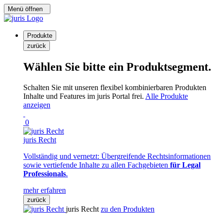
Menü öffnen
Produkte
zurück
Wählen Sie bitte ein Produktsegment.
Schalten Sie mit unseren flexibel kombinierbaren Produkten
Inhalte und Features im juris Portal frei.
Alle Produkte
anzeigen
0
juris Recht
Vollständig und vernetzt: Übergreifende Rechtsinformationen
sowie vertiefende Inhalte zu allen Fachgebieten
für Legal
Professionals
.
mehr erfahren
zurück
juris Recht
zu den Produkten