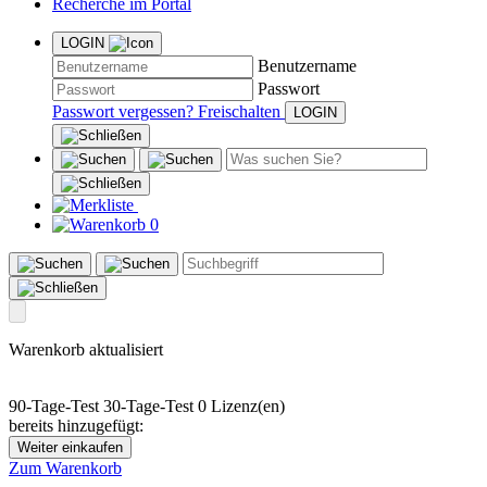
Recherche im Portal
LOGIN
Benutzername
Passwort
Passwort vergessen?
Freischalten
0
Warenkorb aktualisiert
90-Tage-Test
30-Tage-Test
0 Lizenz(en)
bereits hinzugefügt:
Weiter einkaufen
Zum Warenkorb