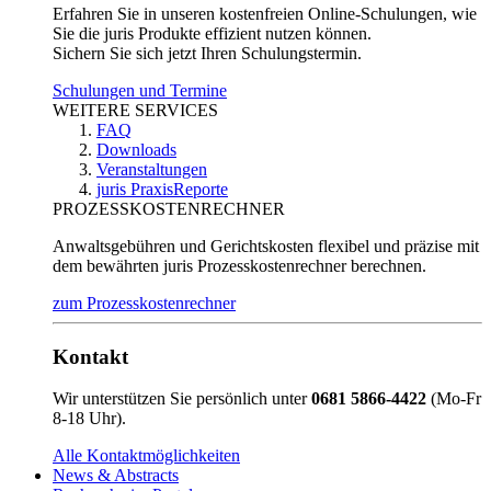
Erfahren Sie in unseren kostenfreien Online-Schulungen, wie
Sie die juris Produkte effizient nutzen können.
Sichern Sie sich jetzt Ihren Schulungstermin.
Schulungen und Termine
WEITERE SERVICES
FAQ
Downloads
Veranstaltungen
juris PraxisReporte
PROZESSKOSTENRECHNER
Anwaltsgebühren und Gerichtskosten flexibel und präzise mit
dem bewährten juris Prozesskostenrechner berechnen.
zum Prozesskostenrechner
Kontakt
Wir unterstützen Sie persönlich unter
0681 5866-4422
(Mo-Fr
8-18 Uhr).
Alle Kontaktmöglichkeiten
News & Abstracts