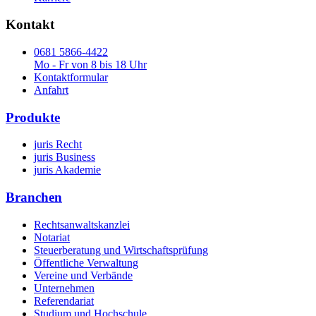
Kontakt
0681 5866-4422
Mo - Fr von 8 bis 18 Uhr
Kontaktformular
Anfahrt
Produkte
juris Recht
juris Business
juris Akademie
Branchen
Rechtsanwaltskanzlei
Notariat
Steuerberatung und Wirtschaftsprüfung
Öffentliche Verwaltung
Vereine und Verbände
Unternehmen
Referendariat
Studium und Hochschule