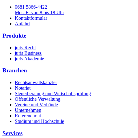
0681 5866-4422
Mo - Fr von 8 bis 18 Uhr
Kontaktformular
Anfahrt
Produkte
juris Recht
juris Business
juris Akademie
Branchen
Rechtsanwaltskanzlei
Notariat
Steuerberatung und Wirtschaftsprüfung
Öffentliche Verwaltung
Vereine und Verbände
Unternehmen
Referendariat
Studium und Hochschule
Services