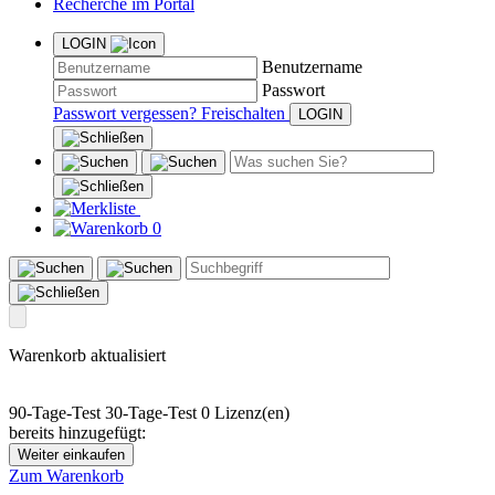
Recherche im Portal
LOGIN
Benutzername
Passwort
Passwort vergessen?
Freischalten
0
Warenkorb aktualisiert
90-Tage-Test
30-Tage-Test
0 Lizenz(en)
bereits hinzugefügt:
Weiter einkaufen
Zum Warenkorb