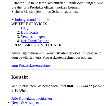
Erfahren Sie in unseren kostenfreien Online-Schulungen, wie
Sie die juris Produkte effizient nutzen können.
Sichern Sie sich jetzt Ihren Schulungstermin.
Schulungen und Termine
WEITERE SERVICES
FAQ
Downloads
Veranstaltungen
juris PraxisReporte
PROZESSKOSTENRECHNER
Anwaltsgebühren und Gerichtskosten flexibel und präzise mit
dem bewährten juris Prozesskostenrechner berechnen.
zum Prozesskostenrechner
Kontakt
Wir unterstützen Sie persönlich unter
0681 5866-4422
(Mo-Fr
8-18 Uhr).
Alle Kontaktmöglichkeiten
News & Abstracts