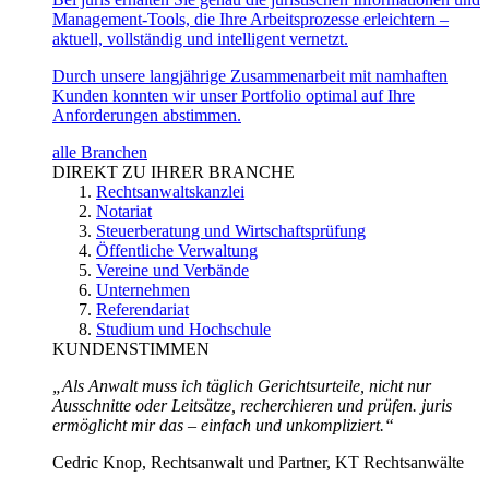
Management-Tools, die Ihre Arbeitsprozesse erleichtern –
aktuell, vollständig und intelligent vernetzt.
Durch unsere langjährige Zusammenarbeit mit namhaften
Kunden konnten wir unser Portfolio optimal auf Ihre
Anforderungen abstimmen.
alle Branchen
DIREKT ZU IHRER BRANCHE
Rechtsanwaltskanzlei
Notariat
Steuerberatung und Wirtschaftsprüfung
Öffentliche Verwaltung
Vereine und Verbände
Unternehmen
Referendariat
Studium und Hochschule
KUNDENSTIMMEN
„Als Anwalt muss ich täglich Gerichtsurteile, nicht nur
Ausschnitte oder Leitsätze, recherchieren und prüfen. juris
ermöglicht mir das – einfach und unkompliziert.“
Cedric Knop, Rechtsanwalt und Partner, KT Rechtsanwälte