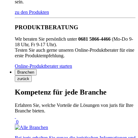
sein.
zu den Produkten
PRODUKTBERATUNG
Wir beraten Sie persönlich unter
0681 5866-4466
(Mo-Do 9-
18 Uhr, Fr 9-17 Uhr).
Testen Sie auch gerne unseren Online-Produktberater für eine
erste Produktempfehlung.
Online-Produktberater starten
Branchen
zurück
Kompetenz für jede Branche
Erfahren Sie, welche Vorteile die Lösungen von juris für Ihre
Branche bieten.
0
Bei juris erhalten Sie genau die juristischen Informationen und