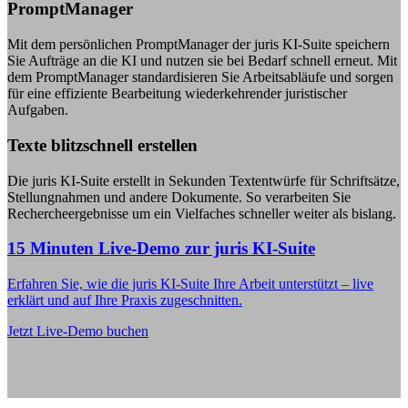
PromptManager
Mit dem persönlichen PromptManager der juris KI-Suite speichern
Sie Aufträge an die KI und nutzen sie bei Bedarf schnell erneut. Mit
dem PromptManager standardisieren Sie Arbeitsabläufe und sorgen
für eine effiziente Bearbeitung wiederkehrender juristischer
Aufgaben.
Texte blitzschnell erstellen
Die juris KI-Suite erstellt in Sekunden Textentwürfe für Schriftsätze,
Stellungnahmen und andere Dokumente. So verarbeiten Sie
Rechercheergebnisse um ein Vielfaches schneller weiter als bislang.
15 Minuten Live-Demo zur juris KI-Suite
Erfahren Sie, wie die juris KI-Suite Ihre Arbeit unterstützt – live
erklärt und auf Ihre Praxis zugeschnitten.
Jetzt Live-Demo buchen