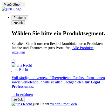
Menü öffnen
Produkte
zurück
Wählen Sie bitte ein Produktsegment.
Schalten Sie mit unseren flexibel kombinierbaren Produkten
Inhalte und Features im juris Portal frei.
Alle Produkte
anzeigen
0
juris Recht
Vollständig und vernetzt: Übergreifende Rechtsinformationen
sowie vertiefende Inhalte zu allen Fachgebieten
für Legal
Professionals
.
mehr erfahren
zurück
juris Recht
zu den Produkten