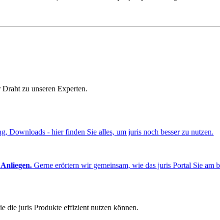
r Draht zu unseren Experten.
ng, Downloads - hier finden Sie alles, um juris noch besser zu nutzen.
 Anliegen.
Gerne erörtern wir gemeinsam, wie das juris Portal Sie am b
e die juris Produkte effizient nutzen können.