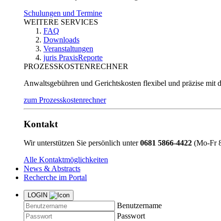
Schulungen und Termine
WEITERE SERVICES
FAQ
Downloads
Veranstaltungen
juris PraxisReporte
PROZESSKOSTENRECHNER
Anwaltsgebühren und Gerichtskosten flexibel und präzise mit 
zum Prozesskostenrechner
Kontakt
Wir unterstützen Sie persönlich unter
0681 5866-4422
(Mo-Fr 8
Alle Kontaktmöglichkeiten
News & Abstracts
Recherche im Portal
LOGIN
Benutzername
Passwort