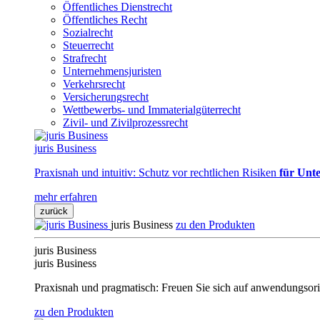
Öffentliches Dienstrecht
Öffentliches Recht
Sozialrecht
Steuerrecht
Strafrecht
Unternehmensjuristen
Verkehrsrecht
Versicherungsrecht
Wettbewerbs- und Immaterialgüterrecht
Zivil- und Zivilprozessrecht
juris Business
Praxisnah und intuitiv: Schutz vor rechtlichen Risiken
für Unte
mehr erfahren
zurück
juris Business
zu den Produkten
juris Business
juris Business
Praxisnah und pragmatisch: Freuen Sie sich auf anwendungsori
zu den Produkten