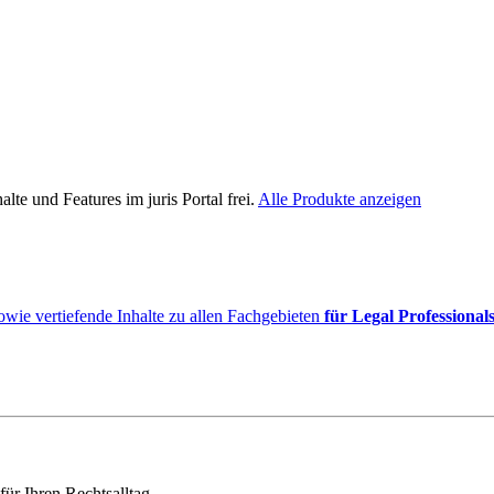
lte und Features im juris Portal frei.
Alle Produkte anzeigen
owie vertiefende Inhalte zu allen Fachgebieten
für Legal Professional
für Ihren Rechtsalltag.