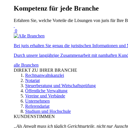
Kompetenz für jede Branche
Erfahren Sie, welche Vorteile die Lösungen von juris für Ihre B
0
Bei juris erhalten Sie genau die juristischen Informationen und 
Durch unsere langjährige Zusammenarbeit mit namhaften Kunde
alle Branchen
DIREKT ZU IHRER BRANCHE
Rechtsanwaltskanzlei
Notariat
Steuerberatung und Wirtschaftsprüfung
Öffentliche Verwaltung
Vereine und Verbände
Unternehmen
Referendariat
Studium und Hochschule
KUNDENSTIMMEN
„Als Anwalt muss ich täglich Gerichtsurteile, nicht nur Ausschn