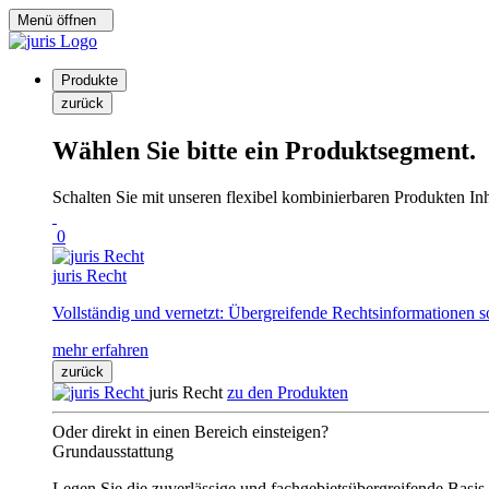
Menü öffnen
Produkte
zurück
Wählen Sie bitte ein Produktsegment.
Schalten Sie mit unseren flexibel kombinierbaren Produkten Inha
0
juris Recht
Vollständig und vernetzt: Übergreifende Rechtsinformationen s
mehr erfahren
zurück
juris Recht
zu den Produkten
Oder direkt in einen Bereich einsteigen?
Grundausstattung
Legen Sie die zuverlässige und fachgebietsübergreifende Basis 