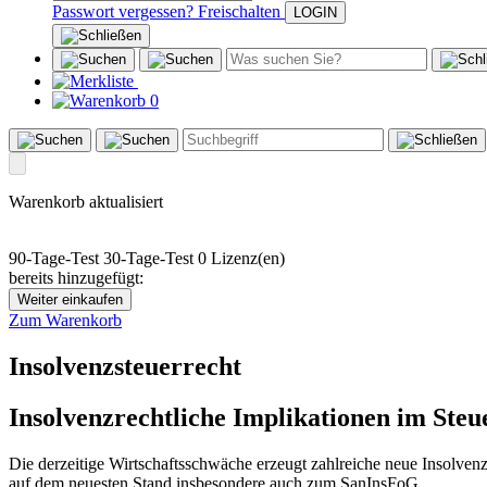
Passwort vergessen?
Freischalten
0
Warenkorb aktualisiert
90-Tage-Test
30-Tage-Test
0 Lizenz(en)
bereits hinzugefügt:
Weiter einkaufen
Zum Warenkorb
Insolvenzsteuerrecht
Insolvenzrechtliche Implikationen im Steu
Die derzeitige Wirtschaftsschwäche erzeugt zahlreiche neue Insolvenz
auf dem neuesten Stand insbesondere auch zum SanInsFoG.