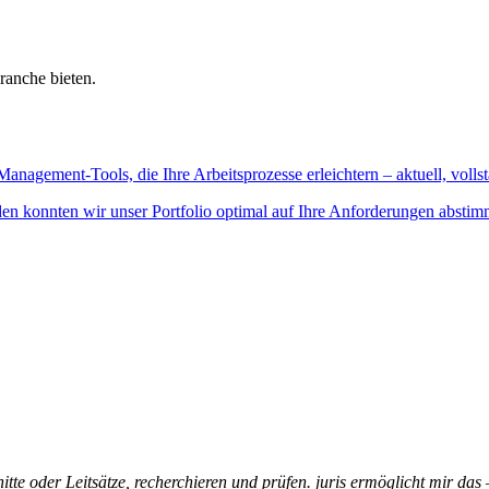
ranche bieten.
Management-Tools, die Ihre Arbeitsprozesse erleichtern – aktuell, vollst
n konnten wir unser Portfolio optimal auf Ihre Anforderungen abstim
itte oder Leitsätze, recherchieren und prüfen. juris ermöglicht mir das