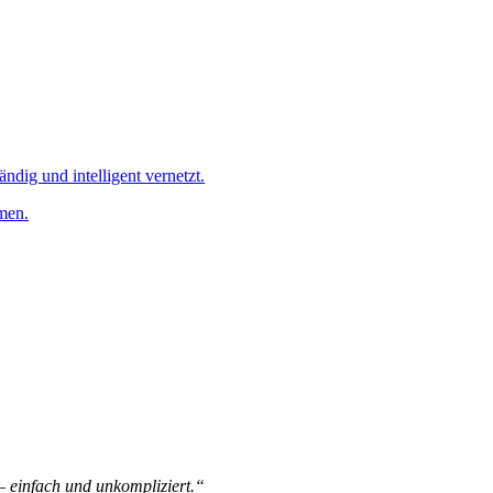
ändig und intelligent vernetzt.
men.
 – einfach und unkompliziert.“