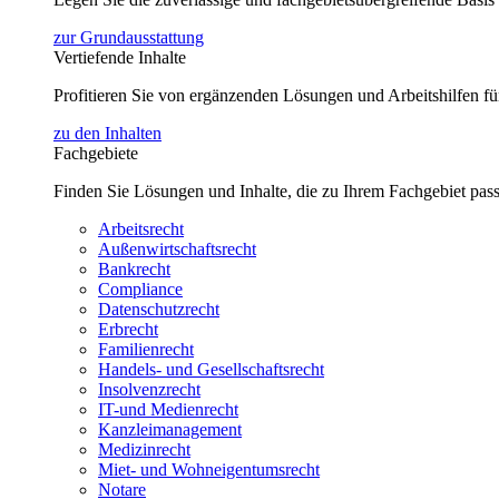
zur Grundausstattung
Vertiefende Inhalte
Profitieren Sie von ergänzenden Lösungen und Arbeitshilfen 
zu den Inhalten
Fachgebiete
Finden Sie Lösungen und Inhalte, die zu Ihrem Fachgebiet pas
Arbeitsrecht
Außenwirtschaftsrecht
Bankrecht
Compliance
Datenschutzrecht
Erbrecht
Familienrecht
Handels- und Gesellschaftsrecht
Insolvenzrecht
IT-und Medienrecht
Kanzleimanagement
Medizinrecht
Miet- und Wohneigentumsrecht
Notare