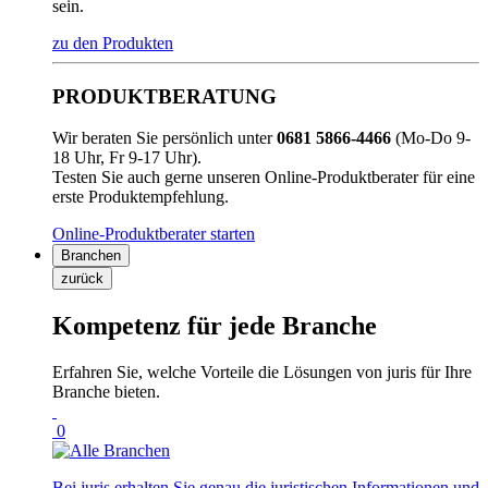
sein.
zu den Produkten
PRODUKTBERATUNG
Wir beraten Sie persönlich unter
0681 5866-4466
(Mo-Do 9-
18 Uhr, Fr 9-17 Uhr).
Testen Sie auch gerne unseren Online-Produktberater für eine
erste Produktempfehlung.
Online-Produktberater starten
Branchen
zurück
Kompetenz für jede Branche
Erfahren Sie, welche Vorteile die Lösungen von juris für Ihre
Branche bieten.
0
Bei juris erhalten Sie genau die juristischen Informationen und