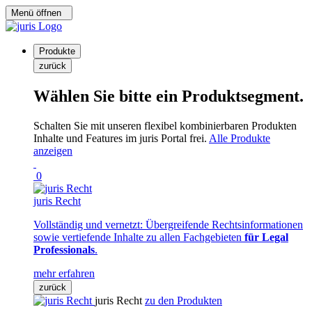
Menü öffnen
Produkte
zurück
Wählen Sie bitte ein Produktsegment.
Schalten Sie mit unseren flexibel kombinierbaren Produkten
Inhalte und Features im juris Portal frei.
Alle Produkte
anzeigen
0
juris Recht
Vollständig und vernetzt: Übergreifende Rechtsinformationen
sowie vertiefende Inhalte zu allen Fachgebieten
für Legal
Professionals
.
mehr erfahren
zurück
juris Recht
zu den Produkten