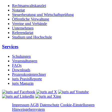
Rechtsanwaltskanzlei
Notariat
Steuerberatung und Wirtschaftsprüfung
Öffentliche Verwaltung
Vereine und Verbände
Unternehmen
Referendariat
Studium und Hochschule
Services
Schulungen
Veranstaltungen
FAQs
Downloads
Prozesskostenrechner
juris PraxisReporte
juris Magazin
Impressum
AGB
Datenschutz
Cookie-Einstellungen
Hinweisgebersystem