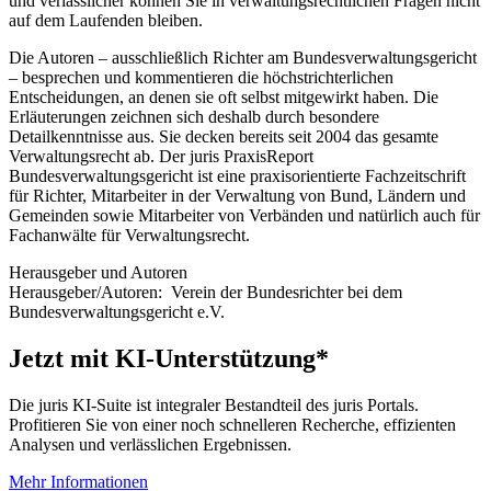
und verlässlicher können Sie in verwaltungsrechtlichen Fragen nicht
auf dem Laufenden bleiben.
Die Autoren – ausschließlich Richter am Bundesverwaltungsgericht
– besprechen und kommentieren die höchstrichterlichen
Entscheidungen, an denen sie oft selbst mitgewirkt haben. Die
Erläuterungen zeichnen sich deshalb durch besondere
Detailkenntnisse aus. Sie decken bereits seit 2004 das gesamte
Verwaltungsrecht ab. Der juris PraxisReport
Bundesverwaltungsgericht ist eine praxisorientierte Fachzeitschrift
für Richter, Mitarbeiter in der Verwaltung von Bund, Ländern und
Gemeinden sowie Mitarbeiter von Verbänden und natürlich auch für
Fachanwälte für Verwaltungsrecht.
Herausgeber und Autoren
Herausgeber/Autoren:
Verein der Bundesrichter bei dem
Bundesverwaltungsgericht e.V.
Jetzt mit KI-Unterstützung*
Die juris KI-Suite ist integraler Bestandteil des juris Portals.
Profitieren Sie von einer noch schnelleren Recherche, effizienten
Analysen und verlässlichen Ergebnissen.
Mehr Informationen