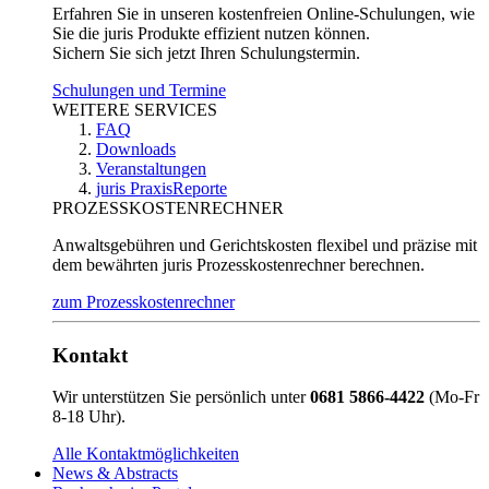
Erfahren Sie in unseren kostenfreien Online-Schulungen, wie
Sie die juris Produkte effizient nutzen können.
Sichern Sie sich jetzt Ihren Schulungstermin.
Schulungen und Termine
WEITERE SERVICES
FAQ
Downloads
Veranstaltungen
juris PraxisReporte
PROZESSKOSTENRECHNER
Anwaltsgebühren und Gerichtskosten flexibel und präzise mit
dem bewährten juris Prozesskostenrechner berechnen.
zum Prozesskostenrechner
Kontakt
Wir unterstützen Sie persönlich unter
0681 5866-4422
(Mo-Fr
8-18 Uhr).
Alle Kontaktmöglichkeiten
News & Abstracts