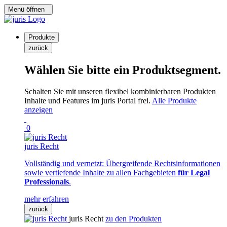
Menü öffnen
Produkte
zurück
Wählen Sie bitte ein Produktsegment.
Schalten Sie mit unseren flexibel kombinierbaren Produkten
Inhalte und Features im juris Portal frei.
Alle Produkte
anzeigen
0
juris Recht
Vollständig und vernetzt: Übergreifende Rechtsinformationen
sowie vertiefende Inhalte zu allen Fachgebieten
für Legal
Professionals
.
mehr erfahren
zurück
juris Recht
zu den Produkten