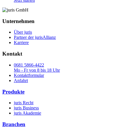
Jetzt starten
Unternehmen
Über juris
Partner der jurisAllianz
Karriere
Kontakt
0681 5866-4422
Mo - Fr von 8 bis 18 Uhr
Kontaktformular
Anfahrt
Produkte
juris Recht
juris Business
juris Akademie
Branchen