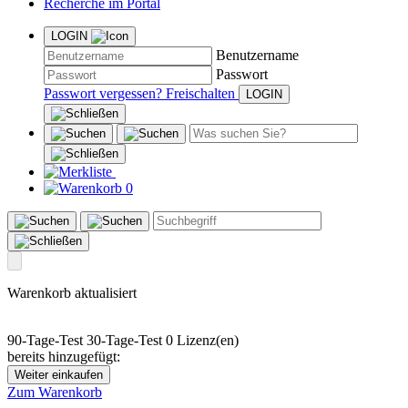
Recherche im Portal
LOGIN
Benutzername
Passwort
Passwort vergessen?
Freischalten
0
Warenkorb aktualisiert
90-Tage-Test
30-Tage-Test
0 Lizenz(en)
bereits hinzugefügt:
Weiter einkaufen
Zum Warenkorb