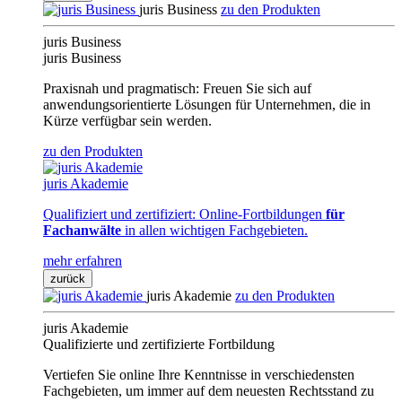
juris Business
zu den Produkten
juris Business
juris Business
Praxisnah und pragmatisch: Freuen Sie sich auf
anwendungsorientierte Lösungen für Unternehmen, die in
Kürze verfügbar sein werden.
zu den Produkten
juris Akademie
Qualifiziert und zertifiziert: Online-Fortbildungen
für
Fachanwälte
in allen wichtigen Fachgebieten.
mehr erfahren
zurück
juris Akademie
zu den Produkten
juris Akademie
Qualifizierte und zertifizierte Fortbildung
Vertiefen Sie online Ihre Kenntnisse in verschiedensten
Fachgebieten, um immer auf dem neuesten Rechtsstand zu