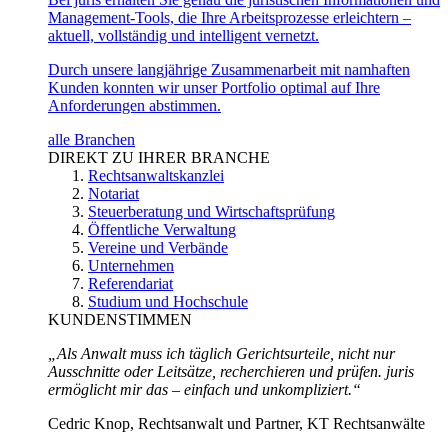
Management-Tools, die Ihre Arbeitsprozesse erleichtern –
aktuell, vollständig und intelligent vernetzt.
Durch unsere langjährige Zusammenarbeit mit namhaften
Kunden konnten wir unser Portfolio optimal auf Ihre
Anforderungen abstimmen.
alle Branchen
DIREKT ZU IHRER BRANCHE
Rechtsanwaltskanzlei
Notariat
Steuerberatung und Wirtschaftsprüfung
Öffentliche Verwaltung
Vereine und Verbände
Unternehmen
Referendariat
Studium und Hochschule
KUNDENSTIMMEN
„Als Anwalt muss ich täglich Gerichtsurteile, nicht nur
Ausschnitte oder Leitsätze, recherchieren und prüfen. juris
ermöglicht mir das – einfach und unkompliziert.“
Cedric Knop, Rechtsanwalt und Partner, KT Rechtsanwälte