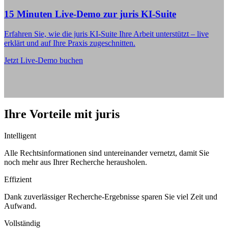
15 Minuten Live-Demo zur juris KI-Suite
Erfahren Sie, wie die juris KI-Suite Ihre Arbeit unterstützt – live
erklärt und auf Ihre Praxis zugeschnitten.
Jetzt Live-Demo buchen
Ihre Vorteile mit juris
Intelligent
Alle Rechtsinformationen sind untereinander vernetzt, damit Sie
noch mehr aus Ihrer Recherche herausholen.
Effizient
Dank zuverlässiger Recherche-Ergebnisse sparen Sie viel Zeit und
Aufwand.
Vollständig