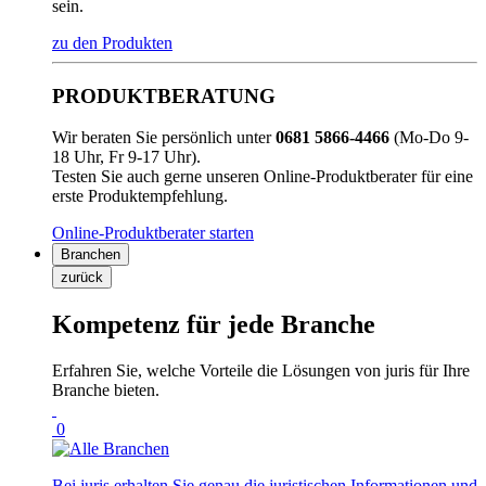
sein.
zu den Produkten
PRODUKTBERATUNG
Wir beraten Sie persönlich unter
0681 5866-4466
(Mo-Do 9-
18 Uhr, Fr 9-17 Uhr).
Testen Sie auch gerne unseren Online-Produktberater für eine
erste Produktempfehlung.
Online-Produktberater starten
Branchen
zurück
Kompetenz für jede Branche
Erfahren Sie, welche Vorteile die Lösungen von juris für Ihre
Branche bieten.
0
Bei juris erhalten Sie genau die juristischen Informationen und