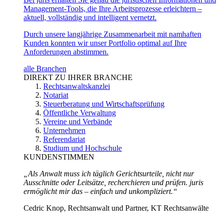
Management-Tools, die Ihre Arbeitsprozesse erleichtern –
aktuell, vollständig und intelligent vernetzt.
Durch unsere langjährige Zusammenarbeit mit namhaften
Kunden konnten wir unser Portfolio optimal auf Ihre
Anforderungen abstimmen.
alle Branchen
DIREKT ZU IHRER BRANCHE
Rechtsanwaltskanzlei
Notariat
Steuerberatung und Wirtschaftsprüfung
Öffentliche Verwaltung
Vereine und Verbände
Unternehmen
Referendariat
Studium und Hochschule
KUNDENSTIMMEN
„Als Anwalt muss ich täglich Gerichtsurteile, nicht nur
Ausschnitte oder Leitsätze, recherchieren und prüfen. juris
ermöglicht mir das – einfach und unkompliziert.“
Cedric Knop, Rechtsanwalt und Partner, KT Rechtsanwälte