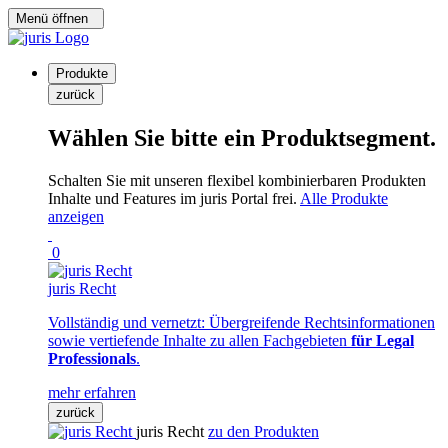
Menü öffnen
Produkte
zurück
Wählen Sie bitte ein Produktsegment.
Schalten Sie mit unseren flexibel kombinierbaren Produkten
Inhalte und Features im juris Portal frei.
Alle Produkte
anzeigen
0
juris Recht
Vollständig und vernetzt: Übergreifende Rechtsinformationen
sowie vertiefende Inhalte zu allen Fachgebieten
für Legal
Professionals
.
mehr erfahren
zurück
juris Recht
zu den Produkten