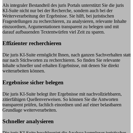
Als integraler Bestandteil des juris Portals unterstützt Sie die juris
KI-Suite nicht nur bei der Recherche, sondern auch bei der
Weiterverarbeitung der Ergebnisse. Sie hilft, bei juristischen
Fragestellungen zu recherchieren, zu analysieren, relevante Inhalte
einzuordnen, Argumentationen transparent zu belegen und mit
darauf aufbauenden Textentwürfen viel Zeit zu sparen.
Effizienter recherchieren
Die juris KI-Suite ermöglicht Ihnen, nach ganzen Sachverhalten statt
nur nach Stichworten zu recherchieren. So finden Sie relevante
Inhalte schneller und erhalten Ergebnisse, mit denen Sie direkt
weiterarbeiten können.
Ergebnisse sicher belegen
Die juris KI-Suite belegt ihre Ergebnisse mit nachvollziehbaren,
zitierfähigen Quellenverweisen. So können Sie die Antworten
transparent prüfen, fachlich einordnen und auf einer belastbaren
Grundlage weiterverarbeiten.
Schneller analysieren
Die juris KI-Suite beschleunigt die Analyse komplexer juristischer