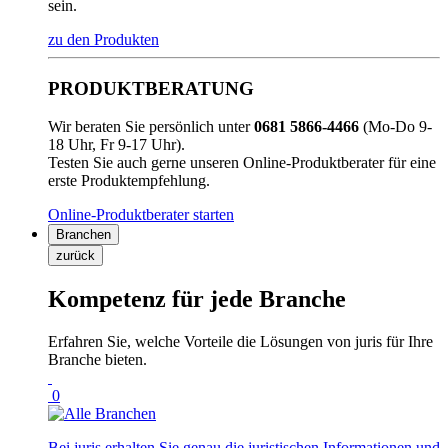
sein.
zu den Produkten
PRODUKTBERATUNG
Wir beraten Sie persönlich unter
0681 5866-4466
(Mo-Do 9-
18 Uhr, Fr 9-17 Uhr).
Testen Sie auch gerne unseren Online-Produktberater für eine
erste Produktempfehlung.
Online-Produktberater starten
Branchen
zurück
Kompetenz für jede Branche
Erfahren Sie, welche Vorteile die Lösungen von juris für Ihre
Branche bieten.
0
Bei juris erhalten Sie genau die juristischen Informationen und