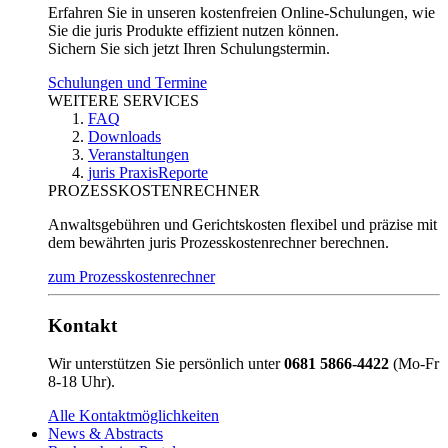
Erfahren Sie in unseren kostenfreien Online-Schulungen, wie
Sie die juris Produkte effizient nutzen können.
Sichern Sie sich jetzt Ihren Schulungstermin.
Schulungen und Termine
WEITERE SERVICES
FAQ
Downloads
Veranstaltungen
juris PraxisReporte
PROZESSKOSTENRECHNER
Anwaltsgebühren und Gerichtskosten flexibel und präzise mit
dem bewährten juris Prozesskostenrechner berechnen.
zum Prozesskostenrechner
Kontakt
Wir unterstützen Sie persönlich unter
0681 5866-4422
(Mo-Fr
8-18 Uhr).
Alle Kontaktmöglichkeiten
News & Abstracts