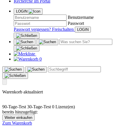
Recherche im Portal
LOGIN
Benutzername
Passwort
Passwort vergessen?
Freischalten
0
Warenkorb aktualisiert
90-Tage-Test
30-Tage-Test
0 Lizenz(en)
bereits hinzugefügt:
Weiter einkaufen
Zum Warenkorb