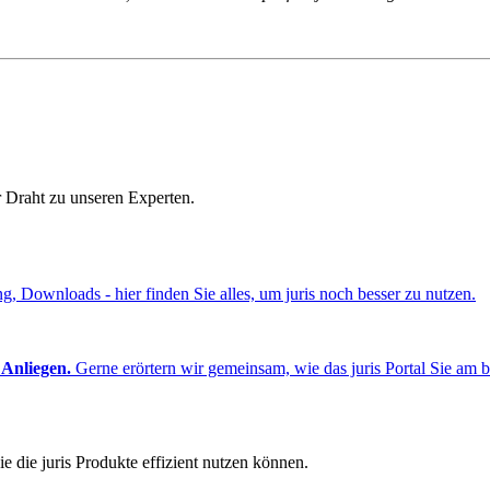
r Draht zu unseren Experten.
ng, Downloads - hier finden Sie alles, um juris noch besser zu nutzen.
 Anliegen.
Gerne erörtern wir gemeinsam, wie das juris Portal Sie am b
e die juris Produkte effizient nutzen können.