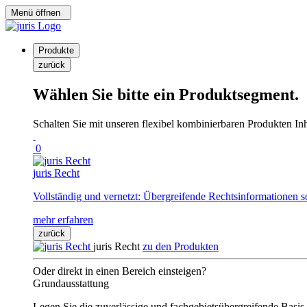
Menü öffnen
Produkte
zurück
Wählen Sie bitte ein Produktsegment.
Schalten Sie mit unseren flexibel kombinierbaren Produkten Inha
0
juris Recht
Vollständig und vernetzt: Übergreifende Rechtsinformationen s
mehr erfahren
zurück
juris Recht
zu den Produkten
Oder direkt in einen Bereich einsteigen?
Grundausstattung
Legen Sie die zuverlässige und fachgebietsübergreifende Basis 