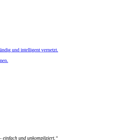
ändig und intelligent vernetzt.
men.
 – einfach und unkompliziert.“