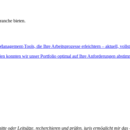
ranche bieten.
Management-Tools, die Ihre Arbeitsprozesse erleichtern – aktuell, vollst
n konnten wir unser Portfolio optimal auf Ihre Anforderungen abstim
itte oder Leitsätze, recherchieren und prüfen. juris ermöglicht mir das