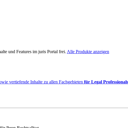
lte und Features im juris Portal frei.
Alle Produkte anzeigen
owie vertiefende Inhalte zu allen Fachgebieten
für Legal Professional
für Ihren Rechtsalltag.