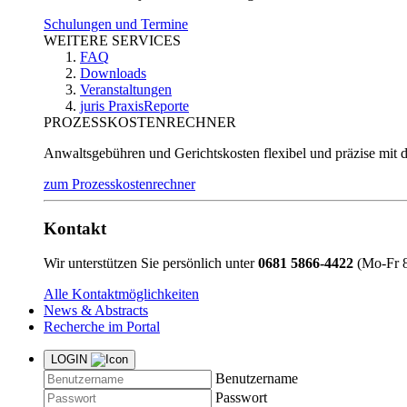
Schulungen und Termine
WEITERE SERVICES
FAQ
Downloads
Veranstaltungen
juris PraxisReporte
PROZESSKOSTENRECHNER
Anwaltsgebühren und Gerichtskosten flexibel und präzise mit 
zum Prozesskostenrechner
Kontakt
Wir unterstützen Sie persönlich unter
0681 5866-4422
(Mo-Fr 8
Alle Kontaktmöglichkeiten
News & Abstracts
Recherche im Portal
LOGIN
Benutzername
Passwort