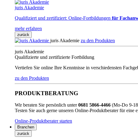
juris Akademie
Qualifiziert und zertifiziert: Online-Fortbildungen
für Fachanw
mehr erfahren
zurück
juris Akademie
zu den Produkten
juris Akademie
Qualifizierte und zertifizierte Fortbildung
Vertiefen Sie online Ihre Kenntnisse in verschiedensten Fachg
zu den Produkten
PRODUKTBERATUNG
Wir beraten Sie persönlich unter
0681 5866-4466
(Mo-Do 9-18 
Testen Sie auch gerne unseren Online-Produktberater für eine 
Online-Produktberater starten
Branchen
zurück