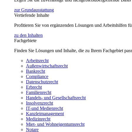
zur Grundausstattung
Vertiefende Inhalte
Profitieren Sie von ergänzenden Lösungen und Arbeitshilfen 
zu den Inhalten
Fachgebiete
Finden Sie Lösungen und Inhalte, die zu Ihrem Fachgebiet pas
Arbeitsrecht
Außenwirtschaftsrecht
Bankrecht
Compliance
Datenschutzrecht
Erbrecht
Familienrecht
Handels- und Gesellschaftsrecht
Insolvenzrecht
IT-und Medienrecht
Kanzleimanagement
Medizinrecht
Miet- und Wohneigentumsrecht
Notare