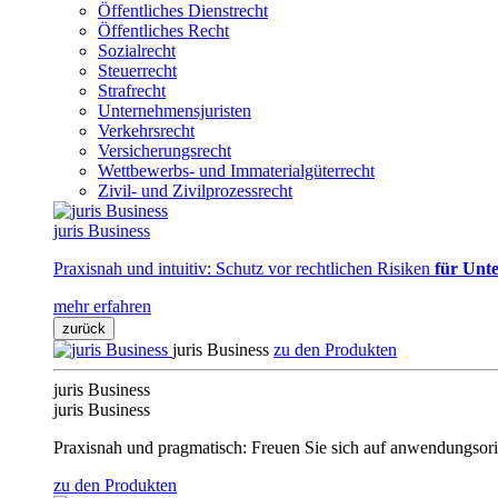
Öffentliches Dienstrecht
Öffentliches Recht
Sozialrecht
Steuerrecht
Strafrecht
Unternehmensjuristen
Verkehrsrecht
Versicherungsrecht
Wettbewerbs- und Immaterialgüterrecht
Zivil- und Zivilprozessrecht
juris Business
Praxisnah und intuitiv: Schutz vor rechtlichen Risiken
für Unte
mehr erfahren
zurück
juris Business
zu den Produkten
juris Business
juris Business
Praxisnah und pragmatisch: Freuen Sie sich auf anwendungsori
zu den Produkten