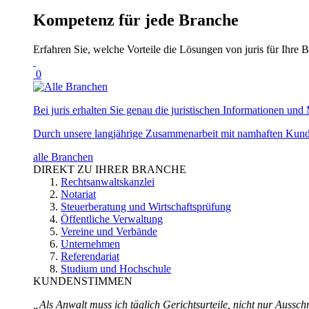
Kompetenz für jede Branche
Erfahren Sie, welche Vorteile die Lösungen von juris für Ihre B
0
Bei juris erhalten Sie genau die juristischen Informationen und 
Durch unsere langjährige Zusammenarbeit mit namhaften Kunde
alle Branchen
DIREKT ZU IHRER BRANCHE
Rechtsanwaltskanzlei
Notariat
Steuerberatung und Wirtschaftsprüfung
Öffentliche Verwaltung
Vereine und Verbände
Unternehmen
Referendariat
Studium und Hochschule
KUNDENSTIMMEN
„Als Anwalt muss ich täglich Gerichtsurteile, nicht nur Ausschn