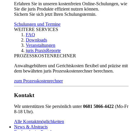
Erfahren Sie in unseren kostenfreien Online-Schulungen, wie
Sie die juris Produkte effizient nutzen können.
Sichern Sie sich jetzt Ihren Schulungstermin.
Schulungen und Termine
WEITERE SERVICES
FAQ
Downloads
Veranstaltungen
juris PraxisReporte
PROZESSKOSTENRECHNER
Anwaltsgebühren und Gerichtskosten flexibel und präzise mit
dem bewährten juris Prozesskostenrechner berechnen.
zum Prozesskostenrechner
Kontakt
Wir unterstützen Sie persönlich unter
0681 5866-4422
(Mo-Fr
8-18 Uhr).
Alle Kontaktmöglichkeiten
News & Abstracts