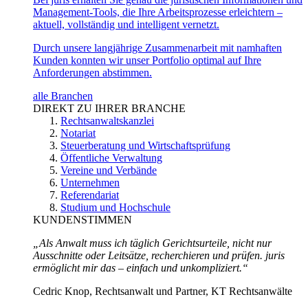
Management-Tools, die Ihre Arbeitsprozesse erleichtern –
aktuell, vollständig und intelligent vernetzt.
Durch unsere langjährige Zusammenarbeit mit namhaften
Kunden konnten wir unser Portfolio optimal auf Ihre
Anforderungen abstimmen.
alle Branchen
DIREKT ZU IHRER BRANCHE
Rechtsanwaltskanzlei
Notariat
Steuerberatung und Wirtschaftsprüfung
Öffentliche Verwaltung
Vereine und Verbände
Unternehmen
Referendariat
Studium und Hochschule
KUNDENSTIMMEN
„Als Anwalt muss ich täglich Gerichtsurteile, nicht nur
Ausschnitte oder Leitsätze, recherchieren und prüfen. juris
ermöglicht mir das – einfach und unkompliziert.“
Cedric Knop, Rechtsanwalt und Partner, KT Rechtsanwälte