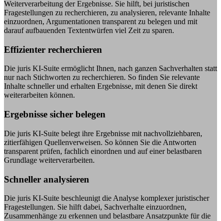
Weiterverarbeitung der Ergebnisse. Sie hilft, bei juristischen
Fragestellungen zu recherchieren, zu analysieren, relevante Inhalte
einzuordnen, Argumentationen transparent zu belegen und mit
darauf aufbauenden Textentwürfen viel Zeit zu sparen.
Effizienter recherchieren
Die juris KI-Suite ermöglicht Ihnen, nach ganzen Sachverhalten statt
nur nach Stichworten zu recherchieren. So finden Sie relevante
Inhalte schneller und erhalten Ergebnisse, mit denen Sie direkt
weiterarbeiten können.
Ergebnisse sicher belegen
Die juris KI-Suite belegt ihre Ergebnisse mit nachvollziehbaren,
zitierfähigen Quellenverweisen. So können Sie die Antworten
transparent prüfen, fachlich einordnen und auf einer belastbaren
Grundlage weiterverarbeiten.
Schneller analysieren
Die juris KI-Suite beschleunigt die Analyse komplexer juristischer
Fragestellungen. Sie hilft dabei, Sachverhalte einzuordnen,
Zusammenhänge zu erkennen und belastbare Ansatzpunkte für die