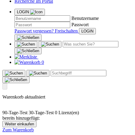
Recherche im Portal
LOGIN
Benutzername
Passwort
Passwort vergessen?
Freischalten
0
Warenkorb aktualisiert
90-Tage-Test
30-Tage-Test
0 Lizenz(en)
bereits hinzugefügt:
Weiter einkaufen
Zum Warenkorb