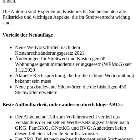
finden.
Die Autoren sind Experten im Kostenrecht. Sie beleuchten alle
Fallstricke und wichtigen Aspekte, die im Streitwertrecht wichtig
sind.
Vorteile der Neuauflage
Neue Wertvorschriften nach dem
Kostenrechtsänderungsgesetz 2021
Änderungen für Streitwert und Kosten gemäß
Wohnungseigentumsmodernisierungsgesetz (WEMoG) seit
1.12.2020
Aktuelle Rechtsprechung, die für die richtige Wertermittlung
bekannt sein muss
Neue praxisrelevante Stichwörter, die die bisherigen 450
Stichwörter erweitern
Beste Auffindbarkeit, unter anderem durch kluge ABCs:
Der Allgemeine Teil zum Verfahrensrecht vertieft das
Verständnis der einzelnen Wertfestsetzungsverfahren nach
GKG, FamGKG, GNotKG und RVG: Außerdem liefert
dieser Teil einsatzbereite Schriftsatzmuster.
Der ZPO-Teil ist nach sachverhaltsorientierten Stichwörtern