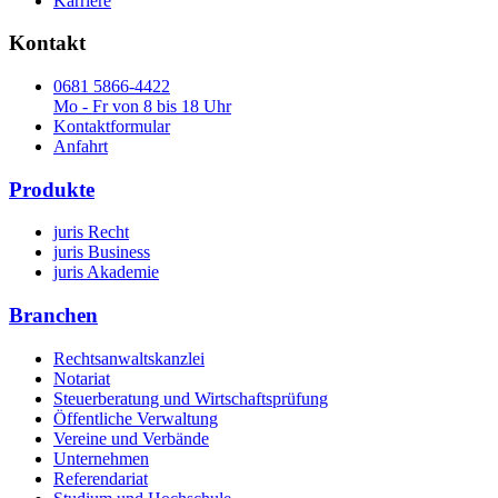
Karriere
Kontakt
0681 5866-4422
Mo - Fr von 8 bis 18 Uhr
Kontaktformular
Anfahrt
Produkte
juris Recht
juris Business
juris Akademie
Branchen
Rechtsanwaltskanzlei
Notariat
Steuerberatung und Wirtschaftsprüfung
Öffentliche Verwaltung
Vereine und Verbände
Unternehmen
Referendariat