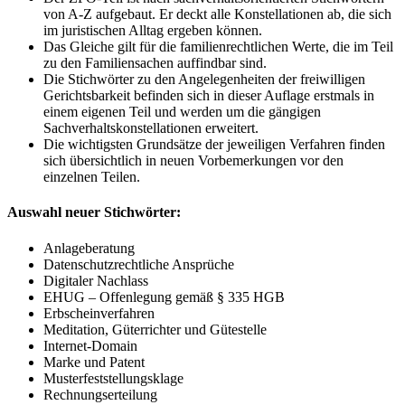
von A-Z aufgebaut. Er deckt alle Konstellationen ab, die sich
im juristischen Alltag ergeben können.
Das Gleiche gilt für die familienrechtlichen Werte, die im Teil
zu den Familiensachen auffindbar sind.
Die Stichwörter zu den Angelegenheiten der freiwilligen
Gerichtsbarkeit befinden sich in dieser Auflage erstmals in
einem eigenen Teil und werden um die gängigen
Sachverhaltskonstellationen erweitert.
Die wichtigsten Grundsätze der jeweiligen Verfahren finden
sich übersichtlich in neuen Vorbemerkungen vor den
einzelnen Teilen.
Auswahl neuer Stichwörter:
Anlageberatung
Datenschutzrechtliche Ansprüche
Digitaler Nachlass
EHUG – Offenlegung gemäß § 335 HGB
Erbscheinverfahren
Meditation, Güterrichter und Gütestelle
Internet-Domain
Marke und Patent
Musterfeststellungsklage
Rechnungserteilung