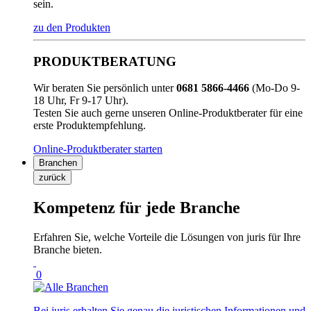
sein.
zu den Produkten
PRODUKTBERATUNG
Wir beraten Sie persönlich unter
0681 5866-4466
(Mo-Do 9-
18 Uhr, Fr 9-17 Uhr).
Testen Sie auch gerne unseren Online-Produktberater für eine
erste Produktempfehlung.
Online-Produktberater starten
Branchen
zurück
Kompetenz für jede Branche
Erfahren Sie, welche Vorteile die Lösungen von juris für Ihre
Branche bieten.
0
Bei juris erhalten Sie genau die juristischen Informationen und