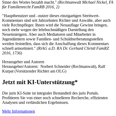
Sinne des Wortes bezahlt macht."
(Rechtsanwalt Michael Nickel, FA
für Familienrecht FamRB 2016, 2)
"Hauptbenutzer und –nutzer dieses einzigartigen Streitwert-
Kommentars sind seit Jahrzehnten Richter und Anwälte, aber auch
viele Rechtspfleger. Ihnen wird die Neuauflage Gewinn bringen,
noch mehr wegen der lehrbuchmäßigen Darstellung den
Neueinsteigern. Aber auch Mediatoren und Mitarbeiter in
Jugendämtern sowie Familien- und Schuldnerberatungsstellen
werden feststellen, dass sich die Anschaffung dieses Kommentars
schnell armortisiert."
(RiAG a.D. RA Dr. Gerhard Christl FamRZ
2016, 1736)
Herausgeber und Autoren
Herausgeber/Autoren:
Norbert Schneider
(Rechtsanwalt)
,
Ralf
Kurpat
(Vorsitzender Richter am OLG)
Jetzt mit KI-Unterstützung*
Die juris KI-Suite ist integraler Bestandteil des juris Portals.
Profitieren Sie von einer noch schnelleren Recherche, effizienten
Analysen und verlässlichen Ergebnissen.
Mehr Informationen