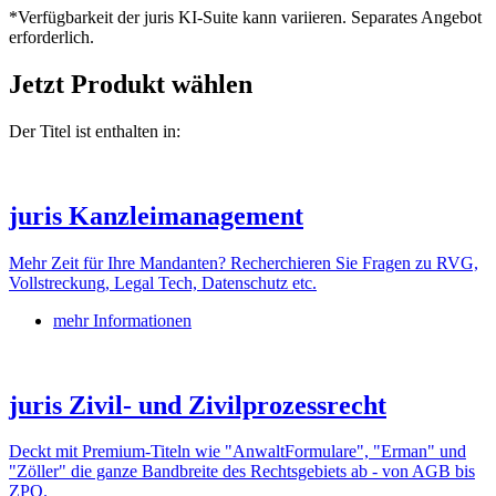
*Verfügbarkeit der juris KI-Suite kann variieren. Separates Angebot
erforderlich.
Jetzt Produkt wählen
Der Titel ist enthalten in:
juris Kanzleimanagement
Mehr Zeit für Ihre Mandanten? Recherchieren Sie Fragen zu RVG,
Vollstreckung, Legal Tech, Datenschutz etc.
mehr Informationen
juris Zivil- und Zivilprozessrecht
Deckt mit Premium-Titeln wie "AnwaltFormulare", "Erman" und
"Zöller" die ganze Bandbreite des Rechtsgebiets ab - von AGB bis
ZPO.