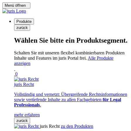
Menü öffnen
Produkte
zurück
Wählen Sie bitte ein Produktsegment.
Schalten Sie mit unseren flexibel kombinierbaren Produkten
Inhalte und Features im juris Portal frei.
Alle Produkte
anzeigen
0
juris Recht
Vollständig und vernetzt: Übergreifende Rechtsinformationen
sowie vertiefende Inhalte zu allen Fachgebieten
für Legal
Professionals
.
mehr erfahren
zurück
juris Recht
zu den Produkten