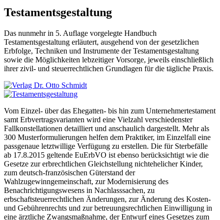
Testamentsgestaltung
Das nunmehr in 5. Auflage vorgelegte Handbuch
Testamentsgestaltung erläutert, ausgehend von der gesetzlichen
Erbfolge, Techniken und Instrumente der Testamentsgestaltung
sowie die Möglichkeiten lebzeitiger Vorsorge, jeweils einschließlich
ihrer zivil- und steuerrechtlichen Grundlagen für die tägliche Praxis.
Vom Einzel- über das Ehegatten- bis hin zum Unternehmertestament
samt Erbvertragsvarianten wird eine Vielzahl verschiedenster
Fallkonstellationen detailliert und anschaulich dargestellt. Mehr als
300 Musterformulierungen helfen dem Praktiker, im Einzelfall eine
passgenaue letztwillige Verfügung zu erstellen. Die für Sterbefälle
ab 17.8.2015 geltende EuErbVO ist ebenso berücksichtigt wie die
Gesetze zur erbrechtlichen Gleichstellung nichtehelicher Kinder,
zum deutsch-französischen Güterstand der
Wahlzugewinngemeinschaft, zur Modernisierung des
Benachrichtigungswesens in Nachlasssachen, zu
erbschaftsteuerrechtlichen Änderungen, zur Änderung des Kosten-
und Gebührenrechts und zur betreuungsrechtlichen Einwilligung in
eine ärztliche Zwangsmaßnahme, der Entwurf eines Gesetzes zum