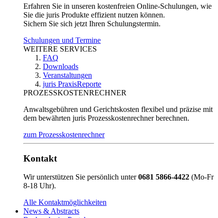
Erfahren Sie in unseren kostenfreien Online-Schulungen, wie
Sie die juris Produkte effizient nutzen können.
Sichern Sie sich jetzt Ihren Schulungstermin.
Schulungen und Termine
WEITERE SERVICES
FAQ
Downloads
Veranstaltungen
juris PraxisReporte
PROZESSKOSTENRECHNER
Anwaltsgebühren und Gerichtskosten flexibel und präzise mit
dem bewährten juris Prozesskostenrechner berechnen.
zum Prozesskostenrechner
Kontakt
Wir unterstützen Sie persönlich unter
0681 5866-4422
(Mo-Fr
8-18 Uhr).
Alle Kontaktmöglichkeiten
News & Abstracts