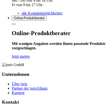
Mo - Do von 9 bis 18 Uhr
Fr von 9 bis 17 Uhr
alle Kontaktmöglichkeiten
Online-Produkt­berater
Online-Produktberater
Mit wenigen Angaben werden Ihnen passende Produkte
vorgeschlagen.
Jetzt starten
Unternehmen
Über juris
Partner der jurisAllianz
Karriere
Kontakt