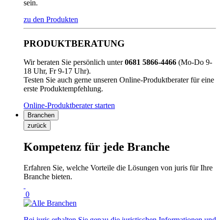
sein.
zu den Produkten
PRODUKTBERATUNG
Wir beraten Sie persönlich unter
0681 5866-4466
(Mo-Do 9-
18 Uhr, Fr 9-17 Uhr).
Testen Sie auch gerne unseren Online-Produktberater für eine
erste Produktempfehlung.
Online-Produktberater starten
Branchen
zurück
Kompetenz für jede Branche
Erfahren Sie, welche Vorteile die Lösungen von juris für Ihre
Branche bieten.
0
Bei juris erhalten Sie genau die juristischen Informationen und