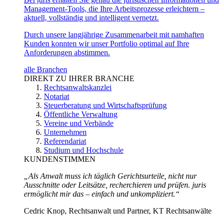
Management-Tools, die Ihre Arbeitsprozesse erleichtern –
aktuell, vollständig und intelligent vernetzt.
Durch unsere langjährige Zusammenarbeit mit namhaften
Kunden konnten wir unser Portfolio optimal auf Ihre
Anforderungen abstimmen.
alle Branchen
DIREKT ZU IHRER BRANCHE
Rechtsanwaltskanzlei
Notariat
Steuerberatung und Wirtschaftsprüfung
Öffentliche Verwaltung
Vereine und Verbände
Unternehmen
Referendariat
Studium und Hochschule
KUNDENSTIMMEN
„Als Anwalt muss ich täglich Gerichtsurteile, nicht nur
Ausschnitte oder Leitsätze, recherchieren und prüfen. juris
ermöglicht mir das – einfach und unkompliziert.“
Cedric Knop, Rechtsanwalt und Partner, KT Rechtsanwälte