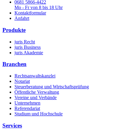
0681 5866-4422
Mo - Fr von 8 bis 18 Uhr
Kontaktformular
Anfahrt
Produkte
juris Recht
juris Business
juris Akademie
Branchen
Rechtsanwaltskanzlei
Notariat
Steuerberatung und Wirtschaftsprüfung
Öffentliche Verwaltung
Vereine und Verbände
Unternehmen
Referendariat
Studium und Hochschule
Services