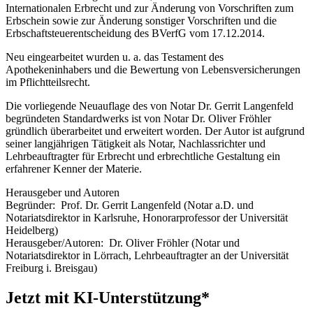
Internationalen Erbrecht und zur Änderung von Vorschriften zum
Erbschein sowie zur Änderung sonstiger Vorschriften und die
Erbschaftsteuerentscheidung des BVerfG vom 17.12.2014.
Neu eingearbeitet wurden u. a. das Testament des
Apothekeninhabers und die Bewertung von Lebensversicherungen
im Pflichtteilsrecht.
Die vorliegende Neuauflage des von Notar Dr. Gerrit Langenfeld
begründeten Standardwerks ist von Notar Dr. Oliver Fröhler
gründlich überarbeitet und erweitert worden. Der Autor ist aufgrund
seiner langjährigen Tätigkeit als Notar, Nachlassrichter und
Lehrbeauftragter für Erbrecht und erbrechtliche Gestaltung ein
erfahrener Kenner der Materie.
Herausgeber und Autoren
Begründer:
Prof. Dr. Gerrit Langenfeld
(Notar a.D. und
Notariatsdirektor in Karlsruhe, Honorarprofessor der Universität
Heidelberg)
Herausgeber/Autoren:
Dr. Oliver Fröhler
(Notar und
Notariatsdirektor in Lörrach, Lehrbeauftragter an der Universität
Freiburg i. Breisgau)
Jetzt mit KI-Unterstützung*