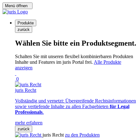
Menü öffnen
Produkte
zurück
Wählen Sie bitte ein Produktsegment.
Schalten Sie mit unseren flexibel kombinierbaren Produkten
Inhalte und Features im juris Portal frei.
Alle Produkte
anzeigen
0
juris Recht
Vollständig und vernetzt: Übergreifende Rechtsinformationen
sowie vertiefende Inhalte zu allen Fachgebieten
für Legal
Professionals
.
mehr erfahren
zurück
juris Recht
zu den Produkten