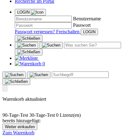
Recherche im Portal
LOGIN
Benutzername
Passwort
Passwort vergessen?
Freischalten
0
Warenkorb aktualisiert
90-Tage-Test
30-Tage-Test
0 Lizenz(en)
bereits hinzugefügt:
Weiter einkaufen
Zum Warenkorb