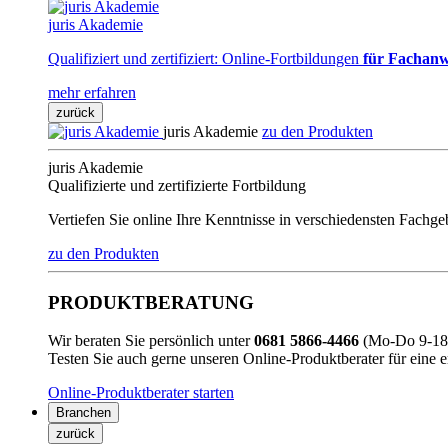
juris Akademie
Qualifiziert und zertifiziert: Online-Fortbildungen
für Fachanw
mehr erfahren
zurück
juris Akademie
zu den Produkten
juris Akademie
Qualifizierte und zertifizierte Fortbildung
Vertiefen Sie online Ihre Kenntnisse in verschiedensten Fachg
zu den Produkten
PRODUKTBERATUNG
Wir beraten Sie persönlich unter
0681 5866-4466
(Mo-Do 9-18 
Testen Sie auch gerne unseren Online-Produktberater für eine 
Online-Produktberater starten
Branchen
zurück