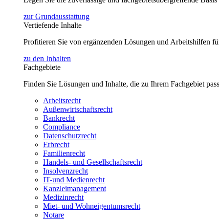
zur Grundausstattung
Vertiefende Inhalte
Profitieren Sie von ergänzenden Lösungen und Arbeitshilfen 
zu den Inhalten
Fachgebiete
Finden Sie Lösungen und Inhalte, die zu Ihrem Fachgebiet pas
Arbeitsrecht
Außenwirtschaftsrecht
Bankrecht
Compliance
Datenschutzrecht
Erbrecht
Familienrecht
Handels- und Gesellschaftsrecht
Insolvenzrecht
IT-und Medienrecht
Kanzleimanagement
Medizinrecht
Miet- und Wohneigentumsrecht
Notare