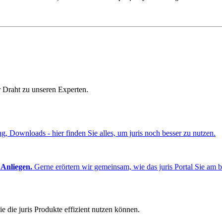
r Draht zu unseren Experten.
ng, Downloads - hier finden Sie alles, um juris noch besser zu nutzen.
 Anliegen.
Gerne erörtern wir gemeinsam, wie das juris Portal Sie am b
e die juris Produkte effizient nutzen können.