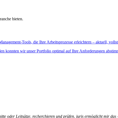
ranche bieten.
Management-Tools, die Ihre Arbeitsprozesse erleichtern – aktuell, vollst
n konnten wir unser Portfolio optimal auf Ihre Anforderungen abstim
itte oder Leitsätze, recherchieren und prüfen. juris ermöglicht mir das