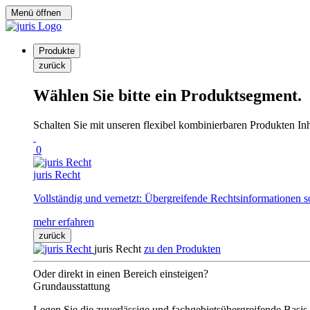
Menü öffnen
Produkte
zurück
Wählen Sie bitte ein Produktsegment.
Schalten Sie mit unseren flexibel kombinierbaren Produkten Inha
0
juris Recht
Vollständig und vernetzt: Übergreifende Rechtsinformationen s
mehr erfahren
zurück
juris Recht
zu den Produkten
Oder direkt in einen Bereich einsteigen?
Grundausstattung
Legen Sie die zuverlässige und fachgebietsübergreifende Basis 