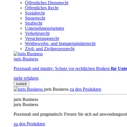
Öffentliches Dienstrecht
Öffentliches Recht
Sozialrecht
Steuerrecht
Strafrecht
Unternehmensjuristen
Verkehrsrecht
Versicherungsrecht
Wettbewerbs- und Immaterialgüterrecht
Zivil- und Zivilprozessrecht
juris Business
Praxisnah und intuitiv: Schutz vor rechtlichen Risiken
für Unte
mehr erfahren
zurück
juris Business
zu den Produkten
juris Business
juris Business
Praxisnah und pragmatisch: Freuen Sie sich auf anwendungsori
zu den Produkten