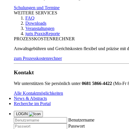
Schulungen und Termine
WEITERE SERVICES
FAQ
Downloads
Veranstaltungen
juris PraxisReporte
PROZESSKOSTENRECHNER
Anwaltsgebühren und Gerichtskosten flexibel und präzise mit 
zum Prozesskostenrechner
Kontakt
Wir unterstützen Sie persönlich unter
0681 5866-4422
(Mo-Fr 8
Alle Kontaktmöglichkeiten
News & Abstracts
Recherche im Portal
LOGIN
Benutzername
Passwort