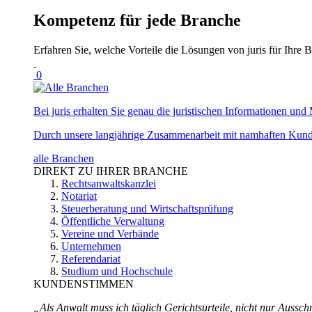
Kompetenz für jede Branche
Erfahren Sie, welche Vorteile die Lösungen von juris für Ihre B
0
Bei juris erhalten Sie genau die juristischen Informationen und 
Durch unsere langjährige Zusammenarbeit mit namhaften Kunde
alle Branchen
DIREKT ZU IHRER BRANCHE
Rechtsanwaltskanzlei
Notariat
Steuerberatung und Wirtschaftsprüfung
Öffentliche Verwaltung
Vereine und Verbände
Unternehmen
Referendariat
Studium und Hochschule
KUNDENSTIMMEN
„Als Anwalt muss ich täglich Gerichtsurteile, nicht nur Ausschn