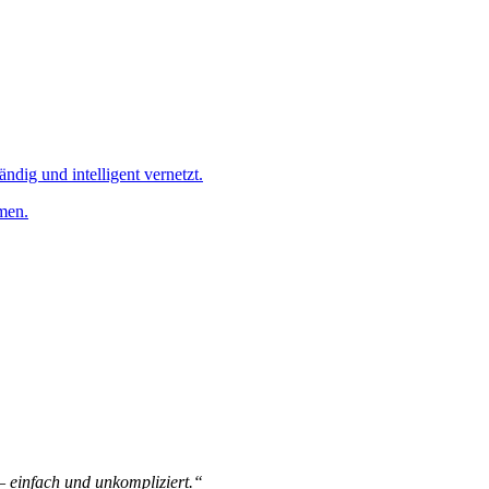
ändig und intelligent vernetzt.
men.
 – einfach und unkompliziert.“