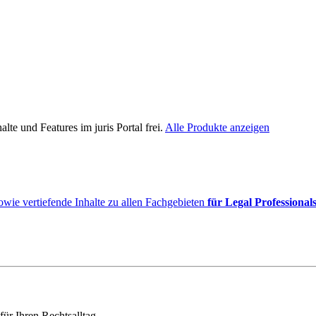
lte und Features im juris Portal frei.
Alle Produkte anzeigen
owie vertiefende Inhalte zu allen Fachgebieten
für Legal Professional
für Ihren Rechtsalltag.