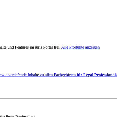
lte und Features im juris Portal frei.
Alle Produkte anzeigen
owie vertiefende Inhalte zu allen Fachgebieten
für Legal Professional
für Ihren Rechtsalltag.