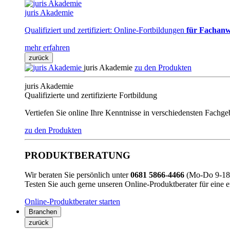
juris Akademie
Qualifiziert und zertifiziert: Online-Fortbildungen
für Fachanw
mehr erfahren
zurück
juris Akademie
zu den Produkten
juris Akademie
Qualifizierte und zertifizierte Fortbildung
Vertiefen Sie online Ihre Kenntnisse in verschiedensten Fachg
zu den Produkten
PRODUKTBERATUNG
Wir beraten Sie persönlich unter
0681 5866-4466
(Mo-Do 9-18 
Testen Sie auch gerne unseren Online-Produktberater für eine 
Online-Produktberater starten
Branchen
zurück