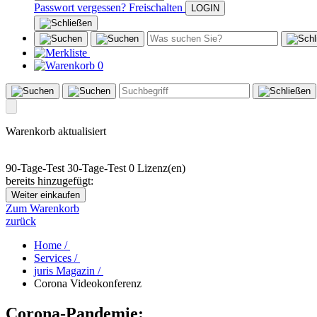
Passwort vergessen?
Freischalten
0
Warenkorb aktualisiert
90-Tage-Test
30-Tage-Test
0 Lizenz(en)
bereits hinzugefügt:
Weiter einkaufen
Zum Warenkorb
zurück
Home /
Services /
juris Magazin /
Corona Videokonferenz
Corona-Pandemie: