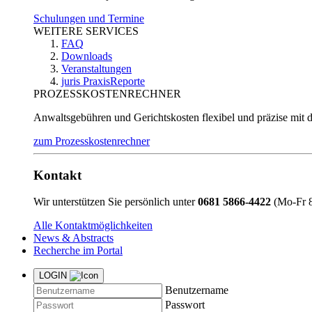
Schulungen und Termine
WEITERE SERVICES
FAQ
Downloads
Veranstaltungen
juris PraxisReporte
PROZESSKOSTENRECHNER
Anwaltsgebühren und Gerichtskosten flexibel und präzise mit 
zum Prozesskostenrechner
Kontakt
Wir unterstützen Sie persönlich unter
0681 5866-4422
(Mo-Fr 8
Alle Kontaktmöglichkeiten
News & Abstracts
Recherche im Portal
LOGIN
Benutzername
Passwort