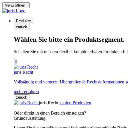
Menü öffnen
Produkte
zurück
Wählen Sie bitte ein Produktsegment.
Schalten Sie mit unseren flexibel kombinierbaren Produkten Inha
0
juris Recht
Vollständig und vernetzt: Übergreifende Rechtsinformationen s
mehr erfahren
zurück
juris Recht
zu den Produkten
Oder direkt in einen Bereich einsteigen?
Grundausstattung
Legen Sie die zuverlässige und fachgebietsübergreifende Basis 