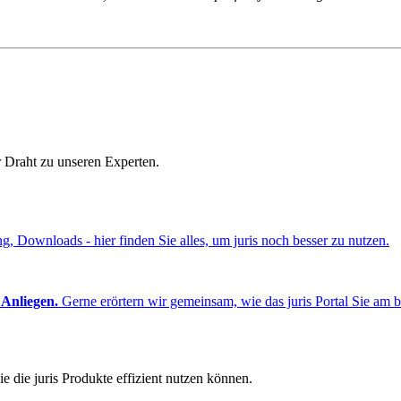
r Draht zu unseren Experten.
ng, Downloads - hier finden Sie alles, um juris noch besser zu nutzen.
 Anliegen.
Gerne erörtern wir gemeinsam, wie das juris Portal Sie am b
e die juris Produkte effizient nutzen können.