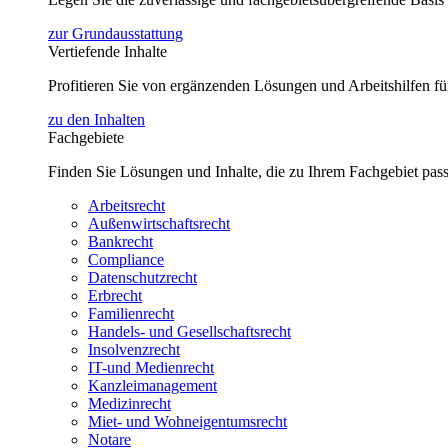
zur Grundausstattung
Vertiefende Inhalte
Profitieren Sie von ergänzenden Lösungen und Arbeitshilfen 
zu den Inhalten
Fachgebiete
Finden Sie Lösungen und Inhalte, die zu Ihrem Fachgebiet pas
Arbeitsrecht
Außenwirtschaftsrecht
Bankrecht
Compliance
Datenschutzrecht
Erbrecht
Familienrecht
Handels- und Gesellschaftsrecht
Insolvenzrecht
IT-und Medienrecht
Kanzleimanagement
Medizinrecht
Miet- und Wohneigentumsrecht
Notare