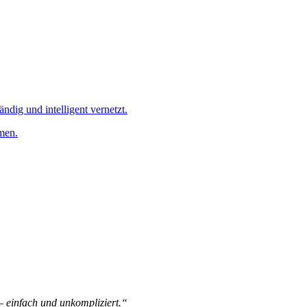
ändig und intelligent vernetzt.
men.
 – einfach und unkompliziert.“