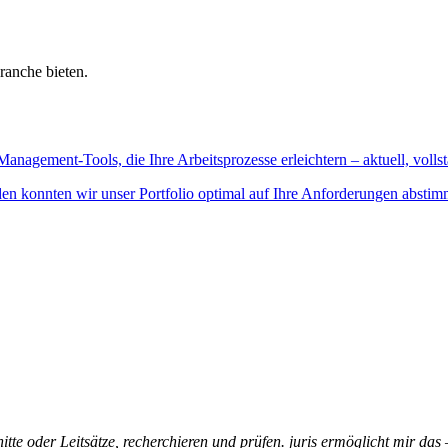
ranche bieten.
Management-Tools, die Ihre Arbeitsprozesse erleichtern – aktuell, vollst
n konnten wir unser Portfolio optimal auf Ihre Anforderungen abstim
itte oder Leitsätze, recherchieren und prüfen. juris ermöglicht mir das