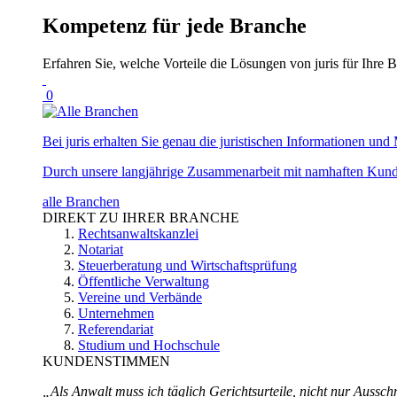
Kompetenz für jede Branche
Erfahren Sie, welche Vorteile die Lösungen von juris für Ihre B
0
Bei juris erhalten Sie genau die juristischen Informationen und 
Durch unsere langjährige Zusammenarbeit mit namhaften Kunde
alle Branchen
DIREKT ZU IHRER BRANCHE
Rechtsanwaltskanzlei
Notariat
Steuerberatung und Wirtschaftsprüfung
Öffentliche Verwaltung
Vereine und Verbände
Unternehmen
Referendariat
Studium und Hochschule
KUNDENSTIMMEN
„Als Anwalt muss ich täglich Gerichtsurteile, nicht nur Ausschn