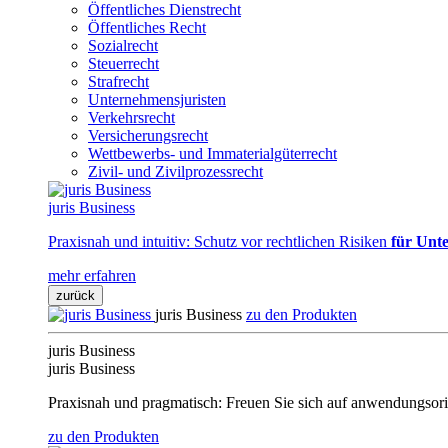
Öffentliches Dienstrecht
Öffentliches Recht
Sozialrecht
Steuerrecht
Strafrecht
Unternehmensjuristen
Verkehrsrecht
Versicherungsrecht
Wettbewerbs- und Immaterialgüterrecht
Zivil- und Zivilprozessrecht
juris Business
Praxisnah und intuitiv: Schutz vor rechtlichen Risiken
für Unte
mehr erfahren
zurück
juris Business
zu den Produkten
juris Business
juris Business
Praxisnah und pragmatisch: Freuen Sie sich auf anwendungsori
zu den Produkten