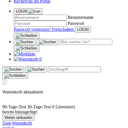
Recherche im Portal
LOGIN
Benutzername
Passwort
Passwort vergessen?
Freischalten
0
Warenkorb aktualisiert
90-Tage-Test
30-Tage-Test
0 Lizenz(en)
bereits hinzugefügt:
Weiter einkaufen
Zum Warenkorb