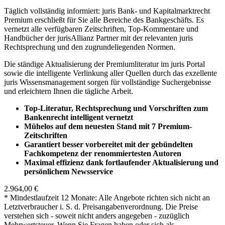
Täglich vollständig informiert: juris Bank- und Kapitalmarktrecht
Premium erschließt für Sie alle Bereiche des Bankgeschäfts. Es
vernetzt alle verfügbaren Zeitschriften, Top-Kommentare und
Handbücher der jurisAllianz Partner mit der relevanten juris
Rechtsprechung und den zugrundeliegenden Normen.
Die ständige Aktualisierung der Premiumliteratur im juris Portal
sowie die intelligente Verlinkung aller Quellen durch das exzellente
juris Wissensmanagement sorgen für vollständige Suchergebnisse
und erleichtern Ihnen die tägliche Arbeit.
Top-Literatur, Rechtsprechung und Vorschriften zum
Bankenrecht intelligent vernetzt
Mühelos auf dem neuesten Stand mit 7 Premium-
Zeitschriften
Garantiert besser vorbereitet mit der gebündelten
Fachkompetenz der renommiertesten Autoren
Maximal effizienz dank fortlaufender Aktualisierung und
persönlichem Newsservice
2.964,00 €
* Mindestlaufzeit 12 Monate: Alle Angebote richten sich nicht an
Letztverbraucher i. S. d. Preisangabenverordnung. Die Preise
verstehen sich - soweit nicht anders angegeben - zuzüglich
Mehrwertsteuer. Wenn Sie Fragen haben oder sich als