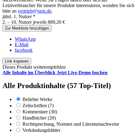
Letztverbraucher für unsere Produkte interessieren, wenden Sie sich
bitte an
vertrieb@juris.de
.
jährl. 1. Nutzer *
2. – 10. Nutzer jeweils 889,20 €
Zur Merkliste hinzufügen
WhatsApp
E-Mail
facebook
Link kopieren
Dieses Produkt weiterempfehlen
Alle Inhalte im Überblick
Jetzt Live-Demo buchen
Alle Produktinhalte (57 Top-Titel)
Beliebte Werke
Zeitschriften (7)
Kommentare (30)
Handbücher (20)
Rechtsprechung, Normen und Literaturnachweise
Verkündungsblätter