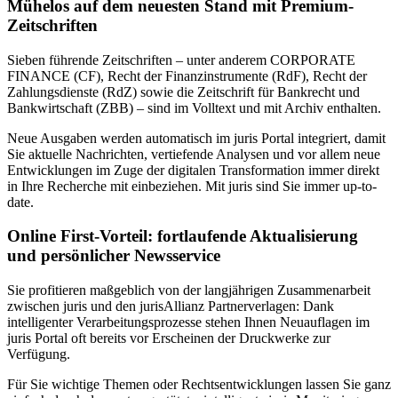
Mühelos auf dem neuesten Stand mit Premium-
Zeitschriften
Sieben führende Zeitschriften – unter anderem CORPORATE
FINANCE (CF), Recht der Finanzinstrumente (RdF), Recht der
Zahlungsdienste (RdZ) sowie die Zeitschrift für Bankrecht und
Bankwirtschaft (ZBB) – sind im Volltext und mit Archiv enthalten.
Neue Ausgaben werden automatisch im juris Portal integriert, damit
Sie aktuelle Nachrichten, vertiefende Analysen und vor allem neue
Entwicklungen im Zuge der digitalen Transformation immer direkt
in Ihre Recherche mit einbeziehen. Mit juris sind Sie immer up-to-
date.
Online First-Vorteil: fortlaufende Aktualisierung
und persönlicher Newsservice
Sie profitieren maßgeblich von der langjährigen Zusammenarbeit
zwischen juris und den jurisAllianz Partnerverlagen: Dank
intelligenter Verarbeitungsprozesse stehen Ihnen Neuauflagen im
juris Portal oft bereits vor Erscheinen der Druckwerke zur
Verfügung.
Für Sie wichtige Themen oder Rechtsentwicklungen lassen Sie ganz