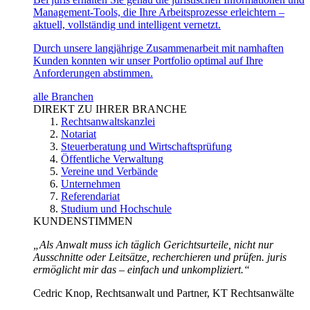
Management-Tools, die Ihre Arbeitsprozesse erleichtern –
aktuell, vollständig und intelligent vernetzt.
Durch unsere langjährige Zusammenarbeit mit namhaften
Kunden konnten wir unser Portfolio optimal auf Ihre
Anforderungen abstimmen.
alle Branchen
DIREKT ZU IHRER BRANCHE
Rechtsanwaltskanzlei
Notariat
Steuerberatung und Wirtschaftsprüfung
Öffentliche Verwaltung
Vereine und Verbände
Unternehmen
Referendariat
Studium und Hochschule
KUNDENSTIMMEN
„Als Anwalt muss ich täglich Gerichtsurteile, nicht nur
Ausschnitte oder Leitsätze, recherchieren und prüfen. juris
ermöglicht mir das – einfach und unkompliziert.“
Cedric Knop, Rechtsanwalt und Partner, KT Rechtsanwälte