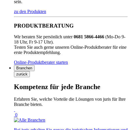
sein.
zu den Produkten
PRODUKTBERATUNG
Wir beraten Sie persönlich unter
0681 5866-4466
(Mo-Do 9-
18 Uhr, Fr 9-17 Uhr).
Testen Sie auch gerne unseren Online-Produktberater für eine
erste Produktempfehlung.
Online-Produktberater starten
Branchen
zurück
Kompetenz für jede Branche
Erfahren Sie, welche Vorteile die Lösungen von juris für Ihre
Branche bieten.
0
Bei juris erhalten Sie genau die juristischen Informationen und