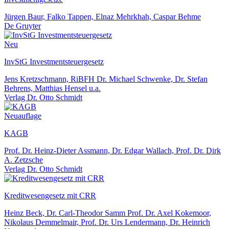
Jürgen Baur, Falko Tappen, Elnaz Mehrkhah, Caspar Behme
De Gruyter
Neu
InvStG Investmentsteuergesetz
Jens Kretzschmann, RiBFH Dr. Michael Schwenke, Dr. Stefan
Behrens, Matthias Hensel u.a.
Verlag Dr. Otto Schmidt
Neuauflage
KAGB
Prof. Dr. Heinz-Dieter Assmann, Dr. Edgar Wallach, Prof. Dr. Dirk
A. Zetzsche
Verlag Dr. Otto Schmidt
Kreditwesengesetz mit CRR
Heinz Beck, Dr. Carl-Theodor Samm Prof. Dr. Axel Kokemoor,
Nikolaus Demmelmair, Prof. Dr. Urs Lendermann, Dr. Heinrich