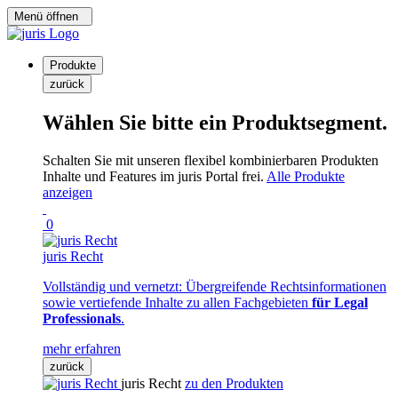
Menü öffnen
Produkte
zurück
Wählen Sie bitte ein Produktsegment.
Schalten Sie mit unseren flexibel kombinierbaren Produkten
Inhalte und Features im juris Portal frei.
Alle Produkte
anzeigen
0
juris Recht
Vollständig und vernetzt: Übergreifende Rechtsinformationen
sowie vertiefende Inhalte zu allen Fachgebieten
für Legal
Professionals
.
mehr erfahren
zurück
juris Recht
zu den Produkten