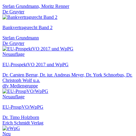
Stefan Grundmann, Moritz Renner
De Gruyter
Bankvertragsrecht Band 2
Stefan Grundmann
De Gruyter
Neuauflage
EU-ProspektVO 2017 und WpPG
Dr. Carsten Berrar, Dr. iur. Andreas Meyer, Dr. York Schnorbus, Dr.
Christoph Wolf u.a.
dfv Mediengruppe
Neuauflage
EU-ProspVO/WpPG
Dr. Timo Holzborn
Erich Schmidt Verlag
Neu