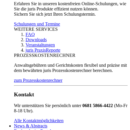
Erfahren Sie in unseren kostenfreien Online-Schulungen, wie
Sie die juris Produkte effizient nutzen können.
Sichern Sie sich jetzt Ihren Schulungstermin.
Schulungen und Termine
WEITERE SERVICES
FAQ
Downloads
Veranstaltungen
juris PraxisReporte
PROZESSKOSTENRECHNER
Anwaltsgebühren und Gerichtskosten flexibel und präzise mit
dem bewährten juris Prozesskostenrechner berechnen.
zum Prozesskostenrechner
Kontakt
Wir unterstützen Sie persönlich unter
0681 5866-4422
(Mo-Fr
8-18 Uhr).
Alle Kontaktmöglichkeiten
News & Abstracts