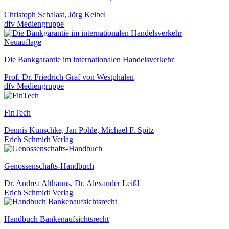
Christoph Schalast, Jörg Keibel
dfv Mediengruppe
Neuauflage
Die Bankgarantie im internationalen Handelsverkehr
Prof. Dr. Friedrich Graf von Westphalen
dfv Mediengruppe
FinTech
Dennis Kunschke, Jan Pohle, Michael F. Spitz
Erich Schmidt Verlag
Genossenschafts-Handbuch
Dr. Andrea Althanns, Dr. Alexander Leißl
Erich Schmidt Verlag
Handbuch Bankenaufsichtsrecht