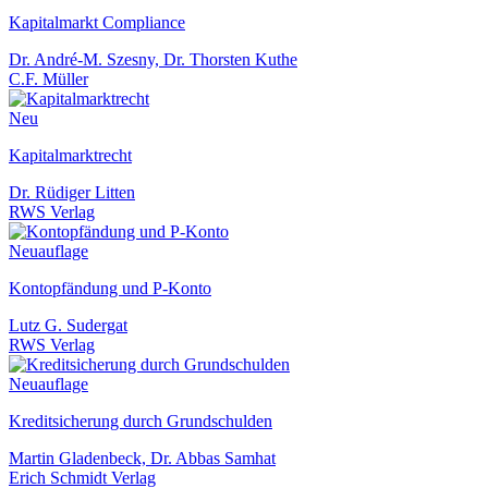
Kapitalmarkt Compliance
Dr. André-M. Szesny, Dr. Thorsten Kuthe
C.F. Müller
Neu
Kapitalmarktrecht
Dr. Rüdiger Litten
RWS Verlag
Neuauflage
Kontopfändung und P-Konto
Lutz G. Sudergat
RWS Verlag
Neuauflage
Kreditsicherung durch Grundschulden
Martin Gladenbeck, Dr. Abbas Samhat
Erich Schmidt Verlag