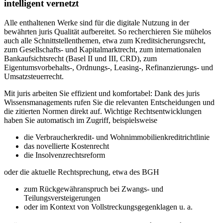
intelligent vernetzt
Alle enthaltenen Werke sind für die digitale Nutzung in der
bewährten juris Qualität aufbereitet. So recherchieren Sie mühelos
auch alle Schnittstellenthemen, etwa zum Kreditsicherungsrecht,
zum Gesellschafts- und Kapitalmarktrecht, zum internationalen
Bankaufsichtsrecht (Basel II und III, CRD), zum
Eigentumsvorbehalts-, Ordnungs-, Leasing-, Refinanzierungs- und
Umsatzsteuerrecht.
Mit juris arbeiten Sie effizient und komfortabel: Dank des juris
Wissensmanagements rufen Sie die relevanten Entscheidungen und
die zitierten Normen direkt auf. Wichtige Rechtsentwicklungen
haben Sie automatisch im Zugriff, beispielsweise
die Verbraucherkredit- und Wohnimmobilienkreditrichtlinie
das novellierte Kostenrecht
die Insolvenzrechtsreform
oder die aktuelle Rechtsprechung, etwa des BGH
zum Rückgewähranspruch bei Zwangs- und
Teilungsversteigerungen
oder im Kontext von Vollstreckungsgegenklagen u. a.