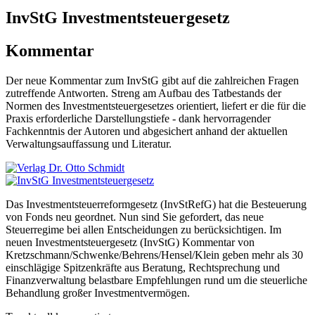
InvStG Investmentsteuergesetz
Kommentar
Der neue Kommentar zum InvStG gibt auf die zahlreichen Fragen
zutreffende Antworten. Streng am Aufbau des Tatbestands der
Normen des Investmentsteuergesetzes orientiert, liefert er die für die
Praxis erforderliche Darstellungstiefe - dank hervorragender
Fachkenntnis der Autoren und abgesichert anhand der aktuellen
Verwaltungsauffassung und Literatur.
Das Investmentsteuerreformgesetz (InvStRefG) hat die Besteuerung
von Fonds neu geordnet. Nun sind Sie gefordert, das neue
Steuerregime bei allen Entscheidungen zu berücksichtigen. Im
neuen Investmentsteuergesetz (InvStG) Kommentar von
Kretzschmann/Schwenke/Behrens/Hensel/Klein geben mehr als 30
einschlägige Spitzenkräfte aus Beratung, Rechtsprechung und
Finanzverwaltung belastbare Empfehlungen rund um die steuerliche
Behandlung großer Investmentvermögen.