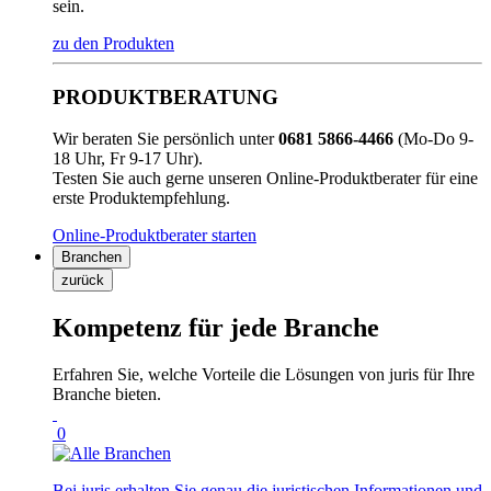
sein.
zu den Produkten
PRODUKTBERATUNG
Wir beraten Sie persönlich unter
0681 5866-4466
(Mo-Do 9-
18 Uhr, Fr 9-17 Uhr).
Testen Sie auch gerne unseren Online-Produktberater für eine
erste Produktempfehlung.
Online-Produktberater starten
Branchen
zurück
Kompetenz für jede Branche
Erfahren Sie, welche Vorteile die Lösungen von juris für Ihre
Branche bieten.
0
Bei juris erhalten Sie genau die juristischen Informationen und