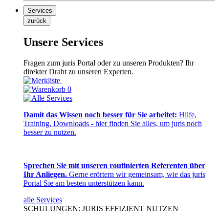
Services
zurück
Unsere Services
Fragen zum juris Portal oder zu unseren Produkten? Ihr
direkter Draht zu unseren Experten.
0
Damit das Wissen noch besser für Sie arbeitet:
Hilfe,
Training, Downloads - hier finden Sie alles, um juris noch
besser zu nutzen.
Sprechen Sie mit unseren routinierten Referenten über
Ihr Anliegen.
Gerne erörtern wir gemeinsam, wie das juris
Portal Sie am besten unterstützen kann.
alle Services
SCHULUNGEN: JURIS EFFIZIENT NUTZEN