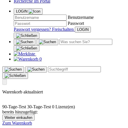
Recherche im Portal
LOGIN
Benutzername
Passwort
Passwort vergessen?
Freischalten
0
Warenkorb aktualisiert
90-Tage-Test
30-Tage-Test
0 Lizenz(en)
bereits hinzugefügt:
Weiter einkaufen
Zum Warenkorb