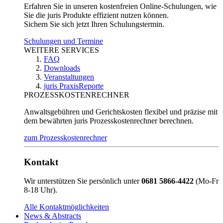
Erfahren Sie in unseren kostenfreien Online-Schulungen, wie
Sie die juris Produkte effizient nutzen können.
Sichern Sie sich jetzt Ihren Schulungstermin.
Schulungen und Termine
WEITERE SERVICES
FAQ
Downloads
Veranstaltungen
juris PraxisReporte
PROZESSKOSTENRECHNER
Anwaltsgebühren und Gerichtskosten flexibel und präzise mit
dem bewährten juris Prozesskostenrechner berechnen.
zum Prozesskostenrechner
Kontakt
Wir unterstützen Sie persönlich unter
0681 5866-4422
(Mo-Fr
8-18 Uhr).
Alle Kontaktmöglichkeiten
News & Abstracts