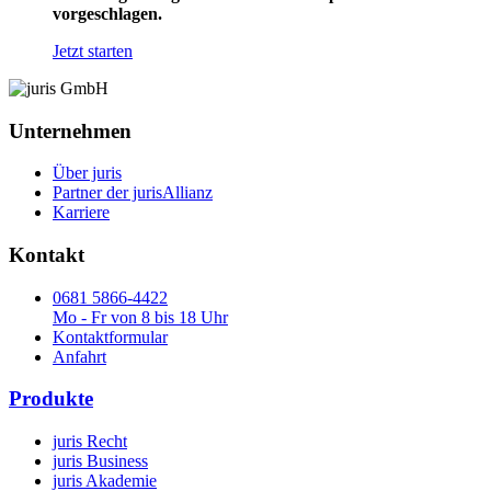
vorgeschlagen.
Jetzt starten
Unternehmen
Über juris
Partner der jurisAllianz
Karriere
Kontakt
0681 5866-4422
Mo - Fr von 8 bis 18 Uhr
Kontaktformular
Anfahrt
Produkte
juris Recht
juris Business
juris Akademie