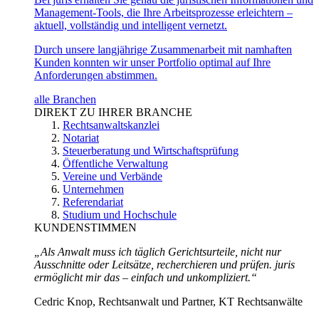
Management-Tools, die Ihre Arbeitsprozesse erleichtern –
aktuell, vollständig und intelligent vernetzt.
Durch unsere langjährige Zusammenarbeit mit namhaften
Kunden konnten wir unser Portfolio optimal auf Ihre
Anforderungen abstimmen.
alle Branchen
DIREKT ZU IHRER BRANCHE
Rechtsanwaltskanzlei
Notariat
Steuerberatung und Wirtschaftsprüfung
Öffentliche Verwaltung
Vereine und Verbände
Unternehmen
Referendariat
Studium und Hochschule
KUNDENSTIMMEN
„Als Anwalt muss ich täglich Gerichtsurteile, nicht nur
Ausschnitte oder Leitsätze, recherchieren und prüfen. juris
ermöglicht mir das – einfach und unkompliziert.“
Cedric Knop, Rechtsanwalt und Partner, KT Rechtsanwälte