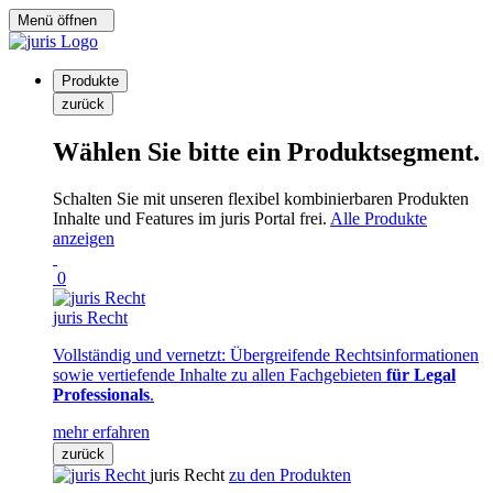
Menü öffnen
Produkte
zurück
Wählen Sie bitte ein Produktsegment.
Schalten Sie mit unseren flexibel kombinierbaren Produkten
Inhalte und Features im juris Portal frei.
Alle Produkte
anzeigen
0
juris Recht
Vollständig und vernetzt: Übergreifende Rechtsinformationen
sowie vertiefende Inhalte zu allen Fachgebieten
für Legal
Professionals
.
mehr erfahren
zurück
juris Recht
zu den Produkten