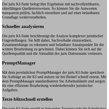
Die juris KI-Suite belegt ihre Ergebnisse mit nachvollziehbaren,
zitierfähigen Quellenverweisen. So können Sie die Antworten
transparent prüfen, fachlich einordnen und auf einer belastbaren
Grundlage weiterverarbeiten.
Schneller analysieren
Die juris KI-Suite beschleunigt die Analyse komplexer juristischer
Fragestellungen. Sie hilft dabei, Sachverhalte einzuordnen,
Zusammenhänge zu erkennen und belastbare Ansatzpunkte für die
weitere Bearbeitung zu gewinnen. Dabei können Sie sich auf die
Quellenqualität und die Aktualität des juris Datenraums verlassen.
PromptManager
Mit dem persönlichen PromptManager der juris KI-Suite speichern
Sie Aufträge an die KI und nutzen sie bei Bedarf schnell erneut. Mit
dem PromptManager standardisieren Sie Arbeitsabläufe und sorgen
für eine effiziente Bearbeitung wiederkehrender juristischer
Aufgaben.
Texte blitzschnell erstellen
Die juris KI-Suite erstellt in Sekunden Textentwürfe für Schriftsätze,