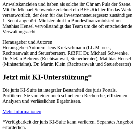
Anwaltskanzleien und haben als solche ihr Ohr am Puls der Szene.
Mit Dr. Michael Schwenke zeichnet ein BFH-Richter für das Werk
verantwortlich, der dem für das Investmentsteuergesetz zuständigen
1. Senat angehört. Ministerialrat im Bundesfinanzministerium
Matthias Hensel vervollständigt das Team um die oft entscheidende
Verwaltungssicht.
Herausgeber und Autoren
Herausgeber/Autoren:
Jens Kretzschmann
(LL.M. oec.,
Rechtsanwalt und Steuerberater)
,
RiBFH Dr. Michael Schwenke
,
Dr. Stefan Behrens
(Rechtsanwalt, Steuerberater)
,
Matthias Hensel
(Ministerialrat)
,
Dr. Martin Klein
(Rechtsanwalt und Steuerberater)
Jetzt mit KI-Unterstützung*
Die juris KI-Suite ist integraler Bestandteil des juris Portals.
Profitieren Sie von einer noch schnelleren Recherche, effizienten
Analysen und verlässlichen Ergebnissen.
Mehr Informationen
*Verfügbarkeit der juris KI-Suite kann variieren. Separates Angebot
erforderlich.