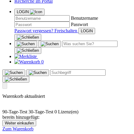
Recherche im Portal
LOGIN
Benutzername
Passwort
Passwort vergessen?
Freischalten
0
Warenkorb aktualisiert
90-Tage-Test
30-Tage-Test
0 Lizenz(en)
bereits hinzugefügt:
Weiter einkaufen
Zum Warenkorb