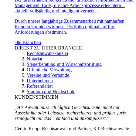
Management-Tools, die Ihre Arbeitsprozesse erleichtern –
aktuell, vollständig und intelligent vernetzt.
Durch unsere langjährige Zusammenarbeit mit namhaften
Kunden konnten wir unser Portfolio optimal auf Ihre
Anforderungen abstimmen.
alle Branchen
DIREKT ZU IHRER BRANCHE
Rechtsanwaltskanzlei
Notariat
Steuerberatung und Wirtschaftsprüfung
Öffentliche Verwaltung
Vereine und Verbände
Unternehmen
Referendariat
Studium und Hochschule
KUNDENSTIMMEN
„Als Anwalt muss ich täglich Gerichtsurteile, nicht nur
Ausschnitte oder Leitsätze, recherchieren und prüfen. juris
ermöglicht mir das – einfach und unkompliziert.“
Cedric Knop, Rechtsanwalt und Partner, KT Rechtsanwälte