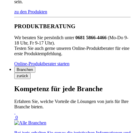
sein.
zu den Produkten
PRODUKTBERATUNG
Wir beraten Sie persönlich unter
0681 5866-4466
(Mo-Do 9-
18 Uhr, Fr 9-17 Uhr).
Testen Sie auch gerne unseren Online-Produktberater für eine
erste Produktempfehlung.
Online-Produktberater starten
Branchen
zurück
Kompetenz für jede Branche
Erfahren Sie, welche Vorteile die Lösungen von juris für Ihre
Branche bieten.
0
Bei juris erhalten Sie genau die juristischen Informationen und