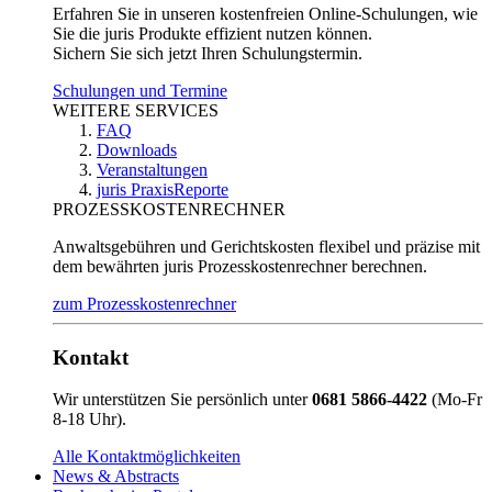
Erfahren Sie in unseren kostenfreien Online-Schulungen, wie
Sie die juris Produkte effizient nutzen können.
Sichern Sie sich jetzt Ihren Schulungstermin.
Schulungen und Termine
WEITERE SERVICES
FAQ
Downloads
Veranstaltungen
juris PraxisReporte
PROZESSKOSTENRECHNER
Anwaltsgebühren und Gerichtskosten flexibel und präzise mit
dem bewährten juris Prozesskostenrechner berechnen.
zum Prozesskostenrechner
Kontakt
Wir unterstützen Sie persönlich unter
0681 5866-4422
(Mo-Fr
8-18 Uhr).
Alle Kontaktmöglichkeiten
News & Abstracts