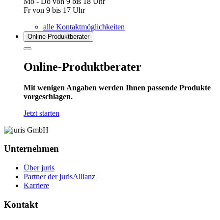
Mo - Do von 9 bis 18 Uhr
Fr von 9 bis 17 Uhr
alle Kontaktmöglichkeiten
Online-Produkt­berater
Online-Produktberater
Mit wenigen Angaben werden Ihnen passende Produkte
vorgeschlagen.
Jetzt starten
Unternehmen
Über juris
Partner der jurisAllianz
Karriere
Kontakt