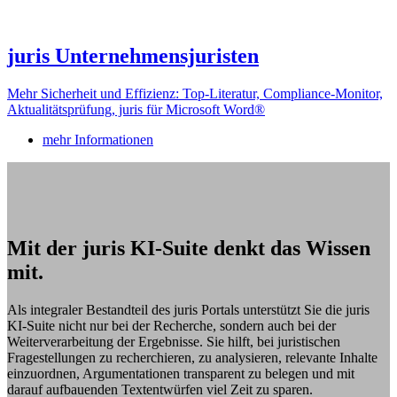
juris Unternehmensjuristen
Mehr Sicherheit und Effizienz: Top-Literatur, Compliance-Monitor,
Aktualitätsprüfung, juris für Microsoft Word®
mehr Informationen
Mit der juris KI-Suite denkt das Wissen
mit.
Als integraler Bestandteil des juris Portals unterstützt Sie die juris
KI-Suite nicht nur bei der Recherche, sondern auch bei der
Weiterverarbeitung der Ergebnisse. Sie hilft, bei juristischen
Fragestellungen zu recherchieren, zu analysieren, relevante Inhalte
einzuordnen, Argumentationen transparent zu belegen und mit
darauf aufbauenden Textentwürfen viel Zeit zu sparen.