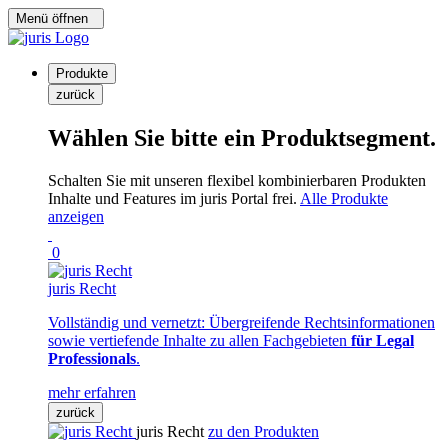
Menü öffnen
Produkte
zurück
Wählen Sie bitte ein Produktsegment.
Schalten Sie mit unseren flexibel kombinierbaren Produkten
Inhalte und Features im juris Portal frei.
Alle Produkte
anzeigen
0
juris Recht
Vollständig und vernetzt: Übergreifende Rechtsinformationen
sowie vertiefende Inhalte zu allen Fachgebieten
für Legal
Professionals
.
mehr erfahren
zurück
juris Recht
zu den Produkten