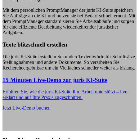
Mit dem persönlichen PromptManager der juris KI-Suite speichern
Sie Aufträge an die KI und nutzen sie bei Bedarf schnell erneut. Mit
dem PromptManager standardisieren Sie Arbeitsabläufe und sorgen
für eine effiziente Bearbeitung wiederkehrender juristischer
Aufgaben.
Texte blitzschnell erstellen
Die juris KI-Suite erstellt in Sekunden Textentwürfe für Schriftsätze,
Stellungnahmen und andere Dokumente. So verarbeiten Sie
Rechercheergebnisse um ein Vielfaches schneller weiter als bislang.
15 Minuten Live-Demo zur juris KI-Suite
Erfahren Sie, wie die juris KI-Suite Ihre Arbeit unterstützt – live
erklärt und auf Ihre Praxis zugeschnitten.
Jetzt Live-Demo buchen