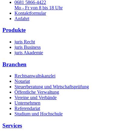
0681 5866-4422
Mo - Fr von 8 bis 18 Uhr
Kontaktformular
Anfahrt
Produkte
juris Recht
juris Business
juris Akademie
Branchen
Rechtsanwaltskanzlei
Notariat
Steuerberatung und Wirtschaftsprüfung
Öffentliche Verwaltung
Vereine und Verbände
Unternehmen
Referendariat
Studium und Hochschule
Services