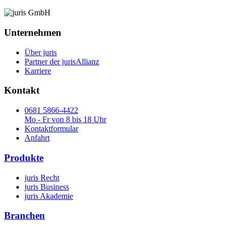
Unternehmen
Über juris
Partner der jurisAllianz
Karriere
Kontakt
0681 5866-4422
Mo - Fr von 8 bis 18 Uhr
Kontaktformular
Anfahrt
Produkte
juris Recht
juris Business
juris Akademie
Branchen