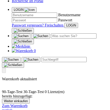
Recherche im Portal
LOGIN
Benutzername
Passwort
Passwort vergessen?
Freischalten
0
Warenkorb aktualisiert
90-Tage-Test
30-Tage-Test
0 Lizenz(en)
bereits hinzugefügt:
Weiter einkaufen
Zum Warenkorb