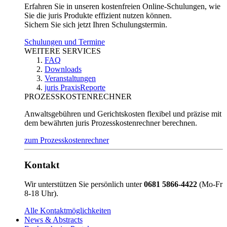
Erfahren Sie in unseren kostenfreien Online-Schulungen, wie
Sie die juris Produkte effizient nutzen können.
Sichern Sie sich jetzt Ihren Schulungstermin.
Schulungen und Termine
WEITERE SERVICES
FAQ
Downloads
Veranstaltungen
juris PraxisReporte
PROZESSKOSTENRECHNER
Anwaltsgebühren und Gerichtskosten flexibel und präzise mit
dem bewährten juris Prozesskostenrechner berechnen.
zum Prozesskostenrechner
Kontakt
Wir unterstützen Sie persönlich unter
0681 5866-4422
(Mo-Fr
8-18 Uhr).
Alle Kontaktmöglichkeiten
News & Abstracts