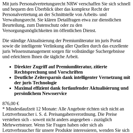
Mit juris Personalvertretungsrecht NRW verschaffen Sie sich schnell
und bequem den Überblick über das komplexe Recht der
Personalvertretung an der Schnittstelle von Arbeits- und
Verwaltungsrecht. Sie klären Detailfragen etwa zur dienstlichen
Beurteilung, zum Datenschutz oder zu den
Versorgungsmöglichkeiten im öffentlichen Dienst.
Die ständige Aktualisierung der Premiumliteratur im juris Portal
sowie die intelligente Verlinkung aller Quellen durch das exzellente
juris Wissensmanagement sorgen für vollständige Suchergebnisse
und erleichtern Ihnen die tägliche Arbeit.
Direkter Zugriff auf Premiumliteratur, zitierte
Rechtsprechung und Vorschriften
Deutliche Zeitersparnis dank intelligenter Vernetzung mit
der juris Technologie
Maximal effizient dank fortlaufender Aktualisierung und
persönlichem Newsservice
876,00 €
* Mindestlaufzeit 12 Monate: Alle Angebote richten sich nicht an
Letztverbraucher i. S. d. Preisangabenverordnung. Die Preise
verstehen sich - soweit nicht anders angegeben - zuzüglich
Mehrwertsteuer. Wenn Sie Fragen haben oder sich als
Letztverbraucher für unsere Produkte interessieren, wenden Sie sich