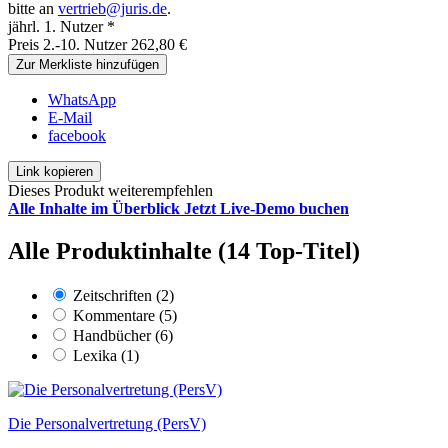
bitte an
vertrieb@juris.de
.
jährl. 1. Nutzer *
Preis 2.-10. Nutzer 262,80 €
Zur Merkliste hinzufügen
WhatsApp
E-Mail
facebook
Link kopieren
Dieses Produkt weiterempfehlen
Alle Inhalte im Überblick
Jetzt Live-Demo buchen
Alle Produktinhalte (14 Top-Titel)
Zeitschriften (2)
Kommentare (5)
Handbücher (6)
Lexika (1)
Die Personalvertretung (PersV)