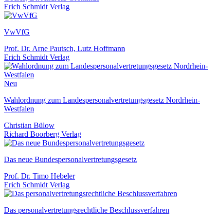
Erich Schmidt Verlag
VwVfG
Prof. Dr. Arne Pautsch, Lutz Hoffmann
Erich Schmidt Verlag
Neu
Wahlordnung zum Landespersonalvertretungsgesetz Nordrhein-
Westfalen
Christian Bülow
Richard Boorberg Verlag
Das neue Bundespersonalvertretungsgesetz
Prof. Dr. Timo Hebeler
Erich Schmidt Verlag
Das personalvertretungsrechtliche Beschlussverfahren