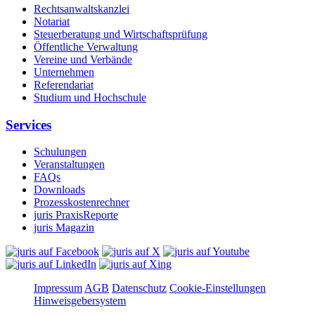
Rechtsanwaltskanzlei
Notariat
Steuerberatung und Wirtschaftsprüfung
Öffentliche Verwaltung
Vereine und Verbände
Unternehmen
Referendariat
Studium und Hochschule
Services
Schulungen
Veranstaltungen
FAQs
Downloads
Prozesskostenrechner
juris PraxisReporte
juris Magazin
Impressum
AGB
Datenschutz
Cookie-Einstellungen
Hinweisgebersystem