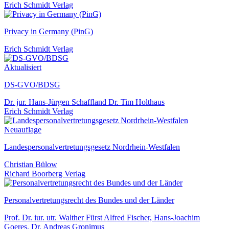
Erich Schmidt Verlag
Privacy in Germany (PinG)
Erich Schmidt Verlag
Aktualisiert
DS-GVO/BDSG
Dr. jur. Hans-Jürgen Schaffland Dr. Tim Holthaus
Erich Schmidt Verlag
Neuauflage
Landespersonalvertretungsgesetz Nordrhein-Westfalen
Christian Bülow
Richard Boorberg Verlag
Personalvertretungsrecht des Bundes und der Länder
Prof. Dr. iur. utr. Walther Fürst Alfred Fischer, Hans-Joachim
Goeres, Dr. Andreas Gronimus