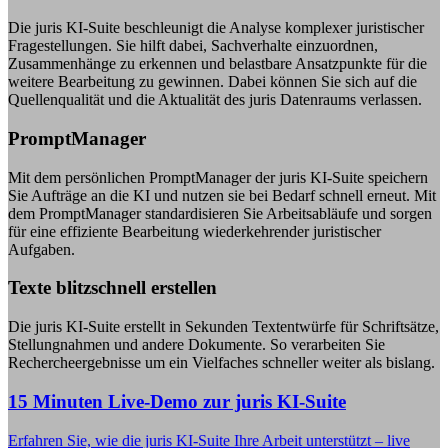
Die juris KI-Suite beschleunigt die Analyse komplexer juristischer
Fragestellungen. Sie hilft dabei, Sachverhalte einzuordnen,
Zusammenhänge zu erkennen und belastbare Ansatzpunkte für die
weitere Bearbeitung zu gewinnen. Dabei können Sie sich auf die
Quellenqualität und die Aktualität des juris Datenraums verlassen.
PromptManager
Mit dem persönlichen PromptManager der juris KI-Suite speichern
Sie Aufträge an die KI und nutzen sie bei Bedarf schnell erneut. Mit
dem PromptManager standardisieren Sie Arbeitsabläufe und sorgen
für eine effiziente Bearbeitung wiederkehrender juristischer
Aufgaben.
Texte blitzschnell erstellen
Die juris KI-Suite erstellt in Sekunden Textentwürfe für Schriftsätze,
Stellungnahmen und andere Dokumente. So verarbeiten Sie
Rechercheergebnisse um ein Vielfaches schneller weiter als bislang.
15 Minuten Live-Demo zur juris KI-Suite
Erfahren Sie, wie die juris KI-Suite Ihre Arbeit unterstützt – live