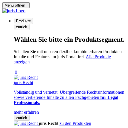
Menü öffnen
Produkte
zurück
Wählen Sie bitte ein Produktsegment.
Schalten Sie mit unseren flexibel kombinierbaren Produkten
Inhalte und Features im juris Portal frei.
Alle Produkte
anzeigen
0
juris Recht
Vollständig und vernetzt: Übergreifende Rechtsinformationen
sowie vertiefende Inhalte zu allen Fachgebieten
für Legal
Professionals
.
mehr erfahren
zurück
juris Recht
zu den Produkten