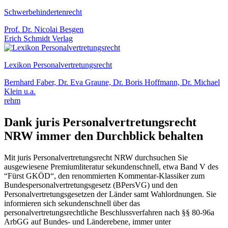
Schwerbehindertenrecht
Prof. Dr. Nicolai Besgen
Erich Schmidt Verlag
Lexikon Personalvertretungsrecht
Bernhard Faber, Dr. Eva Graune, Dr. Boris Hoffmann, Dr. Michael
Klein u.a.
rehm
Dank juris Personalvertretungsrecht
NRW immer den Durchblick behalten
Mit juris Personalvertretungsrecht NRW durchsuchen Sie
ausgewiesene Premiumliteratur sekundenschnell, etwa Band V des
“Fürst GKÖD“, den renommierten Kommentar-Klassiker zum
Bundespersonalvertretungsgesetz (BPersVG) und den
Personalvertretungsgesetzen der Länder samt Wahlordnungen. Sie
informieren sich sekundenschnell über das
personalvertretungsrechtliche Beschlussverfahren nach §§ 80-96a
ArbGG auf Bundes- und Länderebene, immer unter