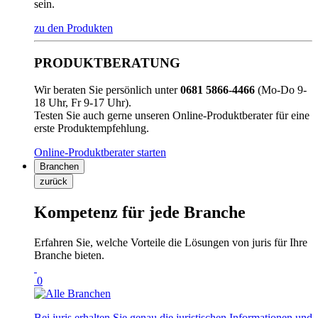
sein.
zu den Produkten
PRODUKTBERATUNG
Wir beraten Sie persönlich unter
0681 5866-4466
(Mo-Do 9-
18 Uhr, Fr 9-17 Uhr).
Testen Sie auch gerne unseren Online-Produktberater für eine
erste Produktempfehlung.
Online-Produktberater starten
Branchen
zurück
Kompetenz für jede Branche
Erfahren Sie, welche Vorteile die Lösungen von juris für Ihre
Branche bieten.
0
Bei juris erhalten Sie genau die juristischen Informationen und