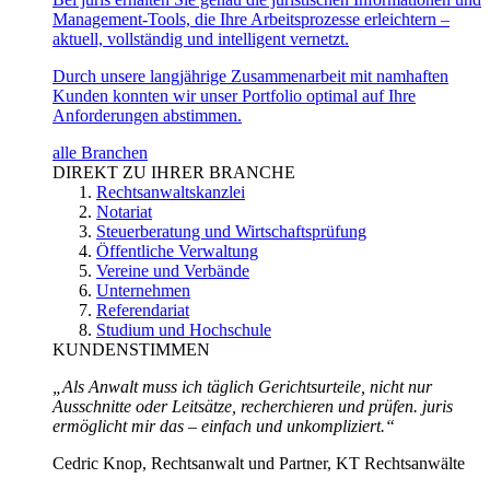
Management-Tools, die Ihre Arbeitsprozesse erleichtern –
aktuell, vollständig und intelligent vernetzt.
Durch unsere langjährige Zusammenarbeit mit namhaften
Kunden konnten wir unser Portfolio optimal auf Ihre
Anforderungen abstimmen.
alle Branchen
DIREKT ZU IHRER BRANCHE
Rechtsanwaltskanzlei
Notariat
Steuerberatung und Wirtschaftsprüfung
Öffentliche Verwaltung
Vereine und Verbände
Unternehmen
Referendariat
Studium und Hochschule
KUNDENSTIMMEN
„Als Anwalt muss ich täglich Gerichtsurteile, nicht nur
Ausschnitte oder Leitsätze, recherchieren und prüfen. juris
ermöglicht mir das – einfach und unkompliziert.“
Cedric Knop, Rechtsanwalt und Partner, KT Rechtsanwälte