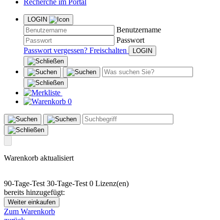
Recherche im Portal
LOGIN
Benutzername
Passwort
Passwort vergessen?
Freischalten
0
Warenkorb aktualisiert
90-Tage-Test
30-Tage-Test
0 Lizenz(en)
bereits hinzugefügt:
Weiter einkaufen
Zum Warenkorb