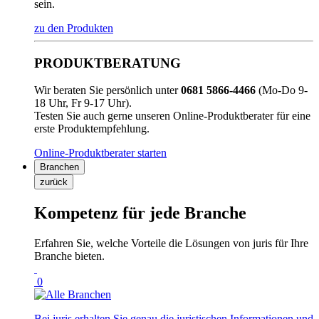
sein.
zu den Produkten
PRODUKTBERATUNG
Wir beraten Sie persönlich unter
0681 5866-4466
(Mo-Do 9-
18 Uhr, Fr 9-17 Uhr).
Testen Sie auch gerne unseren Online-Produktberater für eine
erste Produktempfehlung.
Online-Produktberater starten
Branchen
zurück
Kompetenz für jede Branche
Erfahren Sie, welche Vorteile die Lösungen von juris für Ihre
Branche bieten.
0
Bei juris erhalten Sie genau die juristischen Informationen und