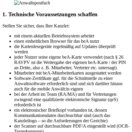
1. Technische Voraussetzungen schaffen
Stellen Sie sicher, dass Ihre Kanzlei:
mit einem aktuellen Betriebssystem arbeitet
einen einheitlichen Browser für das beA nutzt
die Kartenlesegeräte regelmäßig auf Updates überprüft
werden
jeder Nutzer seine eigene beA-Karte verwendet (nach § 26
RAVPV ist die Weitergabe der eigenen beA-Karte / der PIN
an Dritte, also z. B. Mitarbeiter, Vertreter etc. untersagt)
Mitarbeiter mit beA-Mitarbeiterkarten ausgestattet werden
Software-Zertifikate ggf. für die Schnittstelle zu einer
Anwaltssoftware erforderlich sind und sich darüber hinaus
auch für die mobile Anwält:in eignen
bei der Arbeit im Team (RA/MA) und für Vertretungen
zwingend eine qualifizierte elektronische Signatur (qeS)
erforderlich ist
ein elektronischer Briefkopf vorhanden ist, dessen
Kommunikationsdaten durchsuchbar sind (auch das
Kanzleilogo – so die Anforderungen der Gerichte)
der Scanner auf durchsuchbare PDF/A eingestellt wird (OCR-
Texterkennung)