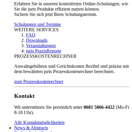
Erfahren Sie in unseren kostenfreien Online-Schulungen, wie
Sie die juris Produkte effizient nutzen können.
Sichern Sie sich jetzt Ihren Schulungstermin.
Schulungen und Termine
WEITERE SERVICES
FAQ
Downloads
Veranstaltungen
juris PraxisReporte
PROZESSKOSTENRECHNER
Anwaltsgebühren und Gerichtskosten flexibel und präzise mit
dem bewährten juris Prozesskostenrechner berechnen.
zum Prozesskostenrechner
Kontakt
Wir unterstützen Sie persönlich unter
0681 5866-4422
(Mo-Fr
8-18 Uhr).
Alle Kontaktmöglichkeiten
News & Abstracts