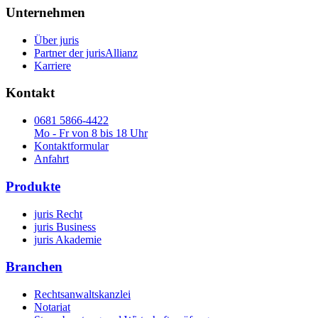
Unternehmen
Über juris
Partner der jurisAllianz
Karriere
Kontakt
0681 5866-4422
Mo - Fr von 8 bis 18 Uhr
Kontaktformular
Anfahrt
Produkte
juris Recht
juris Business
juris Akademie
Branchen
Rechtsanwaltskanzlei
Notariat