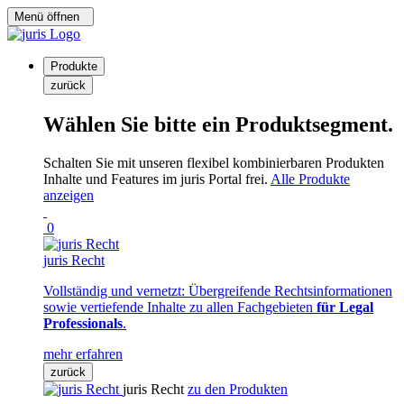
Menü öffnen
Produkte
zurück
Wählen Sie bitte ein Produktsegment.
Schalten Sie mit unseren flexibel kombinierbaren Produkten
Inhalte und Features im juris Portal frei.
Alle Produkte
anzeigen
0
juris Recht
Vollständig und vernetzt: Übergreifende Rechtsinformationen
sowie vertiefende Inhalte zu allen Fachgebieten
für Legal
Professionals
.
mehr erfahren
zurück
juris Recht
zu den Produkten