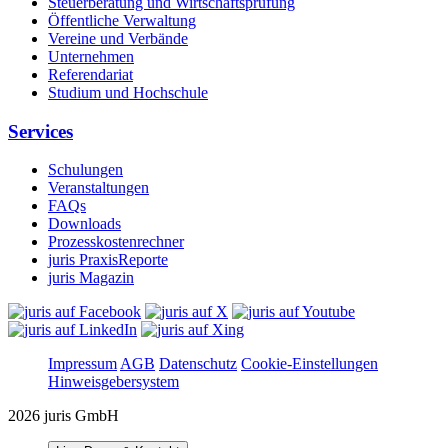
Steuerberatung und Wirtschaftsprüfung
Öffentliche Verwaltung
Vereine und Verbände
Unternehmen
Referendariat
Studium und Hochschule
Services
Schulungen
Veranstaltungen
FAQs
Downloads
Prozesskostenrechner
juris PraxisReporte
juris Magazin
Impressum
AGB
Datenschutz
Cookie-Einstellungen
Hinweisgebersystem
2026 juris GmbH