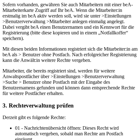
Sofern vorhanden, gewähren Sie auch Mitarbeitern mit einer beA-
Mitarbeiterkarte Zugriff auf Ihr beA. Wenn die Mitarbeiter:in
erstmalig im beA aktiv werden soll, wird sie unter >Einstellungen
>Benutzerverwaltung >Mitarbeiter anlegen einmalig angelegt.
Dabei vergibt beA einen Benutzernamen und ein Kennwort für die
Registrierung (bitte diese kopieren und in einem „Notfallkoffer“
speichern).
Mit diesen beiden Informationen registriert sich die Mitarbeiter:in am
beA als > Benutzer ohne Postfach. Nach erfolgreicher Registrierung
kann die Anwält:in weitere Rechte vergeben.
Mitarbeiter, die bereits registriert sind, werden für weitere
Anwaltspostfächer über >Einstellungen >Benutzerverwaltung
>Suche > Benutzer ohne Postfach mit der Eingabe des
Benutzernamens gefunden und können dann entsprechende Rechte
für weitere Postfächer erhalten.
3. Rechteverwaltung prüfen
Derzeit gibt es folgende Rechte:
01 - Nachrichtenübersicht öffnen: Dieses Recht wird
automatisch vergeben, sobald man Rechte am Postfach
einräumt