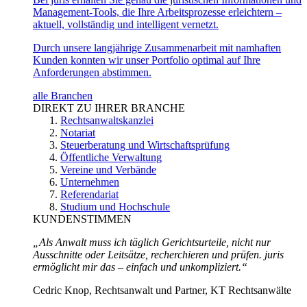
Management-Tools, die Ihre Arbeitsprozesse erleichtern –
aktuell, vollständig und intelligent vernetzt.
Durch unsere langjährige Zusammenarbeit mit namhaften
Kunden konnten wir unser Portfolio optimal auf Ihre
Anforderungen abstimmen.
alle Branchen
DIREKT ZU IHRER BRANCHE
Rechtsanwaltskanzlei
Notariat
Steuerberatung und Wirtschaftsprüfung
Öffentliche Verwaltung
Vereine und Verbände
Unternehmen
Referendariat
Studium und Hochschule
KUNDENSTIMMEN
„Als Anwalt muss ich täglich Gerichtsurteile, nicht nur
Ausschnitte oder Leitsätze, recherchieren und prüfen. juris
ermöglicht mir das – einfach und unkompliziert.“
Cedric Knop, Rechtsanwalt und Partner, KT Rechtsanwälte