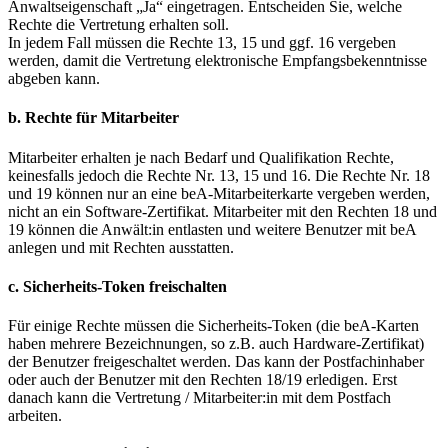
Anwaltseigenschaft „Ja“ eingetragen. Entscheiden Sie, welche
Rechte die Vertretung erhalten soll.
In jedem Fall müssen die Rechte 13, 15 und ggf. 16 vergeben
werden, damit die Vertretung elektronische Empfangsbekenntnisse
abgeben kann.
b. Rechte für Mitarbeiter
Mitarbeiter erhalten je nach Bedarf und Qualifikation Rechte,
keinesfalls jedoch die Rechte Nr. 13, 15 und 16. Die Rechte Nr. 18
und 19 können nur an eine beA-Mitarbeiterkarte vergeben werden,
nicht an ein Software-Zertifikat. Mitarbeiter mit den Rechten 18 und
19 können die Anwält:in entlasten und weitere Benutzer mit beA
anlegen und mit Rechten ausstatten.
c. Sicherheits-Token freischalten
Für einige Rechte müssen die Sicherheits-Token (die beA-Karten
haben mehrere Bezeichnungen, so z.B. auch Hardware-Zertifikat)
der Benutzer freigeschaltet werden. Das kann der Postfachinhaber
oder auch der Benutzer mit den Rechten 18/19 erledigen. Erst
danach kann die Vertretung / Mitarbeiter:in mit dem Postfach
arbeiten.