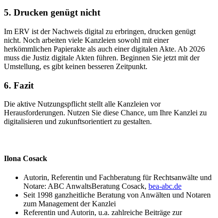
5. Drucken genügt nicht
Im ERV ist der Nachweis digital zu erbringen, drucken genügt
nicht. Noch arbeiten viele Kanzleien sowohl mit einer
herkömmlichen Papierakte als auch einer digitalen Akte. Ab 2026
muss die Justiz digitale Akten führen. Beginnen Sie jetzt mit der
Umstellung, es gibt keinen besseren Zeitpunkt.
6. Fazit
Die aktive Nutzungspflicht stellt alle Kanzleien vor
Herausforderungen. Nutzen Sie diese Chance, um Ihre Kanzlei zu
digitalisieren und zukunftsorientiert zu gestalten.
Ilona Cosack
Autorin, Referentin und Fachberatung für Rechtsanwälte und
Notare: ABC AnwaltsBeratung Cosack,
bea-abc.de
Seit 1998 ganzheitliche Beratung von Anwälten und Notaren
zum Management der Kanzlei
Referentin und Autorin, u.a. zahlreiche Beiträge zur