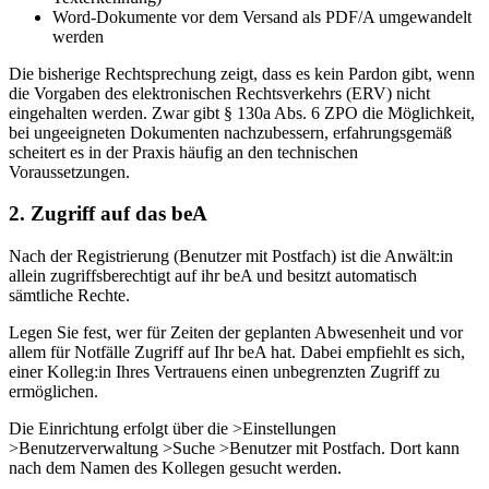
Word-Dokumente vor dem Versand als PDF/A umgewandelt
werden
Die bisherige Rechtsprechung zeigt, dass es kein Pardon gibt, wenn
die Vorgaben des elektronischen Rechtsverkehrs (ERV) nicht
eingehalten werden. Zwar gibt § 130a Abs. 6 ZPO die Möglichkeit,
bei ungeeigneten Dokumenten nachzubessern, erfahrungsgemäß
scheitert es in der Praxis häufig an den technischen
Voraussetzungen.
2. Zugriff auf das beA
Nach der Registrierung (Benutzer mit Postfach) ist die Anwält:in
allein zugriffsberechtigt auf ihr beA und besitzt automatisch
sämtliche Rechte.
Legen Sie fest, wer für Zeiten der geplanten Abwesenheit und vor
allem für Notfälle Zugriff auf Ihr beA hat. Dabei empfiehlt es sich,
einer Kolleg:in Ihres Vertrauens einen unbegrenzten Zugriff zu
ermöglichen.
Die Einrichtung erfolgt über die >Einstellungen
>Benutzerverwaltung >Suche >Benutzer mit Postfach. Dort kann
nach dem Namen des Kollegen gesucht werden.