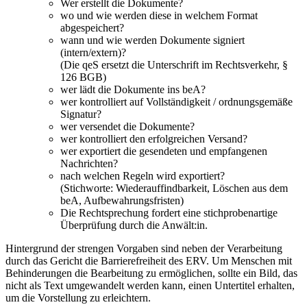
Wer erstellt die Dokumente?
wo und wie werden diese in welchem Format
abgespeichert?
wann und wie werden Dokumente signiert
(intern/extern)?
(Die qeS ersetzt die Unterschrift im Rechtsverkehr, §
126 BGB)
wer lädt die Dokumente ins beA?
wer kontrolliert auf Vollständigkeit / ordnungsgemäße
Signatur?
wer versendet die Dokumente?
wer kontrolliert den erfolgreichen Versand?
wer exportiert die gesendeten und empfangenen
Nachrichten?
nach welchen Regeln wird exportiert?
(Stichworte: Wiederauffindbarkeit, Löschen aus dem
beA, Aufbewahrungsfristen)
Die Rechtsprechung fordert eine stichprobenartige
Überprüfung durch die Anwält:in.
Hintergrund der strengen Vorgaben sind neben der Verarbeitung
durch das Gericht die Barrierefreiheit des ERV. Um Menschen mit
Behinderungen die Bearbeitung zu ermöglichen, sollte ein Bild, das
nicht als Text umgewandelt werden kann, einen Untertitel erhalten,
um die Vorstellung zu erleichtern.