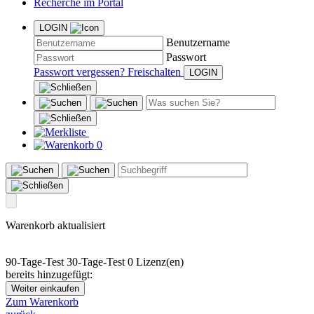
Recherche im Portal
LOGIN
Benutzername
Passwort
Passwort vergessen?
Freischalten
0
Warenkorb aktualisiert
90-Tage-Test
30-Tage-Test
0 Lizenz(en)
bereits hinzugefügt:
Weiter einkaufen
Zum Warenkorb