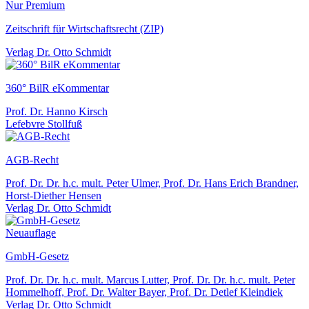
Nur Premium
Zeitschrift für Wirtschaftsrecht (ZIP)
Verlag Dr. Otto Schmidt
360° BilR eKommentar
Prof. Dr. Hanno Kirsch
Lefebvre Stollfuß
AGB-Recht
Prof. Dr. Dr. h.c. mult. Peter Ulmer, Prof. Dr. Hans Erich Brandner,
Horst-Diether Hensen
Verlag Dr. Otto Schmidt
Neuauflage
GmbH-Gesetz
Prof. Dr. Dr. h.c. mult. Marcus Lutter, Prof. Dr. Dr. h.c. mult. Peter
Hommelhoff, Prof. Dr. Walter Bayer, Prof. Dr. Detlef Kleindiek
Verlag Dr. Otto Schmidt