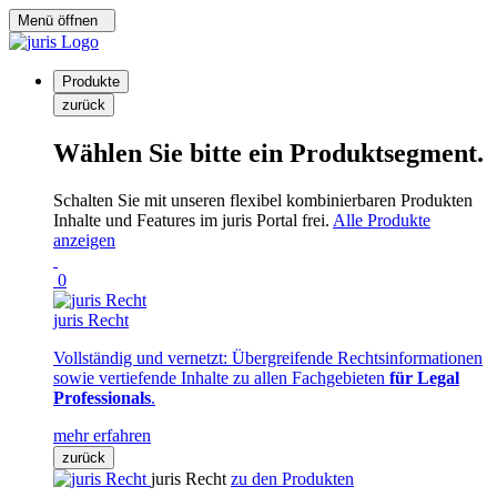
Menü öffnen
Produkte
zurück
Wählen Sie bitte ein Produktsegment.
Schalten Sie mit unseren flexibel kombinierbaren Produkten
Inhalte und Features im juris Portal frei.
Alle Produkte
anzeigen
0
juris Recht
Vollständig und vernetzt: Übergreifende Rechtsinformationen
sowie vertiefende Inhalte zu allen Fachgebieten
für Legal
Professionals
.
mehr erfahren
zurück
juris Recht
zu den Produkten