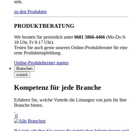
sein.
zu den Produkten
PRODUKTBERATUNG
Wir beraten Sie persönlich unter
0681 5866-4466
(Mo-Do 9-
18 Uhr, Fr 9-17 Uhr).
Testen Sie auch gerne unseren Online-Produktberater für eine
erste Produktempfehlung.
Online-Produktberater starten
Branchen
zurück
Kompetenz für jede Branche
Erfahren Sie, welche Vorteile die Lösungen von juris für Ihre
Branche bieten.
0
Bei juris erhalten Sie genau die juristischen Informationen und