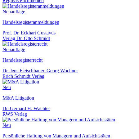
Reguvis Fachmedien
Neuauflage
Handelsregisteranmeldungen
Prof. Dr. Eckhart Gustavus
Verlag Dr. Otto Schmidt
Neuauflage
Handelsregisterrecht
Dr. Jens Fleischhauer, Georg Wochner
Erich Schmidt Verlag
Neu
M&A Litigation
Dr. Gerhard H. Wächter
RWS Verlag
Neu
Persönliche Haftung von Managern und Aufsichtsräten