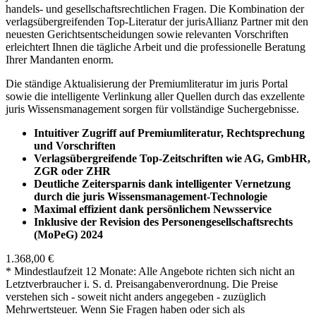
handels- und gesellschaftsrechtlichen Fragen. Die Kombination der
verlagsübergreifenden Top-Literatur der jurisAllianz Partner mit den
neuesten Gerichtsentscheidungen sowie relevanten Vorschriften
erleichtert Ihnen die tägliche Arbeit und die professionelle Beratung
Ihrer Mandanten enorm.
Die ständige Aktualisierung der Premiumliteratur im juris Portal
sowie die intelligente Verlinkung aller Quellen durch das exzellente
juris Wissensmanagement sorgen für vollständige Suchergebnisse.
Intuitiver Zugriff auf Premiumliteratur, Rechtsprechung
und Vorschriften
Verlagsübergreifende Top-Zeitschriften wie AG, GmbHR,
ZGR oder ZHR
Deutliche Zeitersparnis dank intelligenter Vernetzung
durch die juris Wissensmanagement-Technologie
Maximal effizient dank persönlichem Newsservice
Inklusive der Revision des Personengesellschaftsrechts
(MoPeG) 2024
1.368,00 €
* Mindestlaufzeit 12 Monate: Alle Angebote richten sich nicht an
Letztverbraucher i. S. d. Preisangabenverordnung. Die Preise
verstehen sich - soweit nicht anders angegeben - zuzüglich
Mehrwertsteuer. Wenn Sie Fragen haben oder sich als