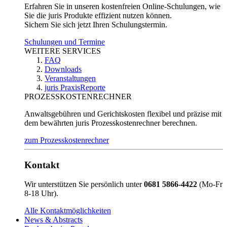
Erfahren Sie in unseren kostenfreien Online-Schulungen, wie
Sie die juris Produkte effizient nutzen können.
Sichern Sie sich jetzt Ihren Schulungstermin.
Schulungen und Termine
WEITERE SERVICES
FAQ
Downloads
Veranstaltungen
juris PraxisReporte
PROZESSKOSTENRECHNER
Anwaltsgebühren und Gerichtskosten flexibel und präzise mit
dem bewährten juris Prozesskostenrechner berechnen.
zum Prozesskostenrechner
Kontakt
Wir unterstützen Sie persönlich unter
0681 5866-4422
(Mo-Fr
8-18 Uhr).
Alle Kontaktmöglichkeiten
News & Abstracts