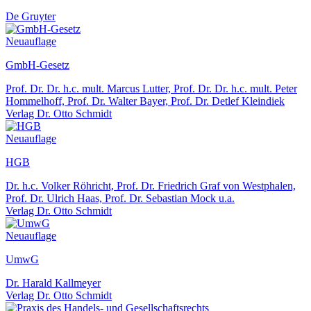
De Gruyter
Neuauflage
GmbH-Gesetz
Prof. Dr. Dr. h.c. mult. Marcus Lutter, Prof. Dr. Dr. h.c. mult. Peter
Hommelhoff, Prof. Dr. Walter Bayer, Prof. Dr. Detlef Kleindiek
Verlag Dr. Otto Schmidt
Neuauflage
HGB
Dr. h.c. Volker Röhricht, Prof. Dr. Friedrich Graf von Westphalen,
Prof. Dr. Ulrich Haas, Prof. Dr. Sebastian Mock u.a.
Verlag Dr. Otto Schmidt
Neuauflage
UmwG
Dr. Harald Kallmeyer
Verlag Dr. Otto Schmidt