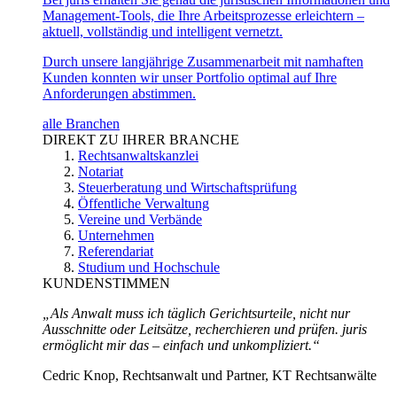
Management-Tools, die Ihre Arbeitsprozesse erleichtern –
aktuell, vollständig und intelligent vernetzt.
Durch unsere langjährige Zusammenarbeit mit namhaften
Kunden konnten wir unser Portfolio optimal auf Ihre
Anforderungen abstimmen.
alle Branchen
DIREKT ZU IHRER BRANCHE
Rechtsanwaltskanzlei
Notariat
Steuerberatung und Wirtschaftsprüfung
Öffentliche Verwaltung
Vereine und Verbände
Unternehmen
Referendariat
Studium und Hochschule
KUNDENSTIMMEN
„Als Anwalt muss ich täglich Gerichtsurteile, nicht nur
Ausschnitte oder Leitsätze, recherchieren und prüfen. juris
ermöglicht mir das – einfach und unkompliziert.“
Cedric Knop, Rechtsanwalt und Partner, KT Rechtsanwälte